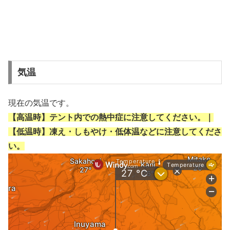
気温
現在の気温です。
【高温時】テント内での熱中症に注意してください。｜
【低温時】凍え・しもやけ・低体温などに注意してくださ
い。