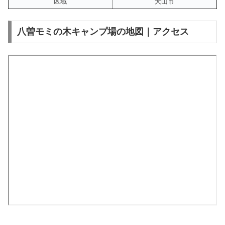
区域
犬山市
八曽モミの木キャンプ場の地図｜アクセス