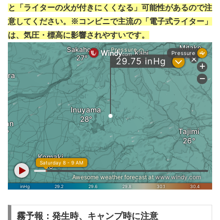
と「ライターの火が付きにくくなる」可能性があるので注
意してください。※コンビニで主流の「電子式ライター」
は、気圧・標高に影響されやすいです。
霧予報：発生時、キャンプ時に注意