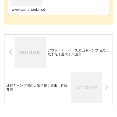
キャンプ場西尾市のキャンプ場知多郡のキャンプ場
田原市のキャンプ場半田市のキャンプ場豊田市のキ
ャンプ場北…
www.camp-tenki.net
アウトドア・ベース犬山キャンプ場の天
気予報｜週末｜犬山市
細野キャンプ場の天気予報｜週末｜春日
井市