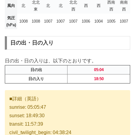
北北
北北
西南
南南
風向
北
北
北
西
西
東
西
西
西
気圧
1008
1008
1007
1007
1007
1006
1004
1005
1007
(hPa)
日の出・日の入り
日の出・日の入りは、以下のとおりです。
日の出
05:04
日の入り
18:50
■詳細（英語）
sunrise: 05:05:47
sunset: 18:49:30
transit: 11:57:39
civil_twilight_begin: 04:38:24