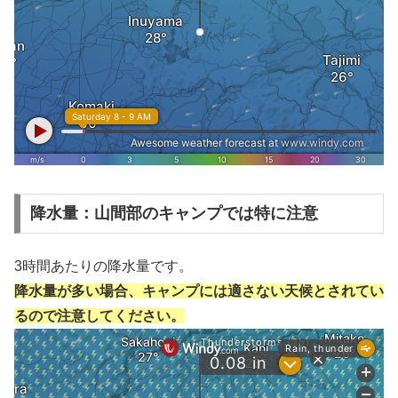
降水量：山間部のキャンプでは特に注意
3時間あたりの降水量です。
降水量が多い場合、キャンプには適さない天候とされてい
るので注意してください。