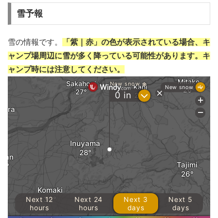
雪予報
雪の情報です。
「紫｜赤」の色が表示されている場合、キ
ャンプ場周辺に雪が多く降っている可能性があります。キ
ャンプ時には注意してください。