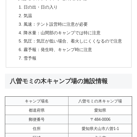
日の出・日の入り
気温
風速：テント設営時に注意が必要
降水量：山間部のキャンプでは特に注意
気圧：気圧が低い場合、着火しにくくなるので注意
霧予報：発生時、キャンプ時に注意
雪予報
八曽モミの木キャンプ場の施設情報
キャンプ場名
八曽モミの木キャンプ場
都道府県
愛知県
郵便番号
〒484-0006
住所
愛知県犬山市八曽1-1