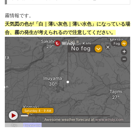
霧情報です。
天気図の色が「白｜薄い灰色｜薄い水色」になっている場
合、霧の発生が考えられるので注意してください。