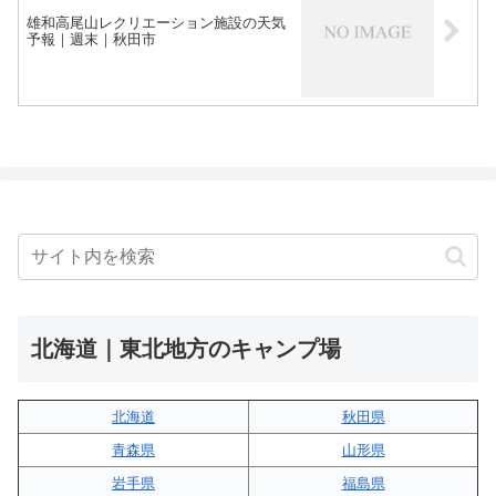
雄和高尾山レクリエーション施設の天気
予報｜週末｜秋田市
北海道｜東北地方のキャンプ場
北海道
秋田県
青森県
山形県
岩手県
福島県