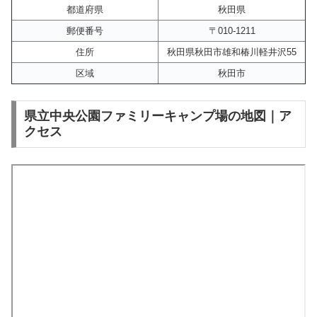
都道府県
秋田県
郵便番号
〒010-1211
住所
秋田県秋田市雄和椿川軽井沢55
区域
秋田市
県立中央公園ファミリーキャンプ場の地図｜ア
クセス