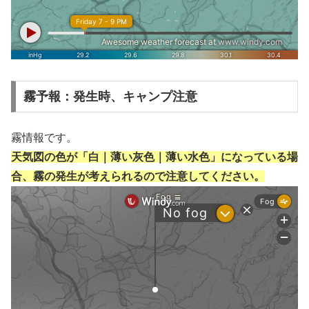
霧予報：発生時、キャンプ注意
霧情報です。
天気図の色が「白｜薄い灰色｜薄い水色」になっている場
合、霧の発生が考えられるので注意してください。