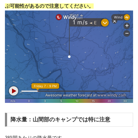
ぶ可能性があるので注意してください。
降水量：山間部のキャンプでは特に注意
3時間あたりの降水量です。