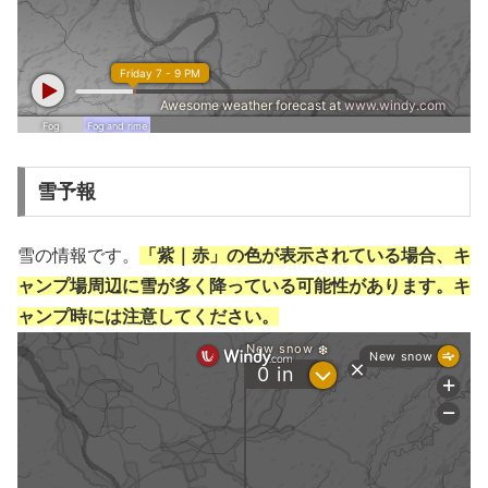
雪予報
雪の情報です。
「紫｜赤」の色が表示されている場合、キ
ャンプ場周辺に雪が多く降っている可能性があります。キ
ャンプ時には注意してください。