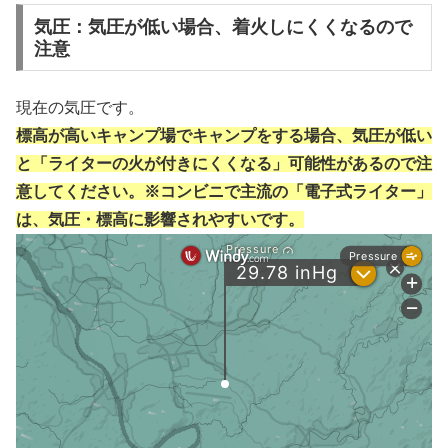
気圧：気圧が低い場合、着火しにくくなるので
注意
現在の気圧です。
標高が高いキャンプ場でキャンプをする場合、気圧が低い
と「ライターの火が付きにくくなる」可能性があるので注
意してください。※コンビニで主流の「電子式ライター」
は、気圧・標高に影響されやすいです。