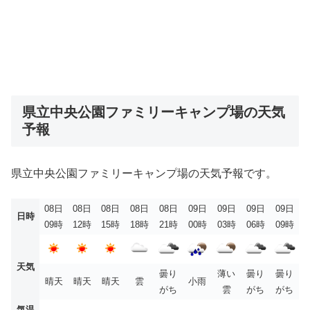
県立中央公園ファミリーキャンプ場の天気
予報
県立中央公園ファミリーキャンプ場の天気予報です。
08日
08日
08日
08日
08日
09日
09日
09日
09日
日時
09時
12時
15時
18時
21時
00時
03時
06時
09時
天気
曇り
薄い
曇り
曇り
晴天
晴天
晴天
雲
小雨
がち
雲
がち
がち
気温