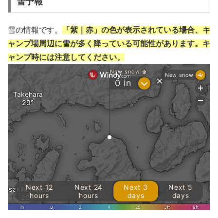
雪予報
雪の情報です。
「紫｜赤」の色が表示されている場合、キ
ャンプ場周辺に雪が多く降っている可能性があります。キ
ャンプ時には注意してください。