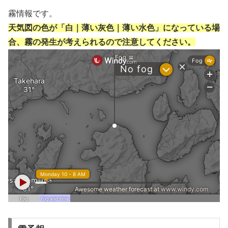
霧情報です。
天気図の色が「白｜薄い灰色｜薄い水色」になっている場
合、霧の発生が考えられるので注意してください。