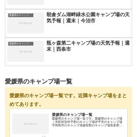
朝倉ダム湖畔緑水公園キャンプ場の天
愛媛県のキャンプ場一覧
気予報｜週末｜今治市
瓶ヶ森第二キャンプ場の天気予報｜週
愛媛県のキャンプ場一覧
末｜西条市
愛媛県のキャンプ場一覧
愛媛県のキャンプ場一覧です。近隣キャンプ場をまと
めてあります。
愛媛県のキャンプ場一覧
愛媛県のキャンプ場一覧です。愛媛県のキャンプ場
｜市町村別伊予郡のキャンプ場伊予市のキャンプ場
宇和島市のキャンプ場越智郡のキャンプ場喜多郡の
キャンプ場今治市のキャンプ場四国中央市のキャン
プ場松山市のキャンプ場上浮穴郡のキャンプ場新居
浜市のキャ…