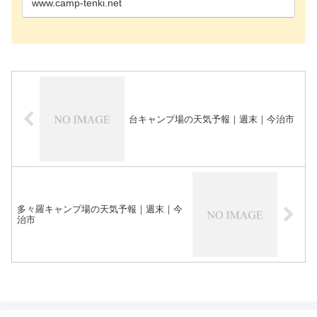
www.camp-tenki.net
台キャンプ場の天気予報｜週末｜今治市
多々羅キャンプ場の天気予報｜週末｜今
治市