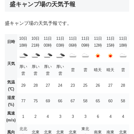
盛キャンプ場の天気予報
盛キャンプ場の天気予報です。
10日
10日
11日
11日
11日
11日
11日
11日
11日
日時
18時
21時
00時
03時
06時
09時
12時
15時
18時
天気
厚い
厚い
厚い
厚い
雲
雲
晴天
晴天
雲
雲
雲
雲
雲
気温
29
28
27
24
23
25
26
27
28
(℃)
湿度
77
75
69
66
67
58
65
60
58
(%)
風速
1
2
4
3
3
3
6
4
4
(m/s)
北北
東北
風向
北東
北東
北東
北東
南東
南東
北東