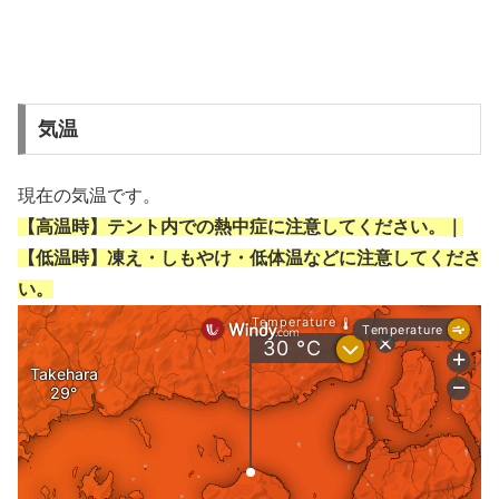
気温
現在の気温です。
【高温時】テント内での熱中症に注意してください。｜
【低温時】凍え・しもやけ・低体温などに注意してくださ
い。