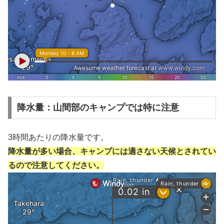
降水量：山間部のキャンプでは特に注意
3時間あたりの降水量です。
降水量が多い場合、キャンプには適さない天候とされてい
るので注意してください。