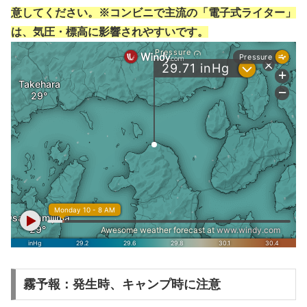
意してください。※コンビニで主流の「電子式ライター」
は、気圧・標高に影響されやすいです。
霧予報：発生時、キャンプ時に注意