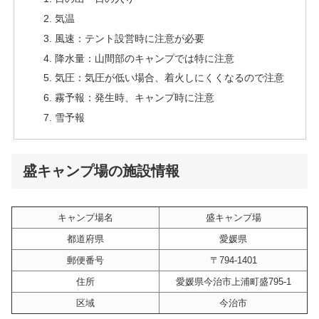
気温
風速：テント設営時に注意が必要
降水量：山間部のキャンプでは特に注意
気圧：気圧が低い場合、着火しにくくなるので注意
霧予報：発生時、キャンプ時に注意
雪予報
盛キャンプ場の施設情報
キャンプ場名
盛キャンプ場
都道府県
愛媛県
郵便番号
〒794-1401
住所
愛媛県今治市上浦町盛795-1
区域
今治市