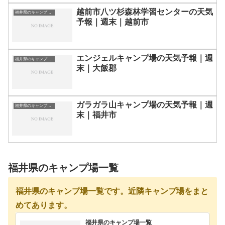
越前市八ツ杉森林学習センターの天気
福井県のキャンプ場一覧
予報｜週末｜越前市
エンジェルキャンプ場の天気予報｜週
福井県のキャンプ場一覧
末｜大飯郡
ガラガラ山キャンプ場の天気予報｜週
福井県のキャンプ場一覧
末｜福井市
福井県のキャンプ場一覧
福井県のキャンプ場一覧です。近隣キャンプ場をまと
めてあります。
福井県のキャンプ場一覧