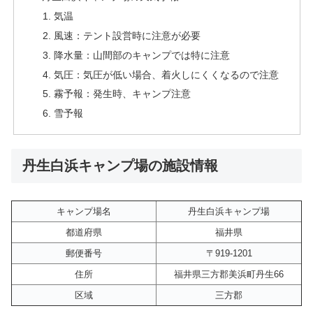
気温
風速：テント設営時に注意が必要
降水量：山間部のキャンプでは特に注意
気圧：気圧が低い場合、着火しにくくなるので注意
霧予報：発生時、キャンプ注意
雪予報
丹生白浜キャンプ場の施設情報
キャンプ場名
丹生白浜キャンプ場
都道府県
福井県
郵便番号
〒919-1201
住所
福井県三方郡美浜町丹生66
区域
三方郡