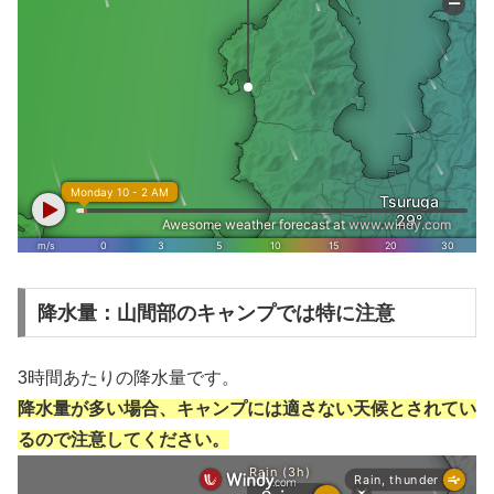
降水量：山間部のキャンプでは特に注意
3時間あたりの降水量です。
降水量が多い場合、キャンプには適さない天候とされてい
るので注意してください。