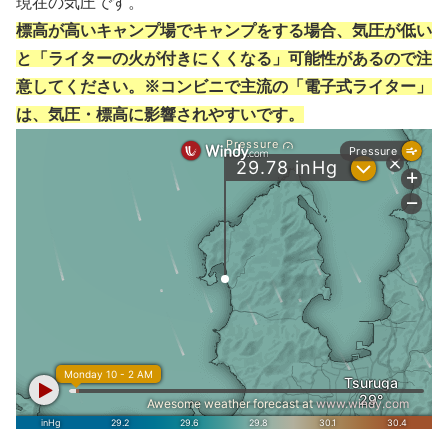
現在の気圧です。
標高が高いキャンプ場でキャンプをする場合、気圧が低い
と「ライターの火が付きにくくなる」可能性があるので注
意してください。※コンビニで主流の「電子式ライター」
は、気圧・標高に影響されやすいです。