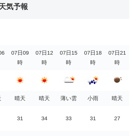
天気予報
。
06
07日09
07日12
07日15
07日18
07日21
時
時
時
時
時
天
晴天
晴天
薄い雲
小雨
晴天
31
34
33
31
27