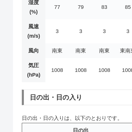
湿度
77
79
83
85
(%)
風速
3
3
3
3
(m/s)
風向
南東
南東
南東
東南
気圧
1008
1008
1008
100
(hPa)
日の出・日の入り
日の出・日の入りは、以下のとおりです。
日の出