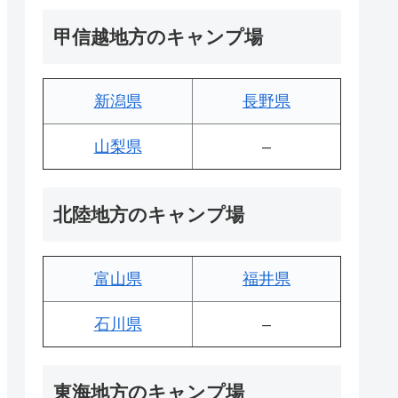
甲信越地方のキャンプ場
新潟県
長野県
山梨県
–
北陸地方のキャンプ場
富山県
福井県
石川県
–
東海地方のキャンプ場