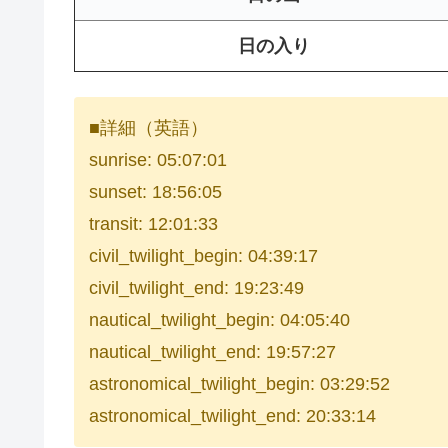
日の入り
■詳細（英語）
sunrise: 05:07:01
sunset: 18:56:05
transit: 12:01:33
civil_twilight_begin: 04:39:17
civil_twilight_end: 19:23:49
nautical_twilight_begin: 04:05:40
nautical_twilight_end: 19:57:27
astronomical_twilight_begin: 03:29:52
astronomical_twilight_end: 20:33:14