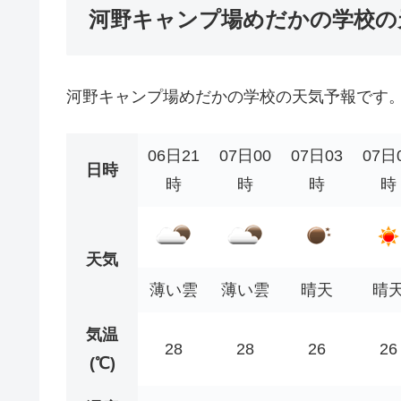
河野キャンプ場めだかの学校の
河野キャンプ場めだかの学校の天気予報です
06日21
07日00
07日03
07日
日時
時
時
時
時
天気
薄い雲
薄い雲
晴天
晴
気温
28
28
26
26
(℃)