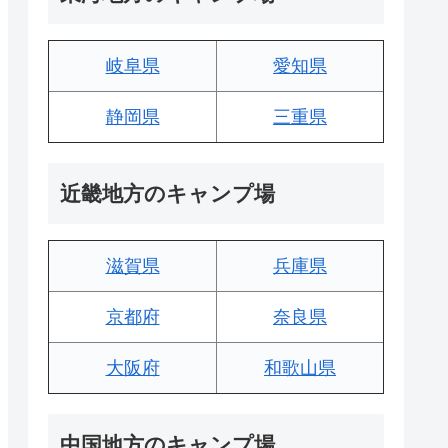
岐阜県
愛知県
静岡県
三重県
近畿地方のキャンプ場
滋賀県
兵庫県
京都府
奈良県
大阪府
和歌山県
中国地方のキャンプ場