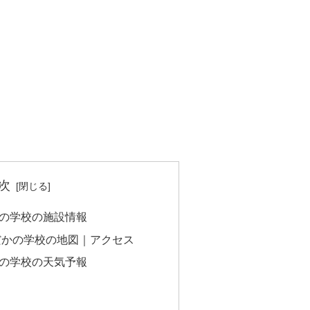
次
の学校の施設情報
だかの学校の地図｜アクセス
の学校の天気予報