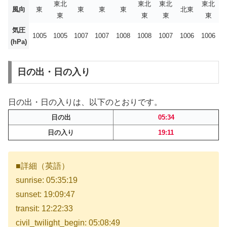
東北
東北
東北
東北
風向
東
東
東
東
北東
東
東
東
東
気圧
1005
1005
1007
1007
1008
1008
1007
1006
1006
(hPa)
日の出・日の入り
日の出・日の入りは、以下のとおりです。
日の出
05:34
日の入り
19:11
■詳細（英語）
sunrise: 05:35:19
sunset: 19:09:47
transit: 12:22:33
civil_twilight_begin: 05:08:49