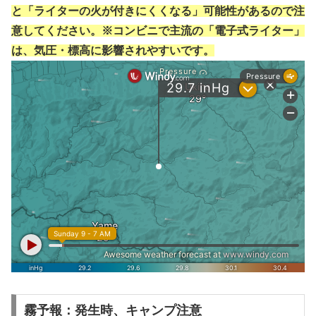
と「ライターの火が付きにくくなる」可能性があるので注
意してください。※コンビニで主流の「電子式ライター」
は、気圧・標高に影響されやすいです。
霧予報：発生時、キャンプ注意