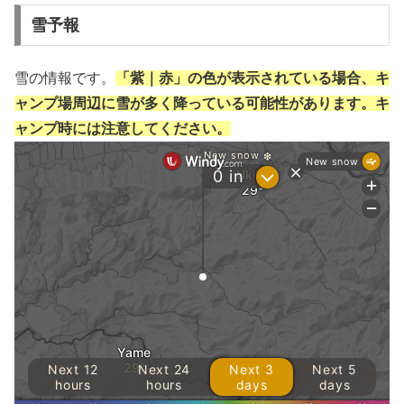
雪予報
雪の情報です。
「紫｜赤」の色が表示されている場合、キ
ャンプ場周辺に雪が多く降っている可能性があります。キ
ャンプ時には注意してください。