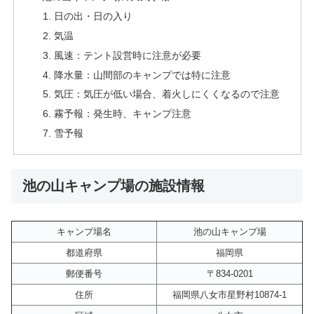
日の出・日の入り
気温
風速：テント設営時に注意が必要
降水量：山間部のキャンプでは特に注意
気圧：気圧が低い場合、着火しにくくなるので注意
霧予報：発生時、キャンプ注意
雪予報
池の山キャンプ場の施設情報
キャンプ場名
池の山キャンプ場
都道府県
福岡県
郵便番号
〒834-0201
住所
福岡県八女市星野村10874-1