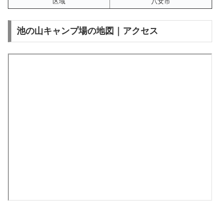
区域
八女市
池の山キャンプ場の地図｜アクセス