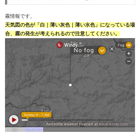
霧情報です。
天気図の色が「白｜薄い灰色｜薄い水色」になっている場
合、霧の発生が考えられるので注意してください。