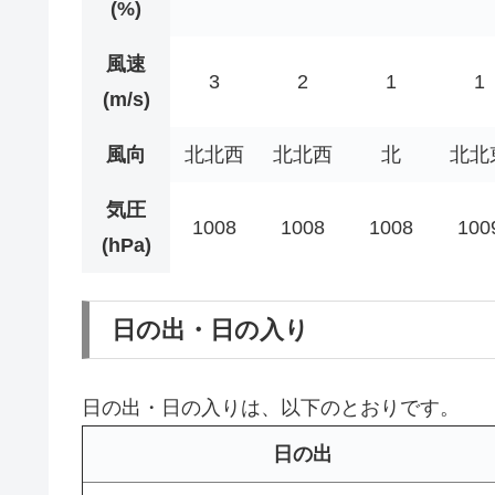
(%)
風速
3
2
1
1
(m/s)
風向
北北西
北北西
北
北北
気圧
1008
1008
1008
100
(hPa)
日の出・日の入り
日の出・日の入りは、以下のとおりです。
日の出