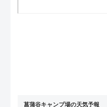
菖蒲谷キャンプ場の天気予報