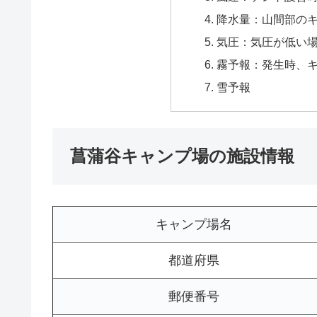
降水量：山間部の
気圧：気圧が低い
霧予報：発生時、
雪予報
菖蒲谷キャンプ場の施設情報
キャンプ場名
都道府県
郵便番号