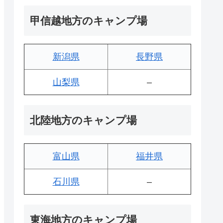
甲信越地方のキャンプ場
新潟県
長野県
山梨県
–
北陸地方のキャンプ場
富山県
福井県
石川県
–
東海地方のキャンプ場