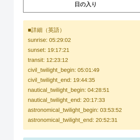
日の入り
■詳細（英語）
sunrise: 05:29:02
sunset: 19:17:21
transit: 12:23:12
civil_twilight_begin: 05:01:49
civil_twilight_end: 19:44:35
nautical_twilight_begin: 04:28:51
nautical_twilight_end: 20:17:33
astronomical_twilight_begin: 03:53:52
astronomical_twilight_end: 20:52:31