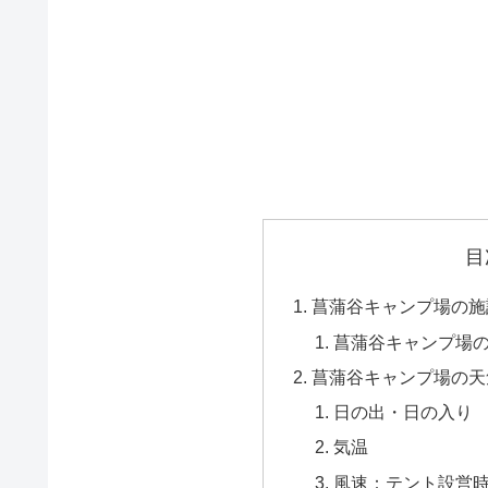
目
菖蒲谷キャンプ場の施
菖蒲谷キャンプ場
菖蒲谷キャンプ場の天
日の出・日の入り
気温
風速：テント設営