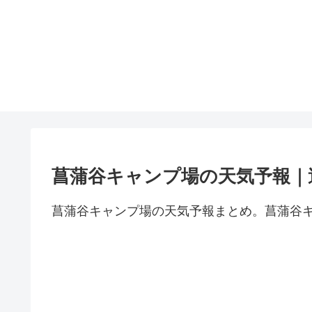
菖蒲谷キャンプ場の天気予報｜
菖蒲谷キャンプ場の天気予報まとめ。菖蒲谷