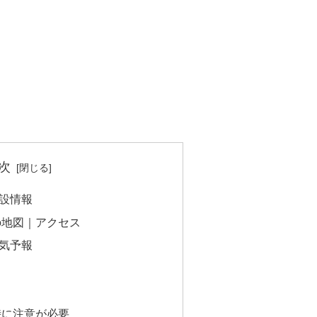
次
設情報
の地図｜アクセス
気予報
時に注意が必要