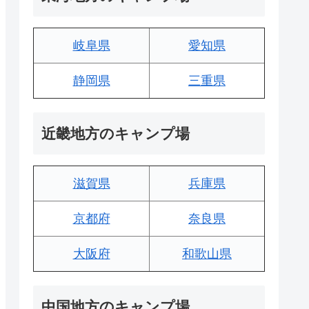
岐阜県
愛知県
静岡県
三重県
近畿地方のキャンプ場
滋賀県
兵庫県
京都府
奈良県
大阪府
和歌山県
中国地方のキャンプ場