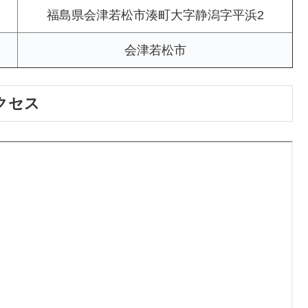
福島県会津若松市湊町大字静潟字平浜2
会津若松市
クセス