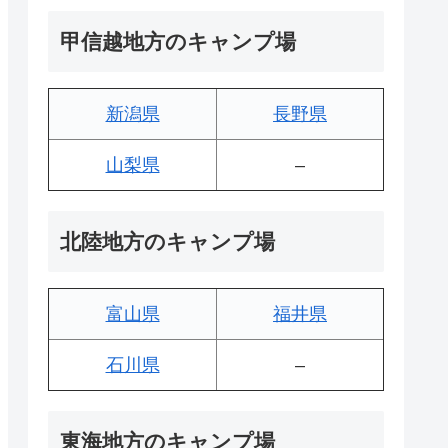
甲信越地方のキャンプ場
新潟県
長野県
山梨県
–
北陸地方のキャンプ場
富山県
福井県
石川県
–
東海地方のキャンプ場