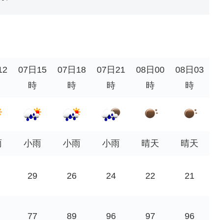
12
07日15
07日18
07日21
08日00
08日03
時
時
時
時
時
雨
小雨
小雨
小雨
晴天
晴天
29
26
24
22
21
77
89
96
97
96