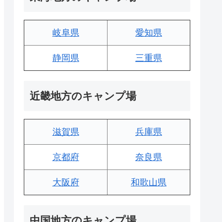
岐阜県
愛知県
静岡県
三重県
近畿地方のキャンプ場
滋賀県
兵庫県
京都府
奈良県
大阪府
和歌山県
中国地方のキャンプ場