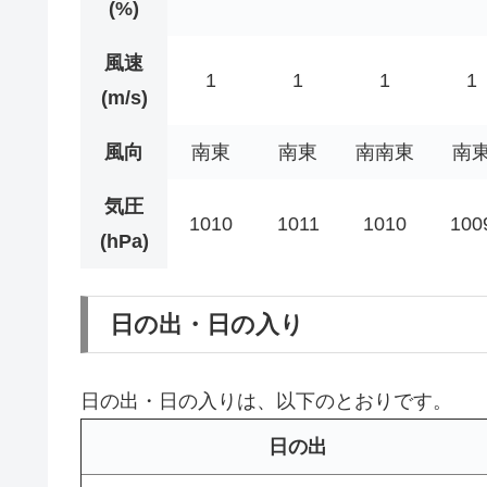
(%)
風速
1
1
1
1
(m/s)
風向
南東
南東
南南東
南
気圧
1010
1011
1010
100
(hPa)
日の出・日の入り
日の出・日の入りは、以下のとおりです。
日の出