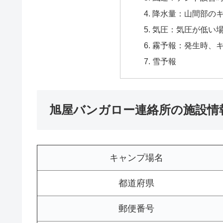
降水量：山間部の
気圧：気圧が低い
霧予報：発生時、
雪予報
旭屋バンガロー連絡所の施設情
キャンプ場名
都道府県
郵便番号