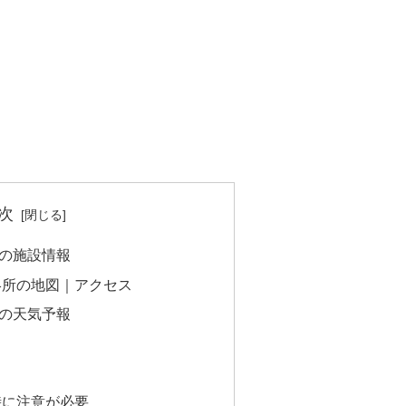
次
の施設情報
絡所の地図｜アクセス
の天気予報
時に注意が必要