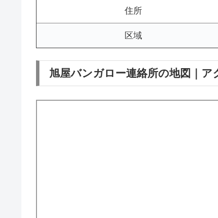
住所
区域
旭屋バンガロー連絡所の地図｜ア