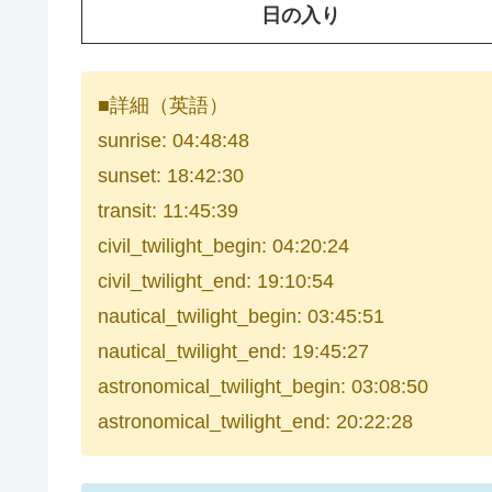
日の入り
■詳細（英語）
sunrise: 04:48:48
sunset: 18:42:30
transit: 11:45:39
civil_twilight_begin: 04:20:24
civil_twilight_end: 19:10:54
nautical_twilight_begin: 03:45:51
nautical_twilight_end: 19:45:27
astronomical_twilight_begin: 03:08:50
astronomical_twilight_end: 20:22:28