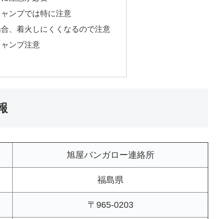
キャンプでは特に注意
場合、着火しにくくなるので注意
キャンプ注意
報
旭屋バンガロー連絡所
福島県
〒965-0203