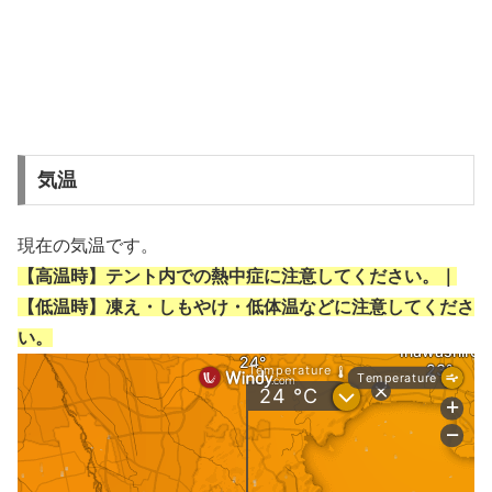
気温
現在の気温です。
【高温時】テント内での熱中症に注意してください。｜
【低温時】凍え・しもやけ・低体温などに注意してくださ
い。