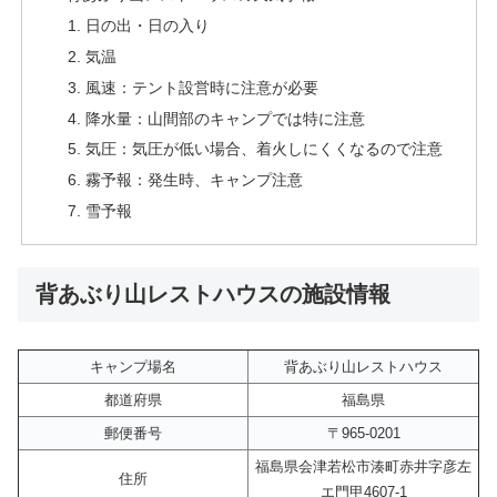
日の出・日の入り
気温
風速：テント設営時に注意が必要
降水量：山間部のキャンプでは特に注意
気圧：気圧が低い場合、着火しにくくなるので注意
霧予報：発生時、キャンプ注意
雪予報
背あぶり山レストハウスの施設情報
キャンプ場名
背あぶり山レストハウス
都道府県
福島県
郵便番号
〒965-0201
福島県会津若松市湊町赤井字彦左
住所
エ門甲4607-1