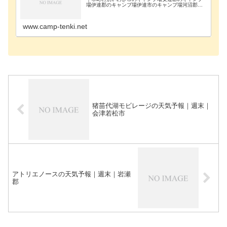
場伊達郡のキャンプ場伊達市のキャンプ場河沼郡の
キャンプ場会津若松市のキャンプ場岩瀬郡のキャン
プ場喜多方市のキャンプ場郡山市のキャンプ場須賀
川市のキャ…
www.camp-tenki.net
猪苗代湖モビレージの天気予報｜週末｜
会津若松市
アトリエノースの天気予報｜週末｜岩瀬
郡