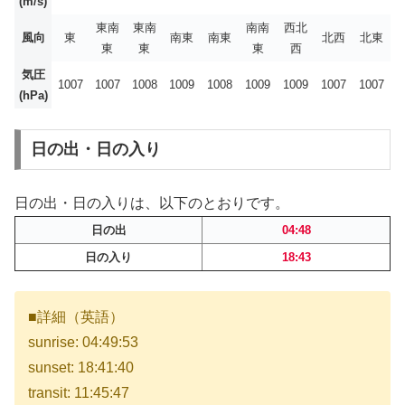
(m/s)
東南
東南
南南
西北
風向
東
南東
南東
北西
北東
東
東
東
西
気圧
1007
1007
1008
1009
1008
1009
1009
1007
1007
(hPa)
日の出・日の入り
日の出・日の入りは、以下のとおりです。
日の出
04:48
日の入り
18:43
■詳細（英語）
sunrise: 04:49:53
sunset: 18:41:40
transit: 11:45:47