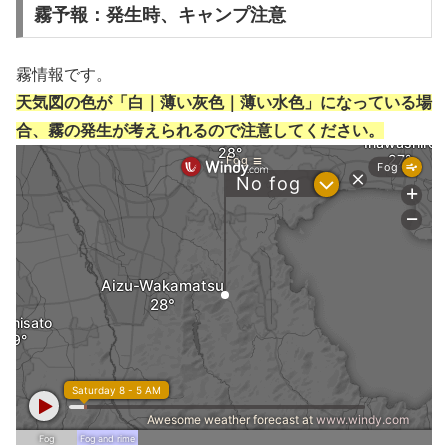
霧予報：発生時、キャンプ注意
霧情報です。
天気図の色が「白｜薄い灰色｜薄い水色」になっている場
合、霧の発生が考えられるので注意してください。