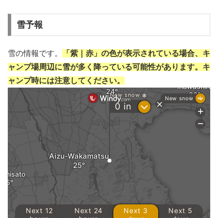
雪予報
雪の情報です。
「紫｜赤」の色が表示されている場合、キ
ャンプ場周辺に雪が多く降っている可能性があります。キ
ャンプ時には注意してください。