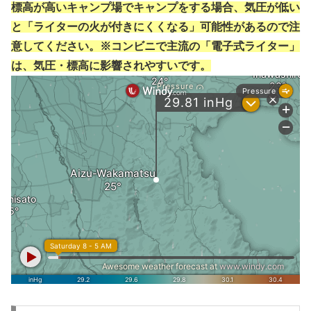
標高が高いキャンプ場でキャンプをする場合、気圧が低い
と「ライターの火が付きにくくなる」可能性があるので注
意してください。※コンビニで主流の「電子式ライター」
は、気圧・標高に影響されやすいです。