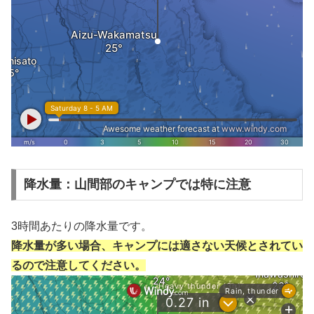
降水量：山間部のキャンプでは特に注意
3時間あたりの降水量です。
降水量が多い場合、キャンプには適さない天候とされてい
るので注意してください。