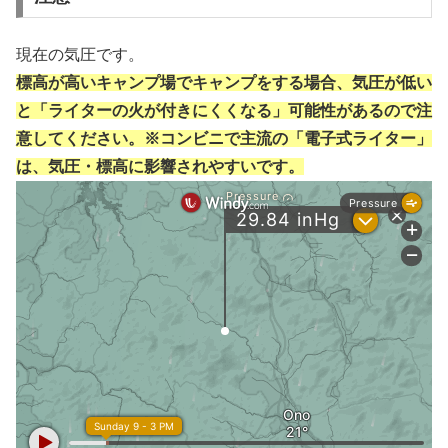
現在の気圧です。
標高が高いキャンプ場でキャンプをする場合、気圧が低い
と「ライターの火が付きにくくなる」可能性があるので注
意してください。※コンビニで主流の「電子式ライター」
は、気圧・標高に影響されやすいです。