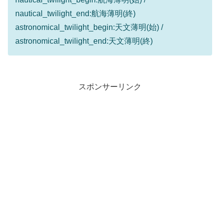
nautical_twilight_end:航海薄明(終)
astronomical_twilight_begin:天文薄明(始) /
astronomical_twilight_end:天文薄明(終)
スポンサーリンク