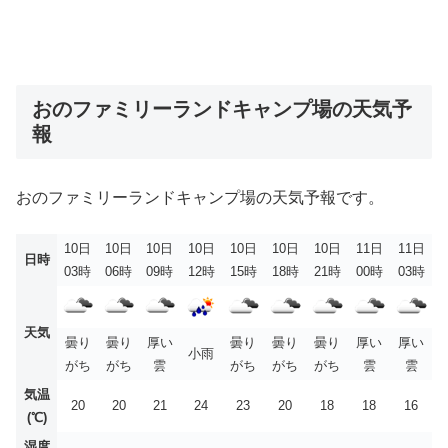
おのファミリーランドキャンプ場の天気予
報
おのファミリーランドキャンプ場の天気予報です。
10日
10日
10日
10日
10日
10日
10日
11日
11日
日時
03時
06時
09時
12時
15時
18時
21時
00時
03時
天気
曇り
曇り
厚い
曇り
曇り
曇り
厚い
厚い
小雨
がち
がち
雲
がち
がち
がち
雲
雲
気温
20
20
21
24
23
20
18
18
16
(℃)
湿度