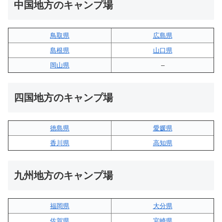
中国地方のキャンプ場
鳥取県
広島県
島根県
山口県
岡山県
–
四国地方のキャンプ場
徳島県
愛媛県
香川県
高知県
九州地方のキャンプ場
福岡県
大分県
佐賀県
宮崎県