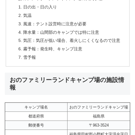
日の出・日の入り
気温
風速：テント設営時に注意が必要
降水量：山間部のキャンプでは特に注意
気圧：気圧が低い場合、着火しにくくなるので注意
霧予報：発生時、キャンプ注意
雪予報
おのファミリーランドキャンプ場の施設情
報
キャンプ場名
おのファミリーランドキャンプ場
都道府県
福島県
郵便番号
〒963-3524
福島県田村郡小野町大字浮金字日