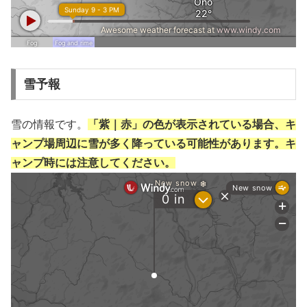
雪予報
雪の情報です。
「紫｜赤」の色が表示されている場合、キ
ャンプ場周辺に雪が多く降っている可能性があります。キ
ャンプ時には注意してください。