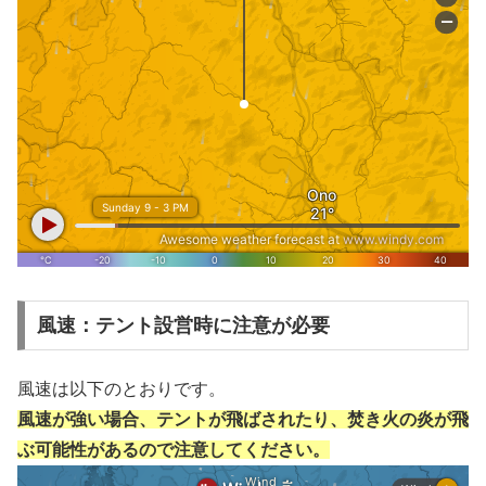
風速：テント設営時に注意が必要
風速は以下のとおりです。
風速が強い場合、テントが飛ばされたり、焚き火の炎が飛
ぶ可能性があるので注意してください。