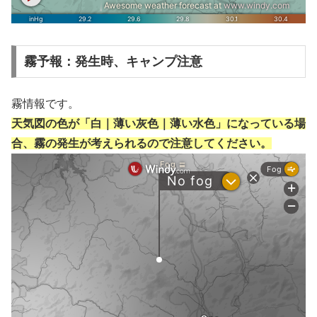
霧予報：発生時、キャンプ注意
霧情報です。
天気図の色が「白｜薄い灰色｜薄い水色」になっている場
合、霧の発生が考えられるので注意してください。