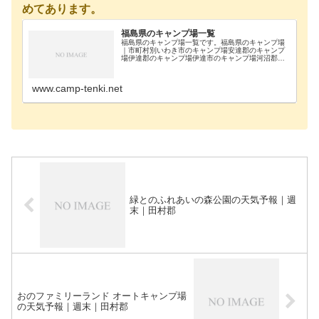
めてあります。
福島県のキャンプ場一覧
福島県のキャンプ場一覧です。福島県のキャンプ場
｜市町村別いわき市のキャンプ場安達郡のキャンプ
場伊達郡のキャンプ場伊達市のキャンプ場河沼郡の
キャンプ場会津若松市のキャンプ場岩瀬郡のキャン
プ場喜多方市のキャンプ場郡山市のキャンプ場須賀
川市のキャ…
www.camp-tenki.net
緑とのふれあいの森公園の天気予報｜週
末｜田村郡
おのファミリーランド オートキャンプ場
の天気予報｜週末｜田村郡