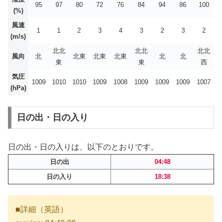
95
97
80
72
76
84
94
86
100
(%)
風速
1
1
2
3
4
3
2
3
2
(m/s)
北北
北北
北北
風向
北
北東
北東
北東
北
北
東
東
西
気圧
1009
1010
1010
1009
1008
1009
1009
1009
1007
(hPa)
日の出・日の入り
日の出・日の入りは、以下のとおりです。
日の出
04:48
日の入り
18:38
■詳細（英語）