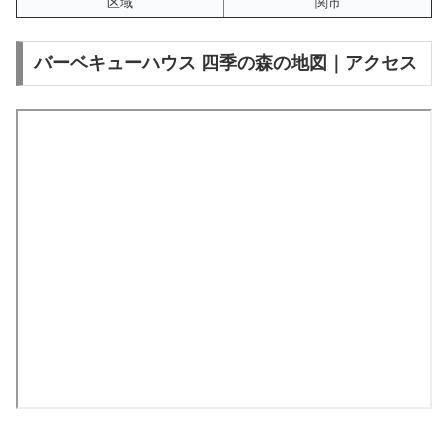
区域
関市
バーベキューハウス 四季の森の地図｜アクセス