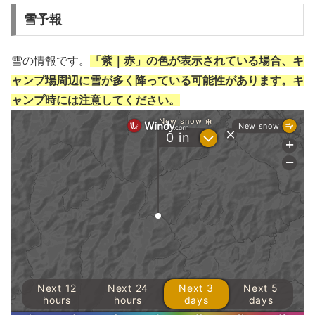
雪予報
雪の情報です。
「紫｜赤」の色が表示されている場合、キ
ャンプ場周辺に雪が多く降っている可能性があります。キ
ャンプ時には注意してください。