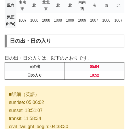
南南
北北
南南
風向
北
北
北
南
西
北
東
東
西
気圧
1007
1008
1008
1008
1009
1009
1007
1006
1007
(hPa)
日の出・日の入り
日の出・日の入りは、以下のとおりです。
日の出
05:04
日の入り
18:52
■詳細（英語）
sunrise: 05:06:02
sunset: 18:51:07
transit: 11:58:34
civil_twilight_begin: 04:38:30