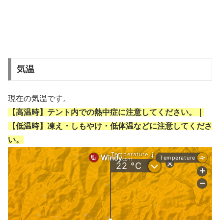
気温
現在の気温です。
【高温時】テント内での熱中症に注意してください。｜
【低温時】凍え・しもやけ・低体温などに注意してくださ
い。