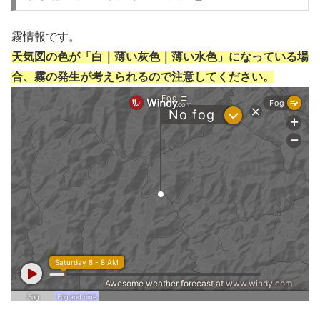
霧情報です。
天気図の色が「白｜薄い灰色｜薄い水色」になっている場
合、霧の発生が考えられるので注意してください。