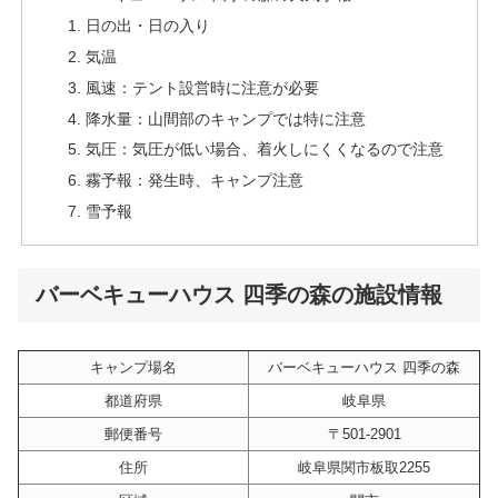
日の出・日の入り
気温
風速：テント設営時に注意が必要
降水量：山間部のキャンプでは特に注意
気圧：気圧が低い場合、着火しにくくなるので注意
霧予報：発生時、キャンプ注意
雪予報
バーベキューハウス 四季の森の施設情報
キャンプ場名
バーベキューハウス 四季の森
都道府県
岐阜県
郵便番号
〒501-2901
住所
岐阜県関市板取2255