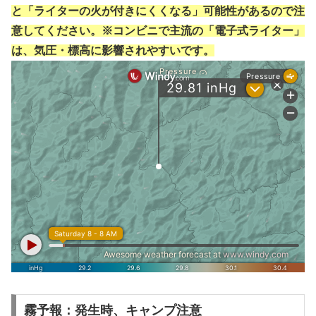
と「ライターの火が付きにくくなる」可能性があるので注
意してください。※コンビニで主流の「電子式ライター」
は、気圧・標高に影響されやすいです。
霧予報：発生時、キャンプ注意