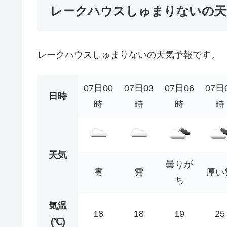
レークハウスしゅまりないの天
レークハウスしゅまりないの天気予報です。
07日00
07日03
07日06
07日
日時
時
時
時
時
天気
曇りが
雲
雲
厚い
ち
気温
18
18
19
25
(℃)