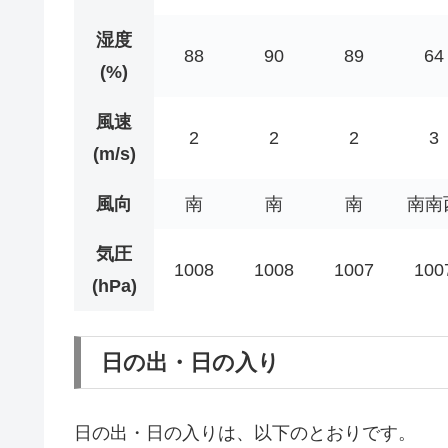
湿度
88
90
89
64
(%)
風速
2
2
2
3
(m/s)
風向
南
南
南
南南
気圧
1008
1008
1007
100
(hPa)
日の出・日の入り
日の出・日の入りは、以下のとおりです。