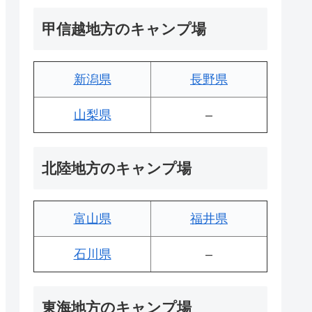
甲信越地方のキャンプ場
新潟県
長野県
山梨県
–
北陸地方のキャンプ場
富山県
福井県
石川県
–
東海地方のキャンプ場