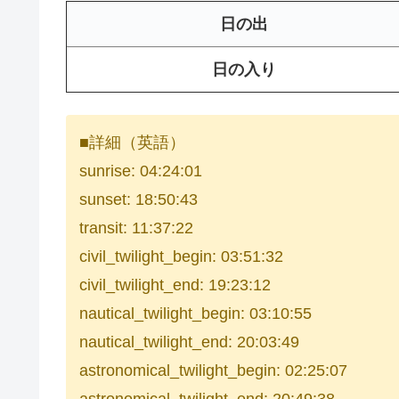
日の出
日の入り
■詳細（英語）
sunrise: 04:24:01
sunset: 18:50:43
transit: 11:37:22
civil_twilight_begin: 03:51:32
civil_twilight_end: 19:23:12
nautical_twilight_begin: 03:10:55
nautical_twilight_end: 20:03:49
astronomical_twilight_begin: 02:25:07