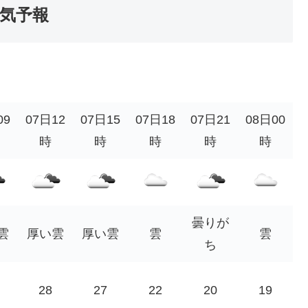
気予報
09
07日12
07日15
07日18
07日21
08日00
時
時
時
時
時
曇りが
雲
厚い雲
厚い雲
雲
雲
ち
28
27
22
20
19