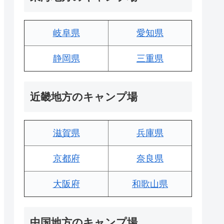
岐阜県
愛知県
静岡県
三重県
近畿地方のキャンプ場
滋賀県
兵庫県
京都府
奈良県
大阪府
和歌山県
中国地方のキャンプ場