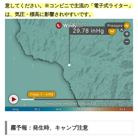
意してください。※コンビニで主流の「電子式ライター」
は、気圧・標高に影響されやすいです。
霧予報：発生時、キャンプ注意