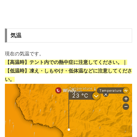
気温
現在の気温です。
【高温時】テント内での熱中症に注意してください。｜
【低温時】凍え・しもやけ・低体温などに注意してくださ
い。