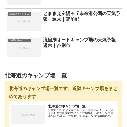
とままえ夕陽ヶ丘未来港公園の天気予
北海道のキャンプ場一覧
報｜週末｜苫前郡
滝里湖オートキャンプ場の天気予報｜
北海道のキャンプ場一覧
週末｜芦別市
北海道のキャンプ場一覧
北海道のキャンプ場一覧です。近隣キャンプ場をまと
めてあります。
北海道のキャンプ場一覧
北海道のキャンプ場一覧です。北海道のキャンプ場
｜市町村別阿寒郡のキャンプ場旭川市のキャンプ場
芦別市のキャンプ場虻田郡のキャンプ場磯谷郡のキ
ャンプ場雨竜郡のキャンプ場浦河郡のキャンプ場奥
尻郡のキャンプ場歌志内市のキャンプ場河西郡のキ
ャンプ場河…