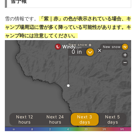
雪予報
雪の情報です。
「紫｜赤」の色が表示されている場合、キ
ャンプ場周辺に雪が多く降っている可能性があります。キ
ャンプ時には注意してください。