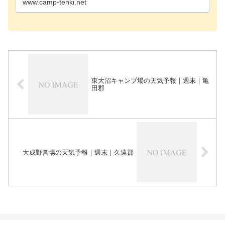
www.camp-tenki.net
東大沼キャンプ場の天気予報｜週末｜亀
田郡
大成野営場の天気予報｜週末｜久遠郡