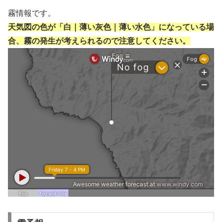
霧情報です。
天気図の色が「白｜薄い灰色｜薄い水色」になっている場
合、霧の発生が考えられるので注意してください。