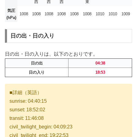
西
西
西
東
気圧
1008
1008
1008
1008
1008
1008
1010
1010
1009
(hPa)
日の出・日の入り
日の出・日の入りは、以下のとおりです。
日の出
04:38
日の入り
18:53
■詳細（英語）
sunrise: 04:40:15
sunset: 18:52:02
transit: 11:46:08
civil_twilight_begin: 04:09:23
civil_twilight_end: 19:22:53