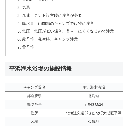
気温
風速：テント設営時に注意が必要
降水量：山間部のキャンプでは特に注意
気圧：気圧が低い場合、着火しにくくなるので注意
霧予報：発生時、キャンプ注意
雪予報
平浜海水浴場の施設情報
キャンプ場名
平浜海水浴場
都道府県
北海道
郵便番号
〒043-0514
住所
北海道久遠郡せたな町大成区平浜
区域
久遠郡