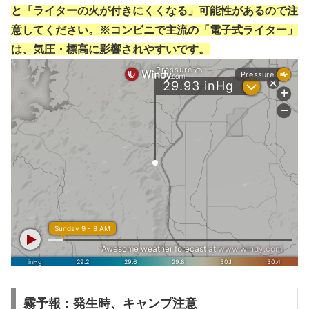
と「ライターの火が付きにくくなる」可能性があるので注
意してください。※コンビニで主流の「電子式ライター」
は、気圧・標高に影響されやすいです。
霧予報：発生時、キャンプ注意