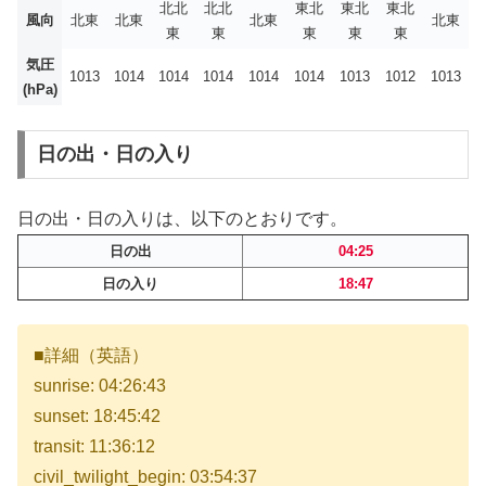
北北
北北
東北
東北
東北
風向
北東
北東
北東
北東
東
東
東
東
東
気圧
1013
1014
1014
1014
1014
1014
1013
1012
1013
(hPa)
日の出・日の入り
日の出・日の入りは、以下のとおりです。
日の出
04:25
日の入り
18:47
■詳細（英語）
sunrise: 04:26:43
sunset: 18:45:42
transit: 11:36:12
civil_twilight_begin: 03:54:37