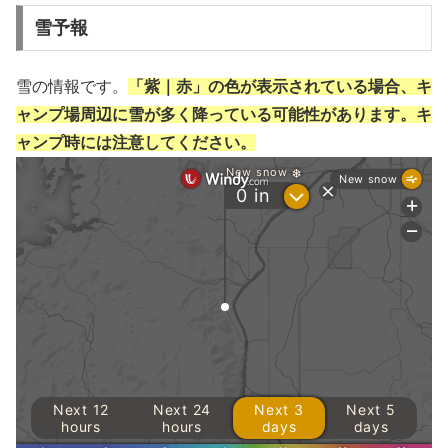
雪予報
雪の情報です。
「紫｜赤」の色が表示されている場合、キ
ャンプ場周辺に雪が多く降っている可能性があります。キ
ャンプ時には注意してください。