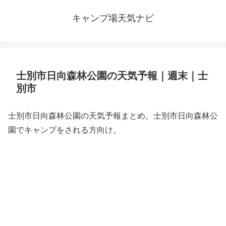
キャンプ場天気ナビ
士別市日向森林公園の天気予報｜週末｜士
別市
士別市日向森林公園の天気予報まとめ。士別市日向森林公
園でキャンプをされる方向け。