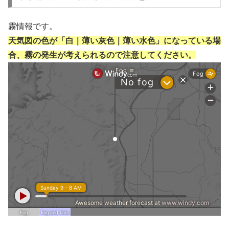
霧情報です。
天気図の色が「白｜薄い灰色｜薄い水色」になっている場
合、霧の発生が考えられるので注意してください。