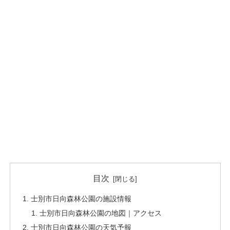
目次
士別市日向森林公園の施設情報
士別市日向森林公園の地図｜アクセス
士別市日向森林公園の天気予報