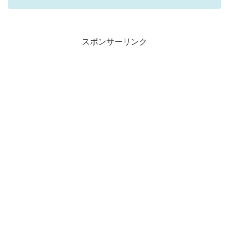
スポンサーリンク