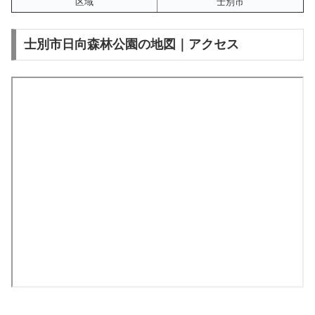
区域
士別市
士別市日向森林公園の地図｜アクセス