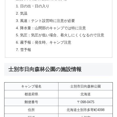
日の出・日の入り
気温
風速：テント設営時に注意が必要
降水量：山間部のキャンプでは特に注意
気圧：気圧が低い場合、着火しにくくなるので注意
霧予報：発生時、キャンプ注意
雪予報
士別市日向森林公園の施設情報
キャンプ場名
士別市日向森林公園
都道府県
北海道
郵便番号
〒098-0475
住所
北海道士別市多寄町4098