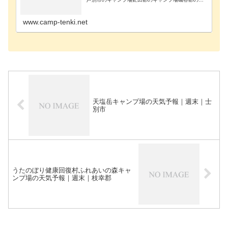
ャンプ場雨竜郡のキャンプ場浦河郡のキャンプ場奥
尻郡のキャンプ場歌志内市のキャンプ場河西郡のキ
ャンプ場河…
www.camp-tenki.net
天塩岳キャンプ場の天気予報｜週末｜士
別市
うたのぼり健康回復村ふれあいの森キャ
ンプ場の天気予報｜週末｜枝幸郡