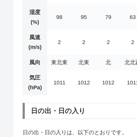
湿度
98
95
79
63
(%)
風速
2
2
2
2
(m/s)
風向
東北東
北東
北
北北
気圧
1011
1012
1012
101
(hPa)
日の出・日の入り
日の出・日の入りは、以下のとおりです。