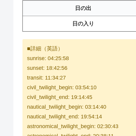
日の出
日の入り
■詳細（英語）
sunrise: 04:25:58
sunset: 18:42:56
transit: 11:34:27
civil_twilight_begin: 03:54:10
civil_twilight_end: 19:14:45
nautical_twilight_begin: 03:14:40
nautical_twilight_end: 19:54:14
astronomical_twilight_begin: 02:30:43