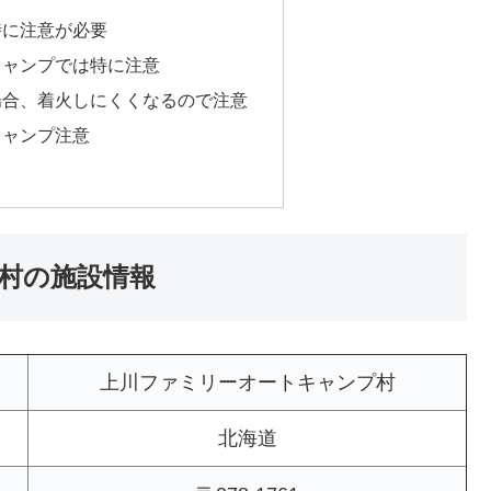
時に注意が必要
キャンプでは特に注意
場合、着火しにくくなるので注意
キャンプ注意
村の施設情報
上川ファミリーオートキャンプ村
北海道