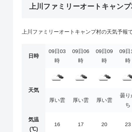
上川ファミリーオートキャンプ
上川ファミリーオートキャンプ村の天気予報
09日03
09日06
09日09
09日
日時
時
時
時
時
天気
曇り
厚い雲
厚い雲
厚い雲
ち
気温
16
17
20
23
(℃)