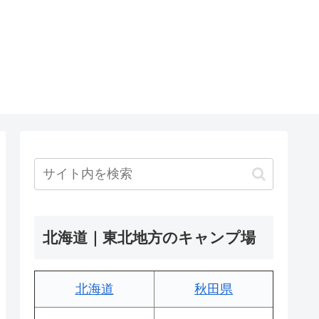
北海道｜東北地方のキャンプ場
北海道
秋田県