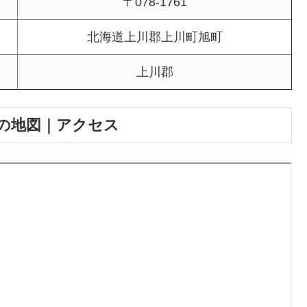
〒078-1761
北海道上川郡上川町旭町
上川郡
の地図｜アクセス