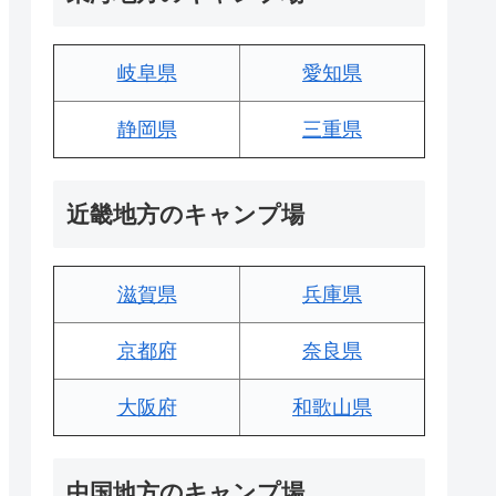
岐阜県
愛知県
静岡県
三重県
近畿地方のキャンプ場
滋賀県
兵庫県
京都府
奈良県
大阪府
和歌山県
中国地方のキャンプ場