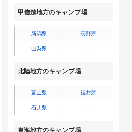
甲信越地方のキャンプ場
新潟県
長野県
山梨県
–
北陸地方のキャンプ場
富山県
福井県
石川県
–
東海地方のキャンプ場