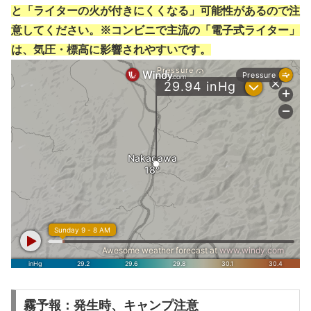
と「ライターの火が付きにくくなる」可能性があるので注
意してください。※コンビニで主流の「電子式ライター」
は、気圧・標高に影響されやすいです。
霧予報：発生時、キャンプ注意