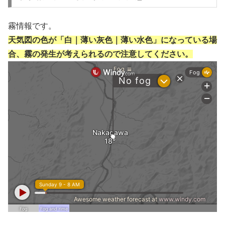
霧情報です。
天気図の色が「白｜薄い灰色｜薄い水色」になっている場
合、霧の発生が考えられるので注意してください。