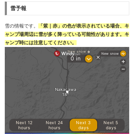
雪予報
雪の情報です。
「紫｜赤」の色が表示されている場合、キ
ャンプ場周辺に雪が多く降っている可能性があります。キ
ャンプ時には注意してください。