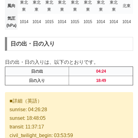
東北
東北
東北
東北
東北
東北
東北
東北
風向
北東
東
東
東
東
東
東
東
東
気圧
1014
1014
1015
1014
1015
1015
1014
1014
1014
(hPa)
日の出・日の入り
日の出・日の入りは、以下のとおりです。
日の出
04:24
日の入り
18:49
■詳細（英語）
sunrise: 04:26:28
sunset: 18:48:05
transit: 11:37:17
civil_twilight_begin: 03:53:59