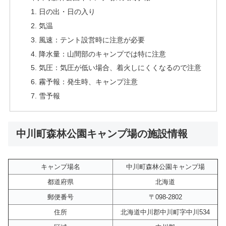
日の出・日の入り
気温
風速：テント設営時に注意が必要
降水量：山間部のキャンプでは特に注意
気圧：気圧が低い場合、着火しにくくなるので注意
霧予報：発生時、キャンプ注意
雪予報
中川町森林公園キャンプ場の施設情報
キャンプ場名
中川町森林公園キャンプ場
都道府県
北海道
郵便番号
〒098-2802
住所
北海道中川郡中川町字中川534