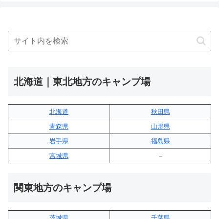
北海道｜東北地方のキャンプ場
北海道
秋田県
青森県
山形県
岩手県
福島県
宮城県
–
関東地方のキャンプ場
茨城県
千葉県