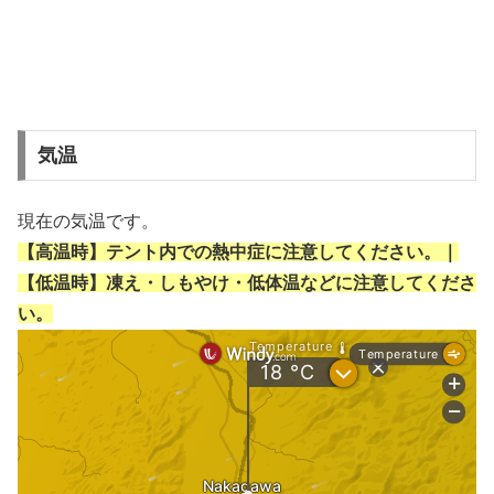
気温
現在の気温です。
【高温時】テント内での熱中症に注意してください。｜
【低温時】凍え・しもやけ・低体温などに注意してくださ
い。