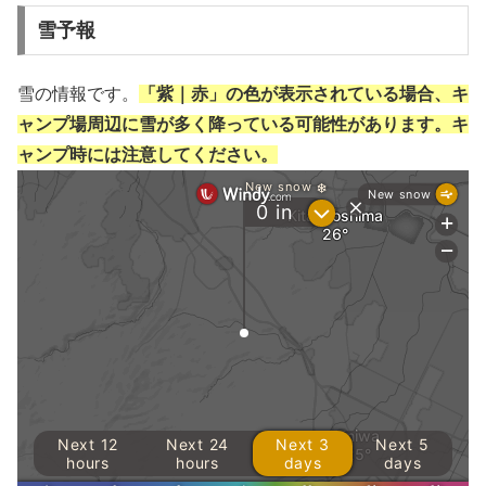
雪予報
雪の情報です。
「紫｜赤」の色が表示されている場合、キ
ャンプ場周辺に雪が多く降っている可能性があります。キ
ャンプ時には注意してください。