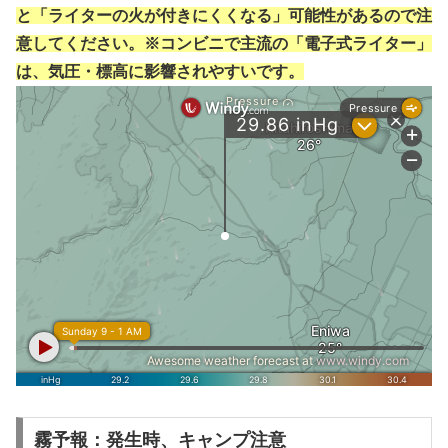
と「ライターの火が付きにくくなる」可能性があるので注
意してください。※コンビニで主流の「電子式ライター」
は、気圧・標高に影響されやすいです。
霧予報：発生時、キャンプ注意