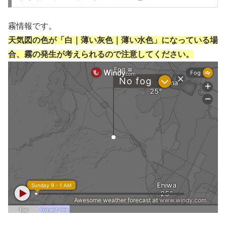
霧情報です。
天気図の色が「白｜薄い灰色｜薄い水色」になっている場
合、霧の発生が考えられるので注意してください。