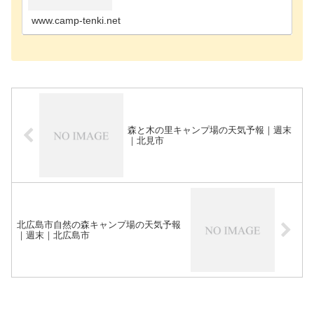
尻郡のキャンプ場歌志内市のキャンプ場河西郡のキ
ャンプ場河…
www.camp-tenki.net
森と木の里キャンプ場の天気予報｜週末
｜北見市
北広島市自然の森キャンプ場の天気予報
｜週末｜北広島市