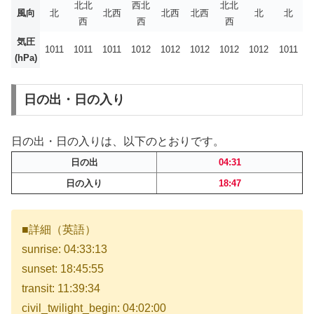
北北
西北
北北
風向
北
北西
北西
北西
北
北
西
西
西
気圧
1011
1011
1011
1012
1012
1012
1012
1012
1011
(hPa)
日の出・日の入り
日の出・日の入りは、以下のとおりです。
日の出
04:31
日の入り
18:47
■詳細（英語）
sunrise: 04:33:13
sunset: 18:45:55
transit: 11:39:34
civil_twilight_begin: 04:02:00