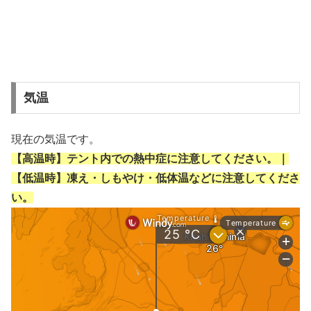
気温
現在の気温です。
【高温時】テント内での熱中症に注意してください。｜
【低温時】凍え・しもやけ・低体温などに注意してくださ
い。