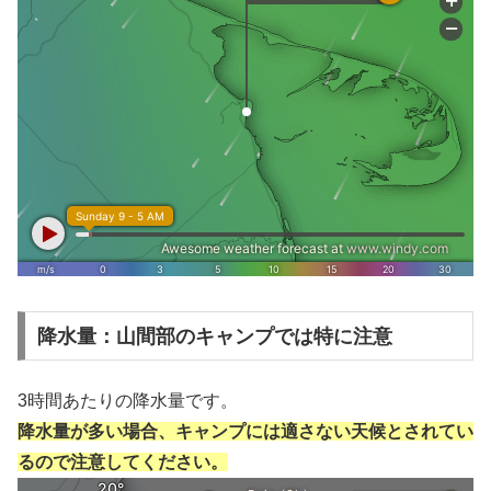
降水量：山間部のキャンプでは特に注意
3時間あたりの降水量です。
降水量が多い場合、キャンプには適さない天候とされてい
るので注意してください。