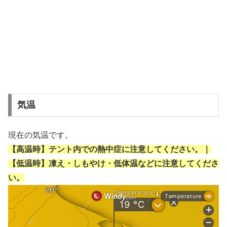
気温
現在の気温です。
【高温時】テント内での熱中症に注意してください。｜
【低温時】凍え・しもやけ・低体温などに注意してくださ
い。