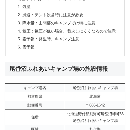
気温
風速：テント設営時に注意が必要
降水量：山間部のキャンプでは特に注意
気圧：気圧が低い場合、着火しにくくなるので注意
霧予報：発生時、キャンプ注意
雪予報
尾岱沼ふれあいキャンプ場の施設情報
キャンプ場名
尾岱沼ふれあいキャンプ場
都道府県
北海道
郵便番号
〒086-1642
北海道野付郡別海町尾岱沼岬町66
住所
尾岱沼ふれあいキャンプ場
区域
野付郡