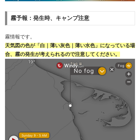
霧予報：発生時、キャンプ注意
霧情報です。
天気図の色が「白｜薄い灰色｜薄い水色」になっている場
合、霧の発生が考えられるので注意してください。