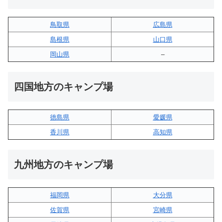
鳥取県
広島県
島根県
山口県
岡山県
–
四国地方のキャンプ場
徳島県
愛媛県
香川県
高知県
九州地方のキャンプ場
福岡県
大分県
佐賀県
宮崎県