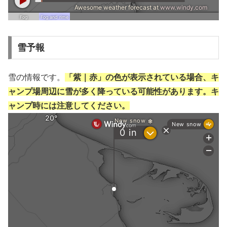
雪予報
雪の情報です。
「紫｜赤」の色が表示されている場合、キ
ャンプ場周辺に雪が多く降っている可能性があります。キ
ャンプ時には注意してください。