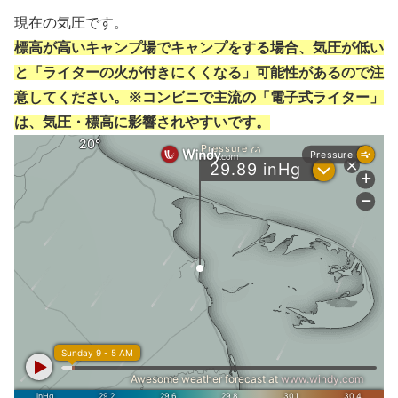
現在の気圧です。
標高が高いキャンプ場でキャンプをする場合、気圧が低い
と「ライターの火が付きにくくなる」可能性があるので注
意してください。※コンビニで主流の「電子式ライター」
は、気圧・標高に影響されやすいです。