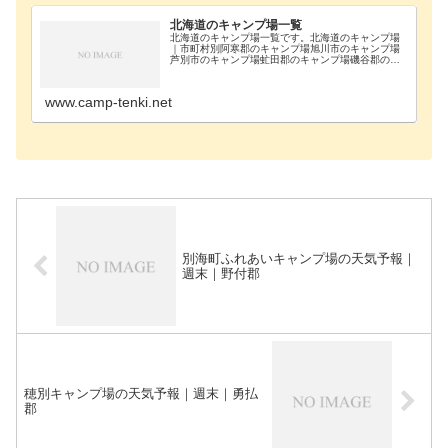
北海道のキャンプ場一覧
北海道のキャンプ場一覧です。北海道のキャンプ場
｜市町村別阿寒郡のキャンプ場旭川市のキャンプ場
芦別市のキャンプ場虻田郡のキャンプ場磯谷郡のキ
ャンプ場雨竜郡のキャンプ場浦河郡のキャンプ場奥
尻郡のキャンプ場歌志内市のキャンプ場河西郡のキ
ャンプ場河…
www.camp-tenki.net
別海町ふれあいキャンプ場の天気予報｜
週末｜野付郡
穂別キャンプ場の天気予報｜週末｜勇払
郡