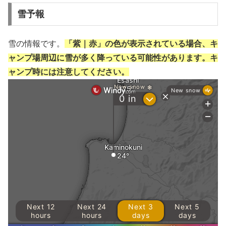
雪予報
雪の情報です。
「紫｜赤」の色が表示されている場合、キ
ャンプ場周辺に雪が多く降っている可能性があります。キ
ャンプ時には注意してください。