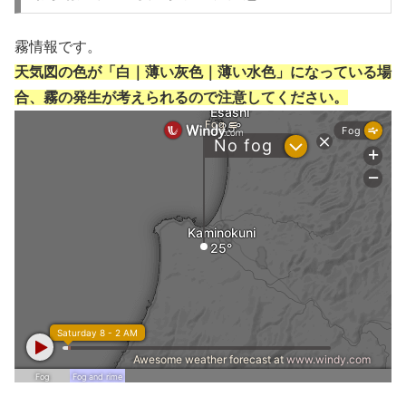
霧情報です。
天気図の色が「白｜薄い灰色｜薄い水色」になっている場
合、霧の発生が考えられるので注意してください。