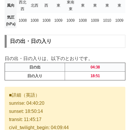
西北
東南
風向
北西
西
東
東
東
東
東
西
東
気圧
1008
1008
1008
1009
1009
1008
1009
1010
1009
(hPa)
日の出・日の入り
日の出・日の入りは、以下のとおりです。
日の出
04:38
日の入り
18:51
■詳細（英語）
sunrise: 04:40:20
sunset: 18:50:14
transit: 11:45:17
civil_twilight_begin: 04:09:44