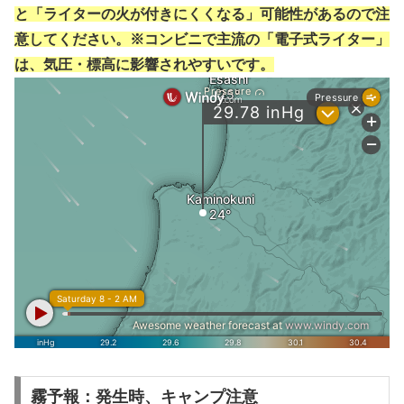
と「ライターの火が付きにくくなる」可能性があるので注
意してください。※コンビニで主流の「電子式ライター」
は、気圧・標高に影響されやすいです。
霧予報：発生時、キャンプ注意