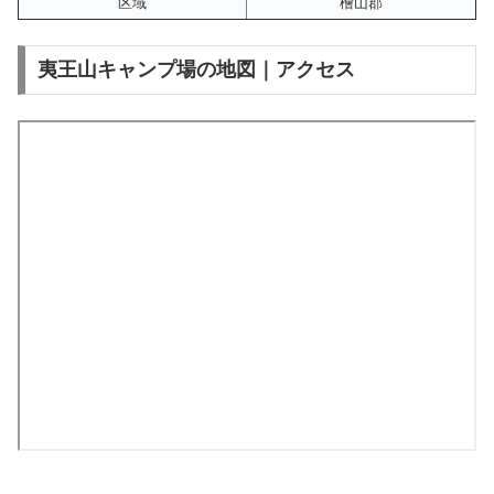
区域
檜山郡
夷王山キャンプ場の地図｜アクセス