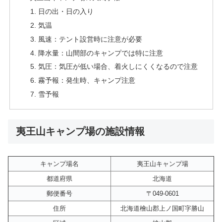
日の出・日の入り
気温
風速：テント設営時に注意が必要
降水量：山間部のキャンプでは特に注意
気圧：気圧が低い場合、着火しにくくなるので注意
霧予報：発生時、キャンプ注意
雪予報
夷王山キャンプ場の施設情報
キャンプ場名
夷王山キャンプ場
都道府県
北海道
郵便番号
〒049-0601
住所
北海道檜山郡上ノ国町字勝山