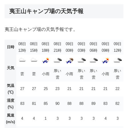
夷王山キャンプ場の天気予報
夷王山キャンプ場の天気予報です。
08日
08日
08日
08日
09日
09日
09日
09日
09日
日時
12時
15時
18時
21時
00時
03時
06時
09時
12時
天気
厚い
厚い
厚い
厚い
雲
雲
小雨
小雨
小雨
雲
雲
雲
雲
気温
27
27
25
23
21
21
21
21
22
(℃)
湿度
83
81
85
90
88
88
89
83
82
(%)
風速
4
4
1
3
3
3
3
4
3
(m/s)