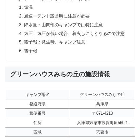
気温
風速：テント設営時に注意が必要
降水量：山間部のキャンプでは特に注意
気圧：気圧が低い場合、着火しにくくなるので注意
霧予報：発生時、キャンプ注意
雪予報
グリーンハウスみちの丘の施設情報
キャンプ場名
グリーンハウスみちの丘
都道府県
兵庫県
郵便番号
〒671-4213
住所
兵庫県宍粟市波賀町原560-1
区域
宍粟市