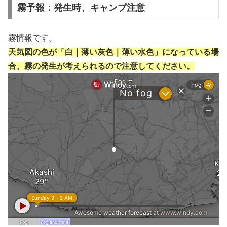
霧予報：発生時、キャンプ注意
霧情報です。
天気図の色が「白｜薄い灰色｜薄い水色」になっている場
合、霧の発生が考えられるので注意してください。