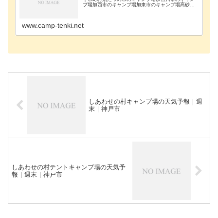
プ場加西市のキャンプ場加東市のキャンプ場高砂市
のキャンプ場佐用郡のキャンプ場三田市のキャンプ
場三木市のキャンプ場宍粟市のキャンプ場篠山市の
キャンプ場…
www.camp-tenki.net
しあわせの村キャンプ場の天気予報｜週
末｜神戸市
しあわせの村テントキャンプ場の天気予
報｜週末｜神戸市