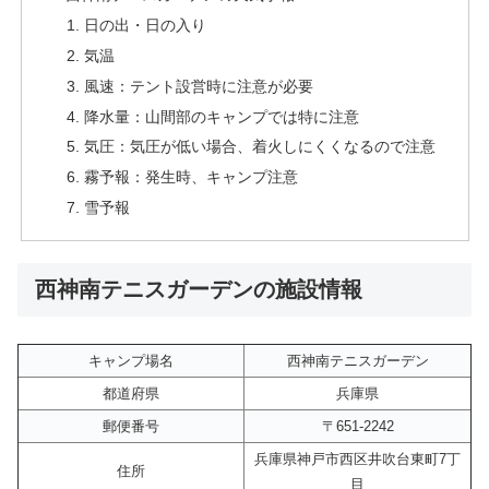
日の出・日の入り
気温
風速：テント設営時に注意が必要
降水量：山間部のキャンプでは特に注意
気圧：気圧が低い場合、着火しにくくなるので注意
霧予報：発生時、キャンプ注意
雪予報
西神南テニスガーデンの施設情報
キャンプ場名
西神南テニスガーデン
都道府県
兵庫県
郵便番号
〒651-2242
兵庫県神戸市西区井吹台東町7丁
住所
目