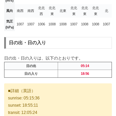
(m/s)
北北
北北
北北
北北
北北
風向
南西
南西
北東
北
西
東
東
東
東
気圧
1007
1007
1006
1008
1008
1007
1008
1008
1007
(hPa)
日の出・日の入り
日の出・日の入りは、以下のとおりです。
日の出
05:14
日の入り
18:56
■詳細（英語）
sunrise: 05:15:36
sunset: 18:55:11
transit: 12:05:24