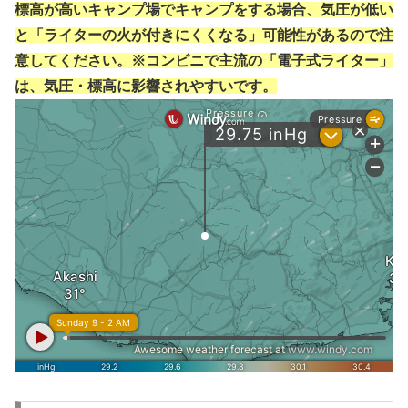
標高が高いキャンプ場でキャンプをする場合、気圧が低い
と「ライターの火が付きにくくなる」可能性があるので注
意してください。※コンビニで主流の「電子式ライター」
は、気圧・標高に影響されやすいです。