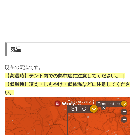
気温
現在の気温です。
【高温時】テント内での熱中症に注意してください。｜
【低温時】凍え・しもやけ・低体温などに注意してくださ
い。