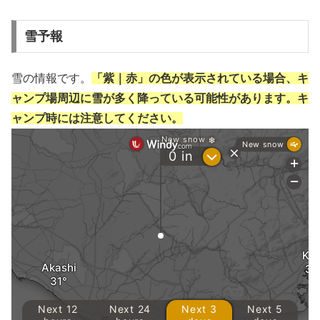
雪予報
雪の情報です。
「紫｜赤」の色が表示されている場合、キ
ャンプ場周辺に雪が多く降っている可能性があります。キ
ャンプ時には注意してください。