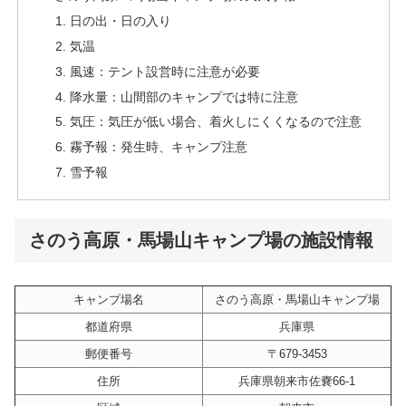
日の出・日の入り
気温
風速：テント設営時に注意が必要
降水量：山間部のキャンプでは特に注意
気圧：気圧が低い場合、着火しにくくなるので注意
霧予報：発生時、キャンプ注意
雪予報
さのう高原・馬場山キャンプ場の施設情報
キャンプ場名
さのう高原・馬場山キャンプ場
都道府県
兵庫県
郵便番号
〒679-3453
住所
兵庫県朝来市佐嚢66-1