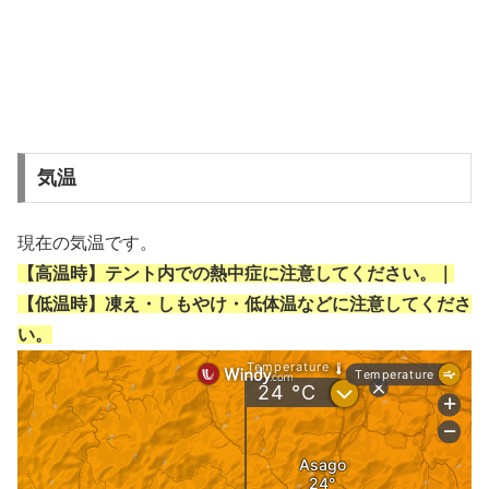
気温
現在の気温です。
【高温時】テント内での熱中症に注意してください。｜
【低温時】凍え・しもやけ・低体温などに注意してくださ
い。