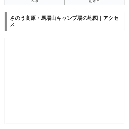
区域
朝来市
さのう高原・馬場山キャンプ場の地図｜アクセ
ス