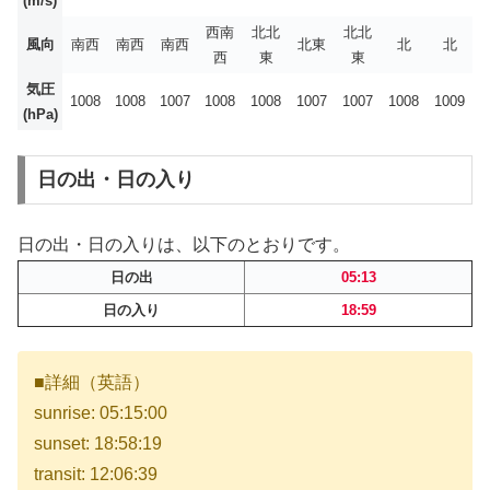
(m/s)
西南
北北
北北
風向
南西
南西
南西
北東
北
北
西
東
東
気圧
1008
1008
1007
1008
1008
1007
1007
1008
1009
(hPa)
日の出・日の入り
日の出・日の入りは、以下のとおりです。
日の出
05:13
日の入り
18:59
■詳細（英語）
sunrise: 05:15:00
sunset: 18:58:19
transit: 12:06:39