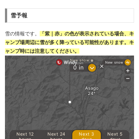
雪予報
雪の情報です。
「紫｜赤」の色が表示されている場合、キ
ャンプ場周辺に雪が多く降っている可能性があります。キ
ャンプ時には注意してください。