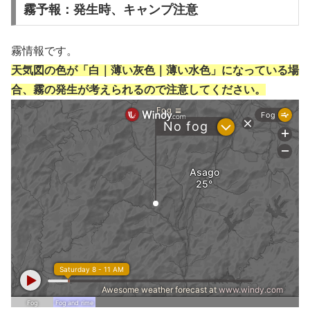
霧予報：発生時、キャンプ注意
霧情報です。
天気図の色が「白｜薄い灰色｜薄い水色」になっている場
合、霧の発生が考えられるので注意してください。