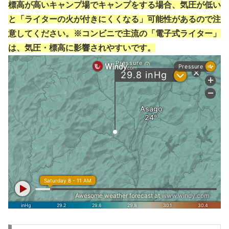
標高が高いキャンプ場でキャンプをする場合、気圧が低い
と「ライターの火が付きにくくなる」可能性があるので注
意してください。※コンビニで主流の「電子式ライター」
は、気圧・標高に影響されやすいです。