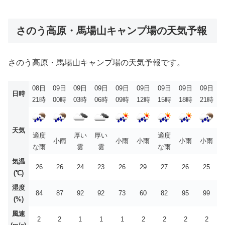
さのう高原・馬場山キャンプ場の天気予報
さのう高原・馬場山キャンプ場の天気予報です。
08日
09日
09日
09日
09日
09日
09日
09日
09日
日時
21時
00時
03時
06時
09時
12時
15時
18時
21時
天気
適度
厚い
厚い
適度
小雨
小雨
小雨
小雨
小雨
な雨
雲
雲
な雨
気温
26
26
24
23
26
29
27
26
25
(℃)
湿度
84
87
92
92
73
60
82
95
99
(%)
風速
2
2
1
1
1
2
2
2
2