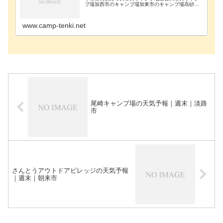
プ場加西市のキャンプ場加東市のキャンプ場高砂市
のキャンプ場佐用郡のキャンプ場三田市のキャンプ
場三木市のキャンプ場宍粟市のキャンプ場篠山市の
キャンプ場…
www.camp-tenki.net
尾崎キャンプ場の天気予報｜週末｜淡路
市
さんとうアウトドアビレッジの天気予報
｜週末｜朝来市