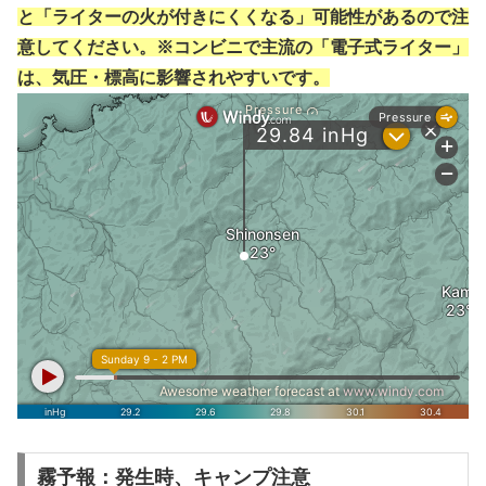
と「ライターの火が付きにくくなる」可能性があるので注
意してください。※コンビニで主流の「電子式ライター」
は、気圧・標高に影響されやすいです。
霧予報：発生時、キャンプ注意