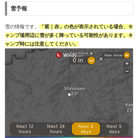
雪予報
雪の情報です。
「紫｜赤」の色が表示されている場合、キ
ャンプ場周辺に雪が多く降っている可能性があります。キ
ャンプ時には注意してください。