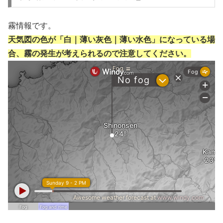
霧情報です。
天気図の色が「白｜薄い灰色｜薄い水色」になっている場
合、霧の発生が考えられるので注意してください。