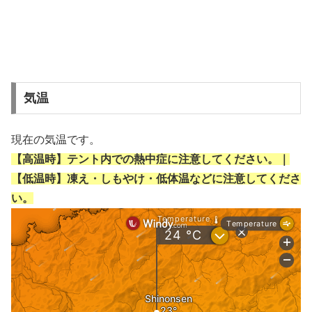
気温
現在の気温です。
【高温時】テント内での熱中症に注意してください。｜
【低温時】凍え・しもやけ・低体温などに注意してくださ
い。