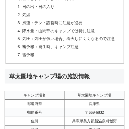
日の出・日の入り
気温
風速：テント設営時に注意が必要
降水量：山間部のキャンプでは特に注意
気圧：気圧が低い場合、着火しにくくなるので注意
霧予報：発生時、キャンプ注意
雪予報
草太園地キャンプ場の施設情報
キャンプ場名
草太園地キャンプ場
都道府県
兵庫県
郵便番号
〒669-6832
住所
兵庫県美方郡新温泉町飯野