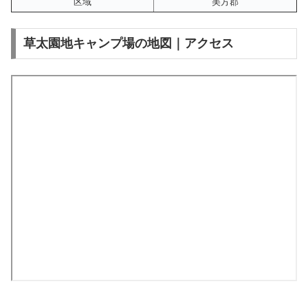
区域
美方郡
草太園地キャンプ場の地図｜アクセス