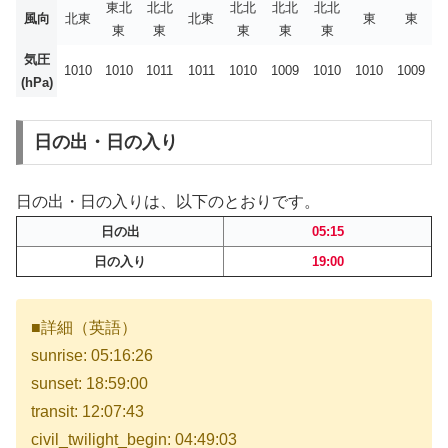
東北
北北
北北
北北
北北
風向
北東
北東
東
東
東
東
東
東
東
気圧
1010
1010
1011
1011
1010
1009
1010
1010
1009
(hPa)
日の出・日の入り
日の出・日の入りは、以下のとおりです。
日の出
05:15
日の入り
19:00
■詳細（英語）
sunrise: 05:16:26
sunset: 18:59:00
transit: 12:07:43
civil_twilight_begin: 04:49:03