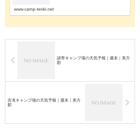
場三木市のキャンプ場宍粟市のキャンプ場篠山市の
キャンプ場…
www.camp-tenki.net
諸寄キャンプ場の天気予報｜週末｜美方
郡
吉滝キャンプ場の天気予報｜週末｜美方
郡