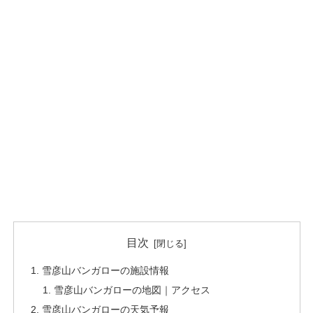
目次
雪彦山バンガローの施設情報
雪彦山バンガローの地図｜アクセス
雪彦山バンガローの天気予報