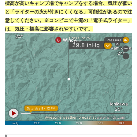
標高が高いキャンプ場でキャンプをする場合、気圧が低い
と「ライターの火が付きにくくなる」可能性があるので注
意してください。※コンビニで主流の「電子式ライター」
は、気圧・標高に影響されやすいです。