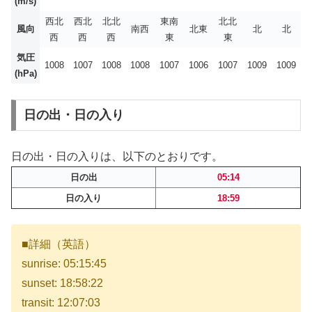
(m/s)
西北
西北
北北
東南
北北
風向
南西
北東
北
北
西
西
西
東
東
気圧
1008
1007
1008
1008
1007
1006
1007
1009
1009
(hPa)
日の出・日の入り
日の出・日の入りは、以下のとおりです。
日の出
05:14
日の入り
18:59
■詳細（英語）
sunrise: 05:15:45
sunset: 18:58:22
transit: 12:07:03