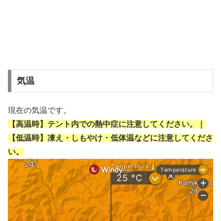
気温
現在の気温です。
【高温時】テント内での熱中症に注意してください。｜
【低温時】凍え・しもやけ・低体温などに注意してくださ
い。