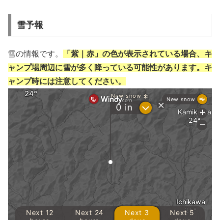
雪予報
雪の情報です。
「紫｜赤」の色が表示されている場合、キ
ャンプ場周辺に雪が多く降っている可能性があります。キ
ャンプ時には注意してください。