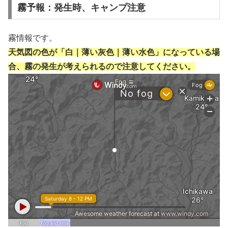
霧予報：発生時、キャンプ注意
霧情報です。
天気図の色が「白｜薄い灰色｜薄い水色」になっている場
合、霧の発生が考えられるので注意してください。