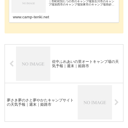
｜市町村別たつの市のキャンプ場加古川市のキャン
プ場加西市のキャンプ場加東市のキャンプ場高砂市
のキャンプ場佐用郡のキャンプ場三田市のキャンプ
場三木市のキャンプ場宍粟市のキャンプ場篠山市の
キャンプ場…
www.camp-tenki.net
佐中ふれあいの里オートキャンプ場の天
気予報｜週末｜姫路市
夢さき夢のさと夢やかたキャンプサイト
の天気予報｜週末｜姫路市