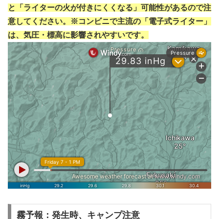
と「ライターの火が付きにくくなる」可能性があるので注
意してください。※コンビニで主流の「電子式ライター」
は、気圧・標高に影響されやすいです。
霧予報：発生時、キャンプ注意