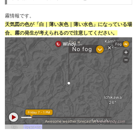
霧情報です。
天気図の色が「白｜薄い灰色｜薄い水色」になっている場
合、霧の発生が考えられるので注意してください。