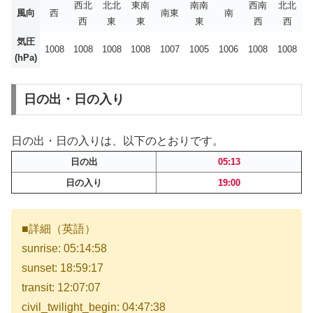
西北
北北
東南
南南
西南
北北
風向
西
南東
南
西
東
東
東
西
西
気圧
1008
1008
1008
1008
1007
1005
1006
1008
1008
(hPa)
日の出・日の入り
日の出・日の入りは、以下のとおりです。
日の出
05:13
日の入り
19:00
■詳細（英語）
sunrise: 05:14:58
sunset: 18:59:17
transit: 12:07:07
civil_twilight_begin: 04:47:38