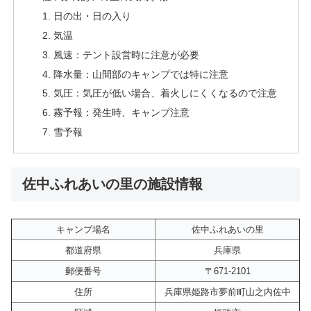
日の出・日の入り
気温
風速：テント設営時に注意が必要
降水量：山間部のキャンプでは特に注意
気圧：気圧が低い場合、着火しにくくなるので注意
霧予報：発生時、キャンプ注意
雪予報
佐中ふれあいの里の施設情報
キャンプ場名
佐中ふれあいの里
都道府県
兵庫県
郵便番号
〒671-2101
住所
兵庫県姫路市夢前町山之内佐中