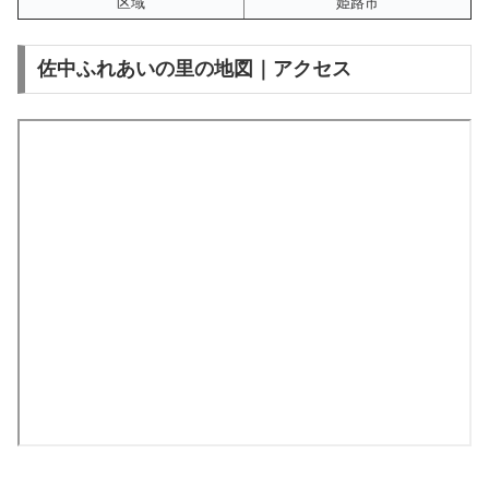
区域
姫路市
佐中ふれあいの里の地図｜アクセス