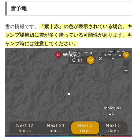
雪予報
雪の情報です。
「紫｜赤」の色が表示されている場合、キ
ャンプ場周辺に雪が多く降っている可能性があります。キ
ャンプ時には注意してください。