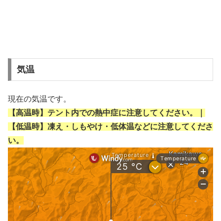
気温
現在の気温です。
【高温時】テント内での熱中症に注意してください。｜
【低温時】凍え・しもやけ・低体温などに注意してくださ
い。