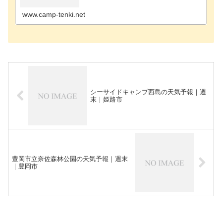
場三木市のキャンプ場宍粟市のキャンプ場篠山市の
キャンプ場…
www.camp-tenki.net
シーサイドキャンプ西島の天気予報｜週
末｜姫路市
豊岡市立奈佐森林公園の天気予報｜週末
｜豊岡市