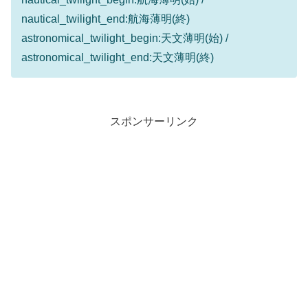
nautical_twilight_end:航海薄明(終)
astronomical_twilight_begin:天文薄明(始) /
astronomical_twilight_end:天文薄明(終)
スポンサーリンク