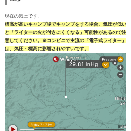
現在の気圧です。
標高が高いキャンプ場でキャンプをする場合、気圧が低い
と「ライターの火が付きにくくなる」可能性があるので注
意してください。※コンビニで主流の「電子式ライター」
は、気圧・標高に影響されやすいです。