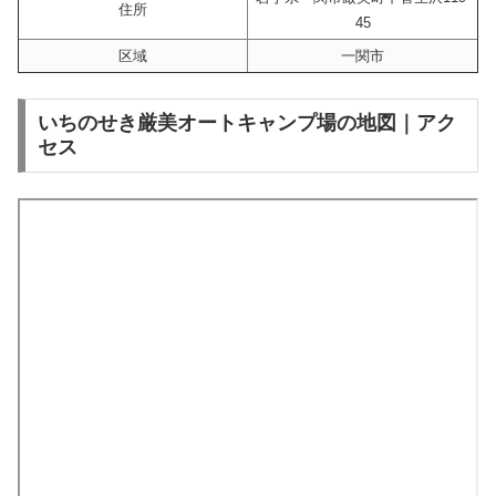
住所
45
区域
一関市
いちのせき厳美オートキャンプ場の地図｜アク
セス