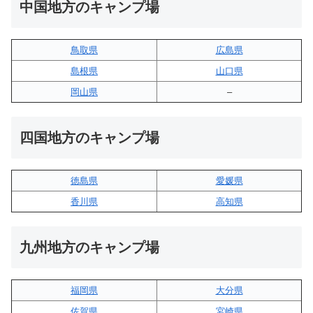
中国地方のキャンプ場
鳥取県
広島県
島根県
山口県
岡山県
–
四国地方のキャンプ場
徳島県
愛媛県
香川県
高知県
九州地方のキャンプ場
福岡県
大分県
佐賀県
宮崎県