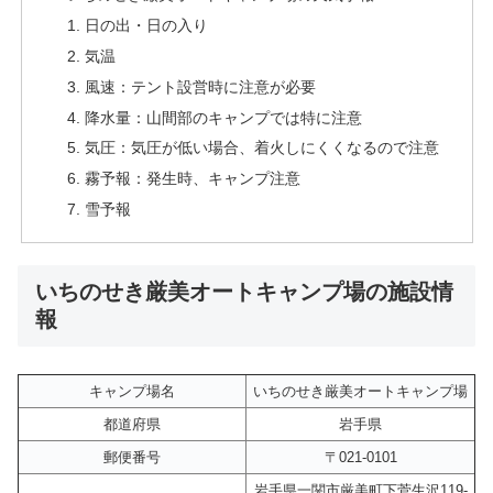
日の出・日の入り
気温
風速：テント設営時に注意が必要
降水量：山間部のキャンプでは特に注意
気圧：気圧が低い場合、着火しにくくなるので注意
霧予報：発生時、キャンプ注意
雪予報
いちのせき厳美オートキャンプ場の施設情
報
キャンプ場名
いちのせき厳美オートキャンプ場
都道府県
岩手県
郵便番号
〒021-0101
岩手県一関市厳美町下菅生沢119-