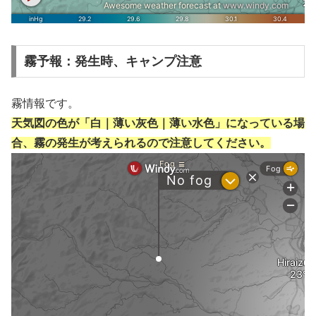
霧予報：発生時、キャンプ注意
霧情報です。
天気図の色が「白｜薄い灰色｜薄い水色」になっている場
合、霧の発生が考えられるので注意してください。