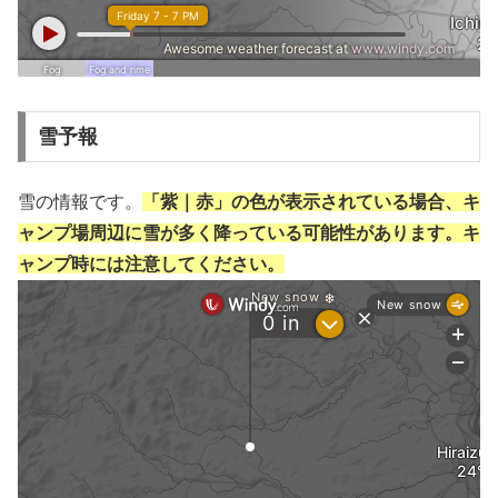
雪予報
雪の情報です。
「紫｜赤」の色が表示されている場合、キ
ャンプ場周辺に雪が多く降っている可能性があります。キ
ャンプ時には注意してください。