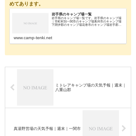
めてあります。
岩手県のキャンプ場一覧
岩手県のキャンプ場一覧です。岩手県のキャンプ場
｜市町村別一関市のキャンプ場奥州市のキャンプ場
下閉伊郡のキャンプ場花巻市のキャンプ場岩手郡の
キャンプ場久慈市のキャンプ場宮古市のキャンプ場
九戸郡のキャンプ場紫波郡のキャンプ場盛岡市のキ
ャンプ場西…
www.camp-tenki.net
ミトレアキャンプ場の天気予報｜週末｜
八重山郡
真湯野営場の天気予報｜週末｜一関市