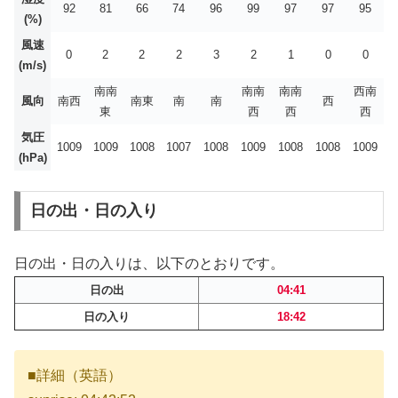
92
81
66
74
96
99
97
97
95
(%)
風速
0
2
2
2
3
2
1
0
0
(m/s)
南南
南南
南南
西南
風向
南西
南東
南
南
西
東
西
西
西
気圧
1009
1009
1008
1007
1008
1009
1008
1008
1009
(hPa)
日の出・日の入り
日の出・日の入りは、以下のとおりです。
日の出
04:41
日の入り
18:42
■詳細（英語）