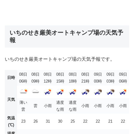
いちのせき厳美オートキャンプ場の天気予
報
いちのせき厳美オートキャンプ場の天気予報です。
08日
08日
08日
08日
08日
08日
09日
09日
09日
日時
06時
09時
12時
15時
18時
21時
00時
03時
06時
天気
薄い
適度
適度
雲
小雨
小雨
小雨
小雨
小雨
雲
な雨
な雨
気温
23
26
31
30
25
22
22
21
22
(℃)
湿度