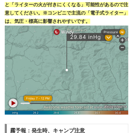
と「ライターの火が付きにくくなる」可能性があるので注
意してください。※コンビニで主流の「電子式ライター」
は、気圧・標高に影響されやすいです。
霧予報：発生時、キャンプ注意