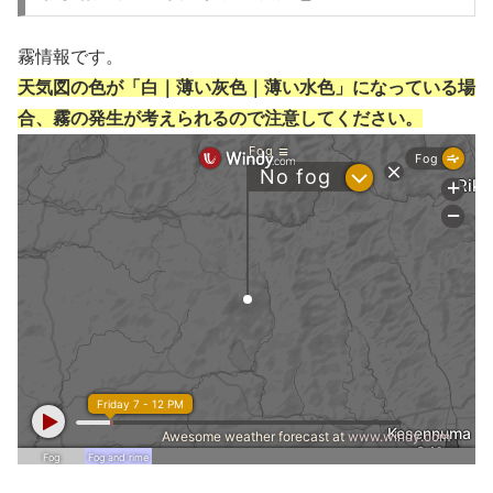
霧情報です。
天気図の色が「白｜薄い灰色｜薄い水色」になっている場
合、霧の発生が考えられるので注意してください。