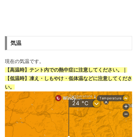
気温
現在の気温です。
【高温時】テント内での熱中症に注意してください。｜
【低温時】凍え・しもやけ・低体温などに注意してくださ
い。