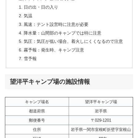
日の出・日の入り
気温
風速：テント設営時に注意が必要
降水量：山間部のキャンプでは特に注意
気圧：気圧が低い場合、着火しにくくなるので注意
霧予報：発生時、キャンプ注意
雪予報
望洋平キャンプ場の施設情報
キャンプ場名
望洋平キャンプ場
都道府県
岩手県
郵便番号
〒029-1201
住所
岩手県一関市室根町折壁字室根山