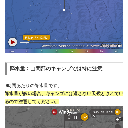
降水量：山間部のキャンプでは特に注意
3時間あたりの降水量です。
降水量が多い場合、キャンプには適さない天候とされてい
るので注意してください。