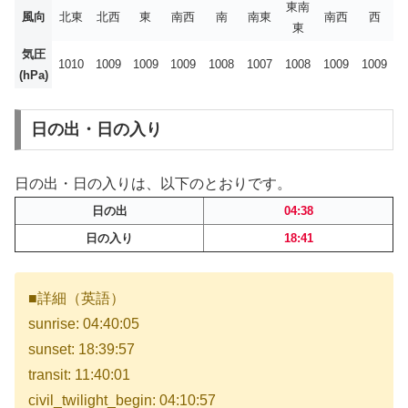
東南
風向
北東
北西
東
南西
南
南東
南西
西
東
気圧
1010
1009
1009
1009
1008
1007
1008
1009
1009
(hPa)
日の出・日の入り
日の出・日の入りは、以下のとおりです。
日の出
04:38
日の入り
18:41
■詳細（英語）
sunrise: 04:40:05
sunset: 18:39:57
transit: 11:40:01
civil_twilight_begin: 04:10:57