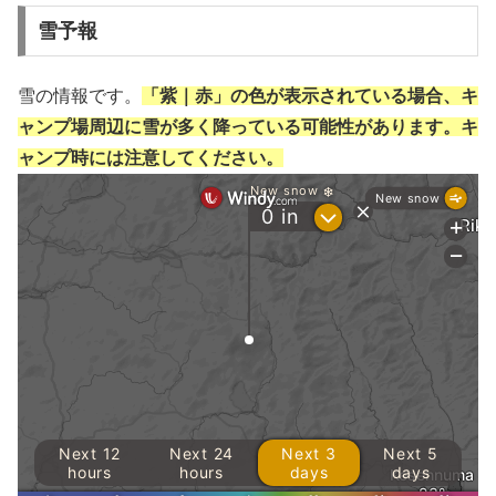
雪予報
雪の情報です。
「紫｜赤」の色が表示されている場合、キ
ャンプ場周辺に雪が多く降っている可能性があります。キ
ャンプ時には注意してください。