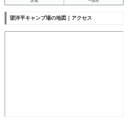
区域
一関市
望洋平キャンプ場の地図｜アクセス