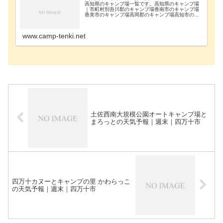
高知県のキャンプ場一覧です。高知県のキャンプ場
｜市町村別吾川郡のキャンプ場香南市のキャンプ場
香美市のキャンプ場高岡郡のキャンプ場高知市のキ
ャンプ場四万十市のキャンプ場室戸市のキャンプ場
宿毛市のキャンプ場長岡郡のキャンプ場土佐郡のキ
ャンプ場土…
www.camp-tenki.net
土佐西南大規模公園オートキャンプ場と
まろっとの天気予報｜週末｜四万十市
四万十カヌーとキャンプの里 かわらっこ
の天気予報｜週末｜四万十市