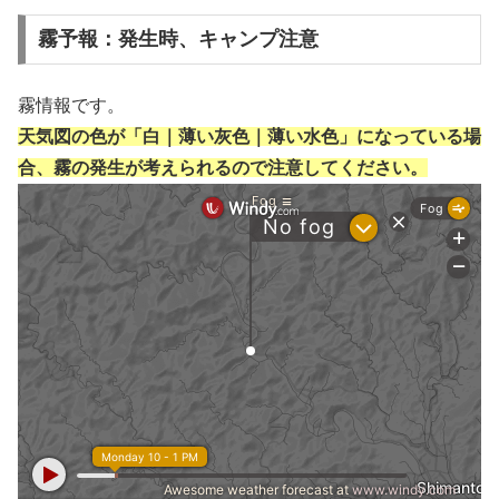
霧予報：発生時、キャンプ注意
霧情報です。
天気図の色が「白｜薄い灰色｜薄い水色」になっている場
合、霧の発生が考えられるので注意してください。