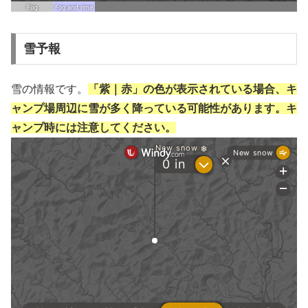
雪予報
雪の情報です。
「紫｜赤」の色が表示されている場合、キ
ャンプ場周辺に雪が多く降っている可能性があります。キ
ャンプ時には注意してください。