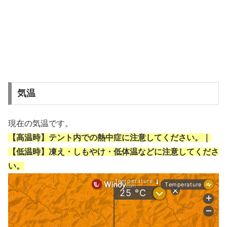
気温
現在の気温です。
【高温時】テント内での熱中症に注意してください。｜
【低温時】凍え・しもやけ・低体温などに注意してくださ
い。