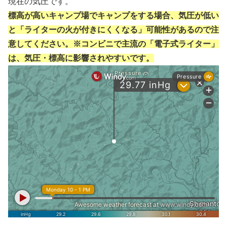
現在の気圧です。
標高が高いキャンプ場でキャンプをする場合、気圧が低い
と「ライターの火が付きにくくなる」可能性があるので注
意してください。※コンビニで主流の「電子式ライター」
は、気圧・標高に影響されやすいです。