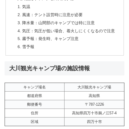
気温
風速：テント設営時に注意が必要
降水量：山間部のキャンプでは特に注意
気圧：気圧が低い場合、着火しにくくなるので注意
霧予報：発生時、キャンプ注意
雪予報
大川観光キャンプ場の施設情報
キャンプ場名
大川観光キャンプ場
都道府県
高知県
郵便番号
〒787-1226
住所
高知県四万十市鵜ノ江57-4
区域
四万十市