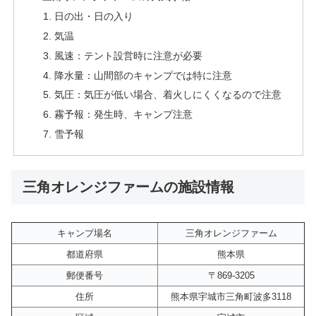
日の出・日の入り
気温
風速：テント設営時に注意が必要
降水量：山間部のキャンプでは特に注意
気圧：気圧が低い場合、着火しにくくなるので注意
霧予報：発生時、キャンプ注意
雪予報
三角オレンジファームの施設情報
キャンプ場名
三角オレンジファーム
都道府県
熊本県
郵便番号
〒869-3205
住所
熊本県宇城市三角町波多3118