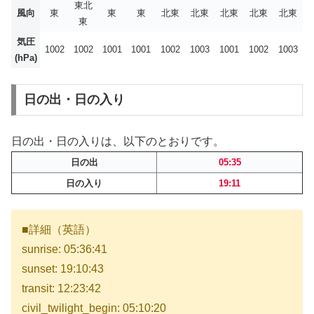
東北
風向
東
東
東
北東
北東
北東
北東
北東
東
気圧
1002
1002
1001
1001
1002
1003
1001
1002
1003
(hPa)
日の出・日の入り
日の出・日の入りは、以下のとおりです。
日の出
05:35
日の入り
19:11
■詳細（英語）
sunrise: 05:36:41
sunset: 19:10:43
transit: 12:23:42
civil_twilight_begin: 05:10:20