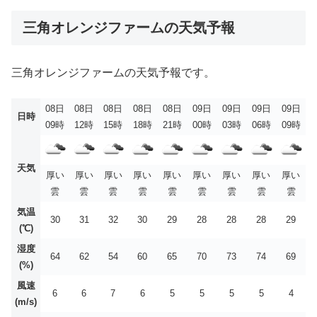
三角オレンジファームの天気予報
三角オレンジファームの天気予報です。
08日
08日
08日
08日
08日
09日
09日
09日
09日
日時
09時
12時
15時
18時
21時
00時
03時
06時
09時
天気
厚い
厚い
厚い
厚い
厚い
厚い
厚い
厚い
厚い
雲
雲
雲
雲
雲
雲
雲
雲
雲
気温
30
31
32
30
29
28
28
28
29
(℃)
湿度
64
62
54
60
65
70
73
74
69
(%)
風速
6
6
7
6
5
5
5
5
4
(m/s)