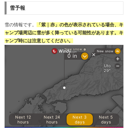
雪予報
雪の情報です。
「紫｜赤」の色が表示されている場合、キ
ャンプ場周辺に雪が多く降っている可能性があります。キ
ャンプ時には注意してください。