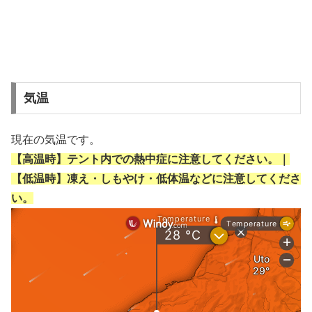
気温
現在の気温です。
【高温時】テント内での熱中症に注意してください。｜
【低温時】凍え・しもやけ・低体温などに注意してくださ
い。