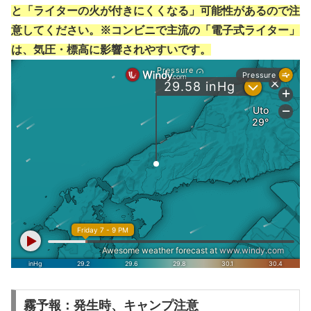
と「ライターの火が付きにくくなる」可能性があるので注
意してください。※コンビニで主流の「電子式ライター」
は、気圧・標高に影響されやすいです。
霧予報：発生時、キャンプ注意