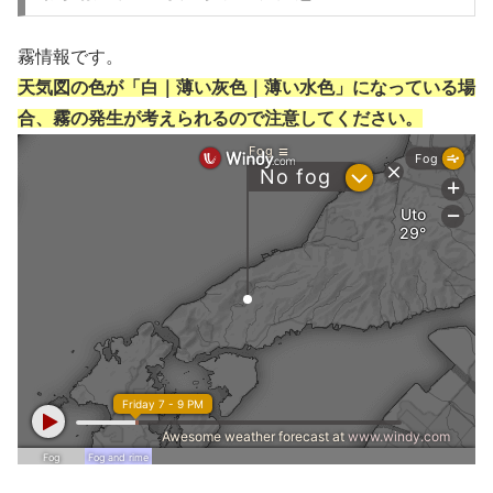
霧情報です。
天気図の色が「白｜薄い灰色｜薄い水色」になっている場
合、霧の発生が考えられるので注意してください。