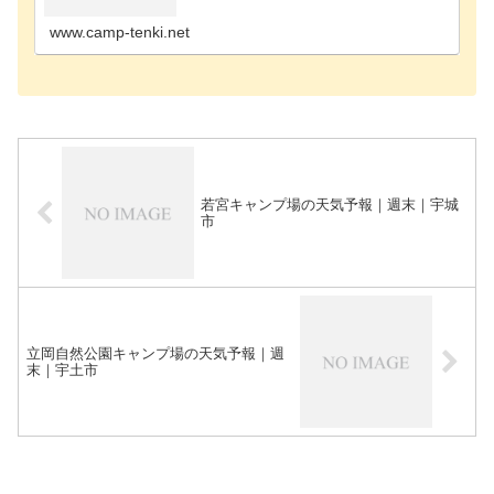
磨郡のキャンプ場玉名郡のキャンプ場玉名市のキャ
ンプ場熊本…
www.camp-tenki.net
若宮キャンプ場の天気予報｜週末｜宇城
市
立岡自然公園キャンプ場の天気予報｜週
末｜宇土市