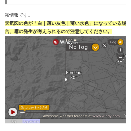
霧情報です。
天気図の色が「白｜薄い灰色｜薄い水色」になっている場
合、霧の発生が考えられるので注意してください。