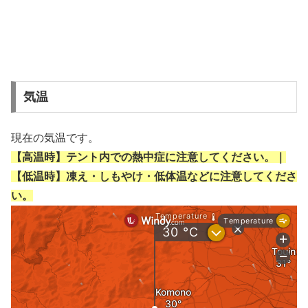
気温
現在の気温です。
【高温時】テント内での熱中症に注意してください。｜
【低温時】凍え・しもやけ・低体温などに注意してくださ
い。