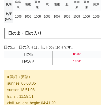
南南
東南
南南
東南
風向
南東
東
南東
北
南東
東
東
東
東
気圧
1006
1006
1008
1008
1007
1008
1008
1006
1005
(hPa)
日の出・日の入り
日の出・日の入りは、以下のとおりです。
日の出
05:07
日の入り
18:52
■詳細（英語）
sunrise: 05:08:35
sunset: 18:51:08
transit: 11:59:51
civil_twilight_begin: 04:41:20