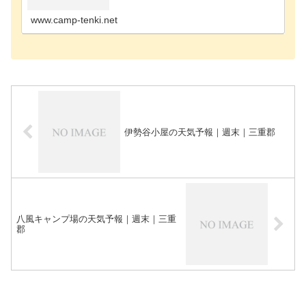
松阪市のキャンプ場多気郡のキャンプ場鳥羽市のキ
ャンプ場津…
www.camp-tenki.net
伊勢谷小屋の天気予報｜週末｜三重郡
八風キャンプ場の天気予報｜週末｜三重
郡