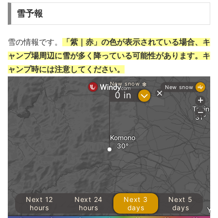
雪予報
雪の情報です。
「紫｜赤」の色が表示されている場合、キ
ャンプ場周辺に雪が多く降っている可能性があります。キ
ャンプ時には注意してください。