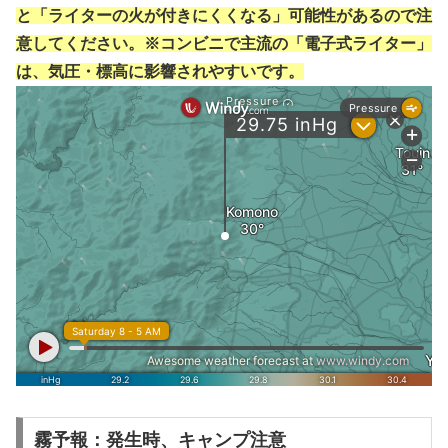
と「ライターの火が付きにくくなる」可能性があるので注
意してください。※コンビニで主流の「電子式ライター」
は、気圧・標高に影響されやすいです。
霧予報：発生時、キャンプ注意