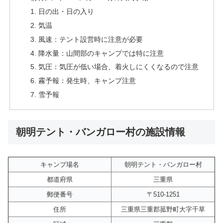
日の出・日の入り
気温
風速：テント設営時に注意が必要
降水量：山間部のキャンプでは特に注意
気圧：気圧が低い場合、着火しにくくなるので注意
霧予報：発生時、キャンプ注意
雪予報
朝明テント・バンガロー村の施設情報
キャンプ場名
朝明テント・バンガロー村
都道府県
三重県
郵便番号
〒510-1251
住所
三重県三重郡菰野町大字千草