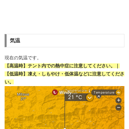
気温
現在の気温です。
【高温時】テント内での熱中症に注意してください。｜
【低温時】凍え・しもやけ・低体温などに注意してくださ
い。