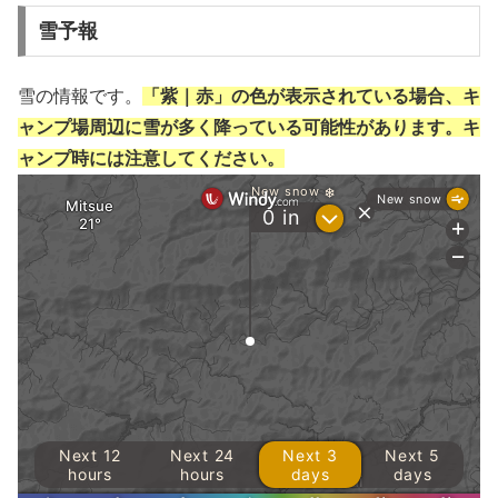
雪予報
雪の情報です。
「紫｜赤」の色が表示されている場合、キ
ャンプ場周辺に雪が多く降っている可能性があります。キ
ャンプ時には注意してください。