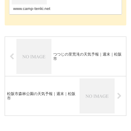
松阪市のキャンプ場多気郡のキャンプ場鳥羽市のキ
ャンプ場津…
www.camp-tenki.net
つつじの里荒滝の天気予報｜週末｜松阪
市
松阪市森林公園の天気予報｜週末｜松阪
市