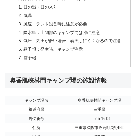
日の出・日の入り
気温
風速：テント設営時に注意が必要
降水量：山間部のキャンプでは特に注意
気圧：気圧が低い場合、着火しにくくなるので注意
霧予報：発生時、キャンプ注意
雪予報
奥香肌峡林間キャンプ場の施設情報
キャンプ場名
奥香肌峡林間キャンプ場
都道府県
三重県
郵便番号
〒515-1613
住所
三重県松阪市飯高町粟野869