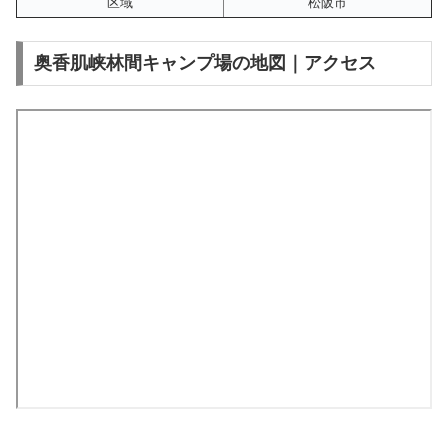
区域
松阪市
奥香肌峡林間キャンプ場の地図｜アクセス