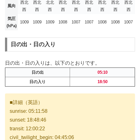
西北
西北
北北
西北
西北
西北
西北
西北
西北
風向
西
西
西
西
西
西
西
西
西
気圧
1009
1009
1009
1008
1007
1007
1008
1008
1007
(hPa)
日の出・日の入り
日の出・日の入りは、以下のとおりです。
日の出
05:10
日の入り
18:50
■詳細（英語）
sunrise: 05:11:58
sunset: 18:48:46
transit: 12:00:22
civil_twilight_begin: 04:45:06