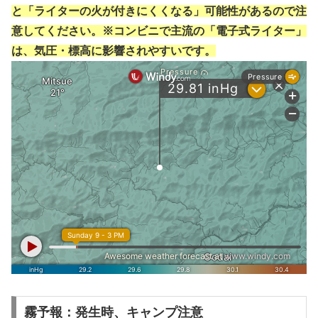
と「ライターの火が付きにくくなる」可能性があるので注
意してください。※コンビニで主流の「電子式ライター」
は、気圧・標高に影響されやすいです。
霧予報：発生時、キャンプ注意