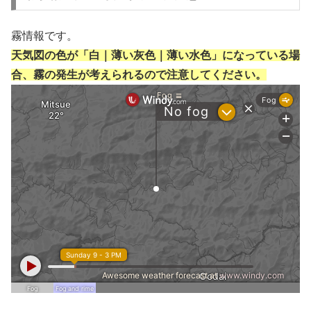
霧情報です。
天気図の色が「白｜薄い灰色｜薄い水色」になっている場
合、霧の発生が考えられるので注意してください。