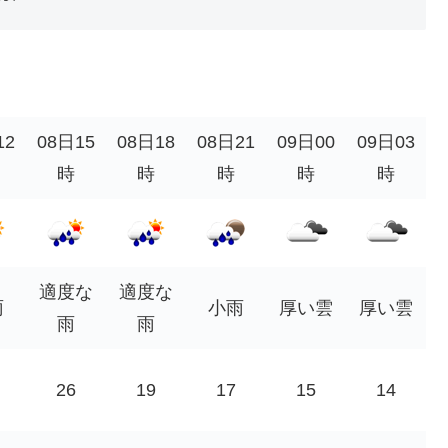
12
08日15
08日18
08日21
09日00
09日03
時
時
時
時
時
適度な
適度な
雨
小雨
厚い雲
厚い雲
雨
雨
26
19
17
15
14