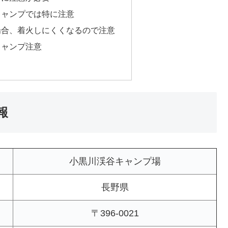
キャンプでは特に注意
場合、着火しにくくなるので注意
キャンプ注意
報
小黒川渓谷キャンプ場
長野県
〒396-0021