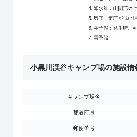
降水量：山間部の
気圧：気圧が低い
霧予報：発生時、
雪予報
小黒川渓谷キャンプ場の施設情
キャンプ場名
都道府県
郵便番号