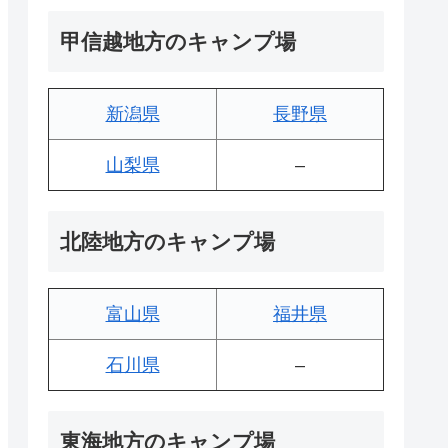
甲信越地方のキャンプ場
新潟県
長野県
山梨県
–
北陸地方のキャンプ場
富山県
福井県
石川県
–
東海地方のキャンプ場