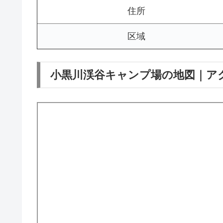
住所
区域
小黒川渓谷キャンプ場の地図｜ア