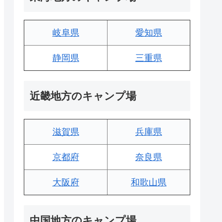
岐阜県
愛知県
静岡県
三重県
近畿地方のキャンプ場
滋賀県
兵庫県
京都府
奈良県
大阪府
和歌山県
中国地方のキャンプ場