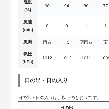
湿度
90
94
80
77
(%)
風速
0
0
1
1
(m/s)
風向
南西
北
南南西
南
気圧
1012
1012
1011
100
(hPa)
日の出・日の入り
日の出・日の入りは、以下のとおりです。
日の出