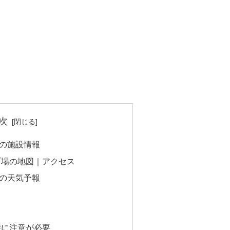
次
の施設情報
プ場の地図｜アクセス
の天気予報
時に注意が必要