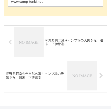
www.camp-tenki.net
和知野川二瀬キャンプ場の天気予報｜週
末｜下伊那郡
長野県阿南少年自然の家キャンプ場の天
気予報｜週末｜下伊那郡