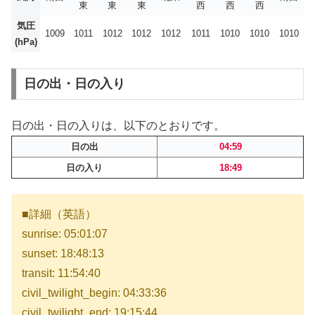
東
東
東
西
西
西
気圧
1009
1011
1012
1012
1012
1011
1010
1010
1010
(hPa)
日の出・日の入り
日の出・日の入りは、以下のとおりです。
日の出
04:59
日の入り
18:49
■詳細（英語）
sunrise: 05:01:07
sunset: 18:48:13
transit: 11:54:40
civil_twilight_begin: 04:33:36
civil_twilight_end: 19:15:44