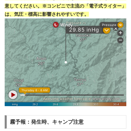
意してください。※コンビニで主流の「電子式ライター」
は、気圧・標高に影響されやすいです。
霧予報：発生時、キャンプ注意