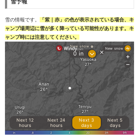
雪予報
雪の情報です。
「紫｜赤」の色が表示されている場合、キ
ャンプ場周辺に雪が多く降っている可能性があります。キ
ャンプ時には注意してください。