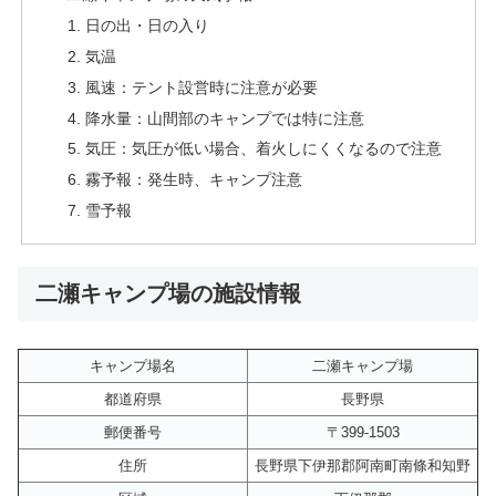
日の出・日の入り
気温
風速：テント設営時に注意が必要
降水量：山間部のキャンプでは特に注意
気圧：気圧が低い場合、着火しにくくなるので注意
霧予報：発生時、キャンプ注意
雪予報
二瀬キャンプ場の施設情報
キャンプ場名
二瀬キャンプ場
都道府県
長野県
郵便番号
〒399-1503
住所
長野県下伊那郡阿南町南條和知野