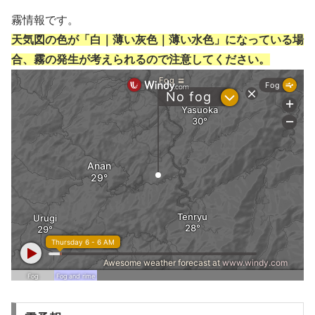
霧情報です。
天気図の色が「白｜薄い灰色｜薄い水色」になっている場
合、霧の発生が考えられるので注意してください。