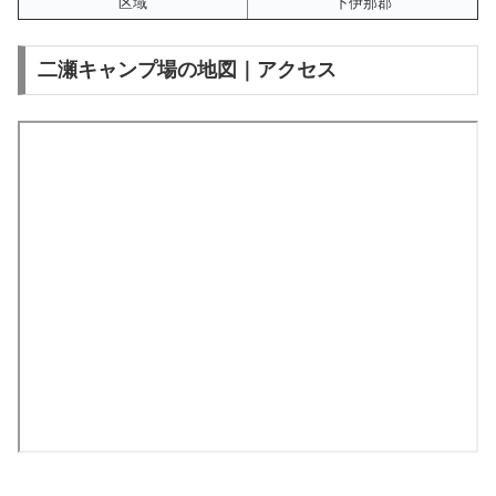
区域
下伊那郡
二瀬キャンプ場の地図｜アクセス