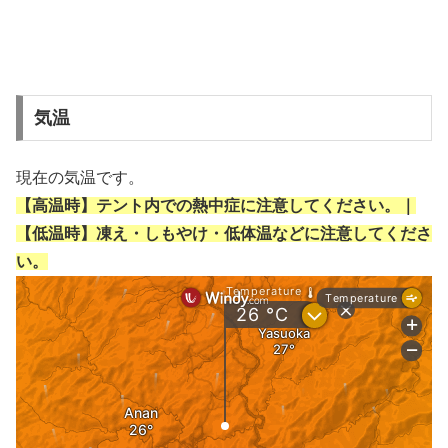
気温
現在の気温です。
【高温時】テント内での熱中症に注意してください。｜
【低温時】凍え・しもやけ・低体温などに注意してくださ
い。