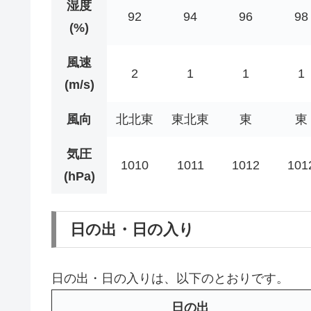
湿度
92
94
96
98
(%)
風速
2
1
1
1
(m/s)
風向
北北東
東北東
東
東
気圧
1010
1011
1012
101
(hPa)
日の出・日の入り
日の出・日の入りは、以下のとおりです。
日の出