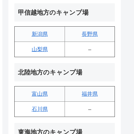
甲信越地方のキャンプ場
新潟県
長野県
山梨県
–
北陸地方のキャンプ場
富山県
福井県
石川県
–
東海地方のキャンプ場