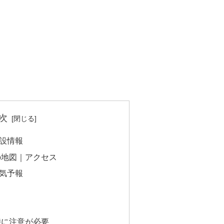
次
設情報
の地図｜アクセス
気予報
時に注意が必要