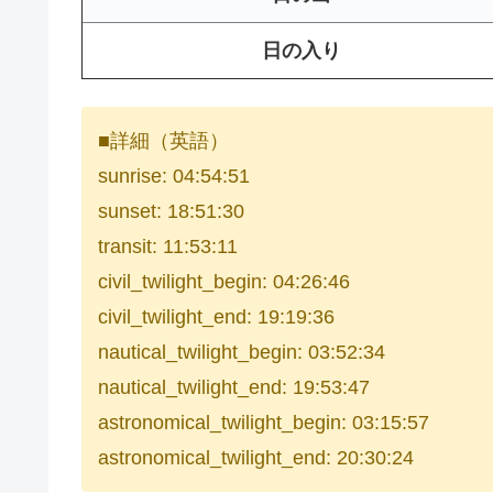
日の入り
■詳細（英語）
sunrise: 04:54:51
sunset: 18:51:30
transit: 11:53:11
civil_twilight_begin: 04:26:46
civil_twilight_end: 19:19:36
nautical_twilight_begin: 03:52:34
nautical_twilight_end: 19:53:47
astronomical_twilight_begin: 03:15:57
astronomical_twilight_end: 20:30:24