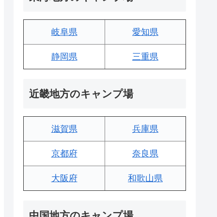
岐阜県
愛知県
静岡県
三重県
近畿地方のキャンプ場
滋賀県
兵庫県
京都府
奈良県
大阪府
和歌山県
中国地方のキャンプ場