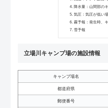
降水量：山間部の
気圧：気圧が低い
霧予報：発生時、
雪予報
立場川キャンプ場の施設情報
キャンプ場名
都道府県
郵便番号