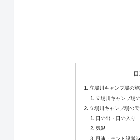
目
立場川キャンプ場の施
立場川キャンプ場
立場川キャンプ場の天
日の出・日の入り
気温
風速：テント設営