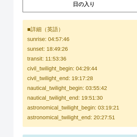
日の入り
■詳細（英語）
sunrise: 04:57:46
sunset: 18:49:26
transit: 11:53:36
civil_twilight_begin: 04:29:44
civil_twilight_end: 19:17:28
nautical_twilight_begin: 03:55:42
nautical_twilight_end: 19:51:30
astronomical_twilight_begin: 03:19:21
astronomical_twilight_end: 20:27:51