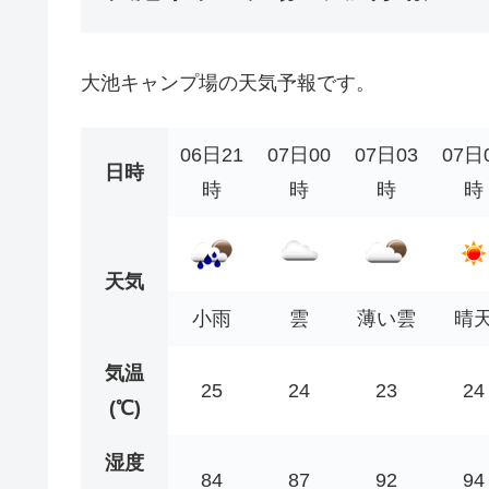
大池キャンプ場の天気予報です。
06日21
07日00
07日03
07日
日時
時
時
時
時
天気
小雨
雲
薄い雲
晴
気温
25
24
23
24
(℃)
湿度
84
87
92
94