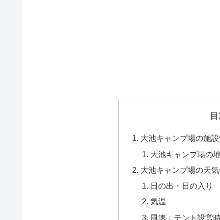
目
大池キャンプ場の施設
大池キャンプ場の
大池キャンプ場の天気
日の出・日の入り
気温
風速：テント設営