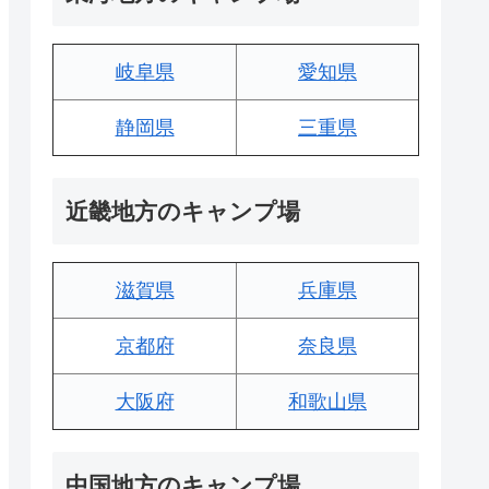
岐阜県
愛知県
静岡県
三重県
近畿地方のキャンプ場
滋賀県
兵庫県
京都府
奈良県
大阪府
和歌山県
中国地方のキャンプ場