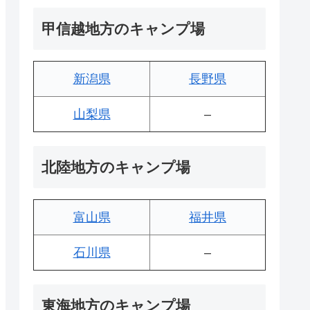
甲信越地方のキャンプ場
新潟県
長野県
山梨県
–
北陸地方のキャンプ場
富山県
福井県
石川県
–
東海地方のキャンプ場