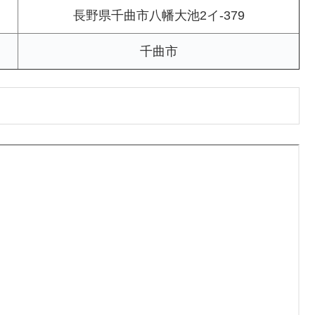
長野県千曲市八幡大池2イ-379
千曲市