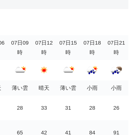
06
07日09
07日12
07日15
07日18
07日21
時
時
時
時
時
天
薄い雲
晴天
薄い雲
小雨
小雨
28
33
31
28
26
65
42
41
84
91