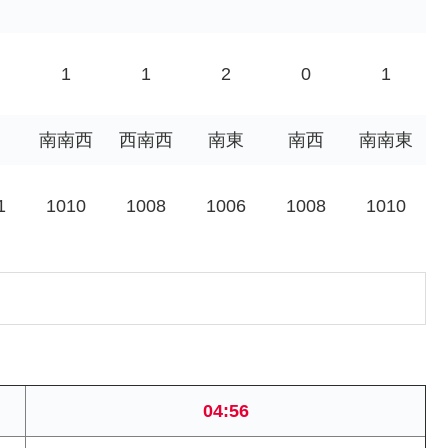
1
1
2
0
1
南南西
西南西
南東
南西
南南東
1
1010
1008
1006
1008
1010
04:56