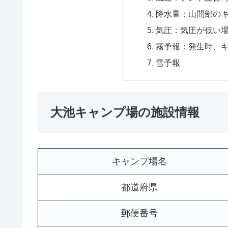
降水量：山間部の
気圧：気圧が低い
霧予報：発生時、
雪予報
大池キャンプ場の施設情報
キャンプ場名
都道府県
郵便番号