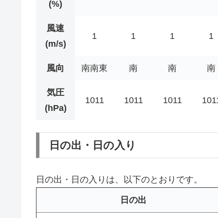
(%)
風速
1
1
1
1
(m/s)
風向
南南東
南
南
南
気圧
1011
1011
1011
101
(hPa)
日の出・日の入り
日の出・日の入りは、以下のとおりです。
日の出