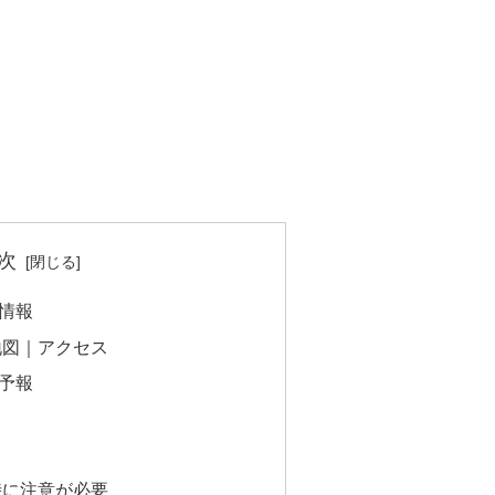
次
情報
地図｜アクセス
予報
時に注意が必要