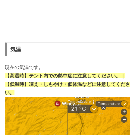
気温
現在の気温です。
【高温時】テント内での熱中症に注意してください。｜
【低温時】凍え・しもやけ・低体温などに注意してくださ
い。