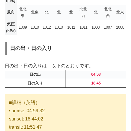
(m/s)
北北
北北
北北
風向
北東
北
北
北
北
北東
東
西
西
気圧
1009
1010
1012
1010
1011
1011
1008
1007
1008
(hPa)
日の出・日の入り
日の出・日の入りは、以下のとおりです。
日の出
04:58
日の入り
18:45
■詳細（英語）
sunrise: 04:59:32
sunset: 18:44:02
transit: 11:51:47