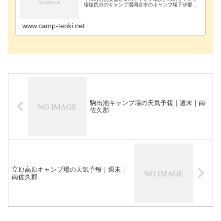
場塩尻市のキャンプ場岡谷市のキャンプ場下伊那郡
のキャンプ場下高井郡のキャンプ場下水内郡のキャ
ンプ場茅野市のキャンプ場駒ヶ根市のキャンプ場佐
久市のキャ…
www.camp-tenki.net
駒出池キャンプ場の天気予報｜週末｜南
佐久郡
立原高原キャンプ場の天気予報｜週末｜
南佐久郡