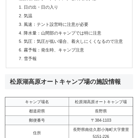
日の出・日の入り
気温
風速：テント設営時に注意が必要
降水量：山間部のキャンプでは特に注意
気圧：気圧が低い場合、着火しにくくなるので注意
霧予報：発生時、キャンプ注意
雪予報
松原湖高原オートキャンプ場の施設情報
キャンプ場名
松原湖高原オートキャンプ場
都道府県
長野県
郵便番号
〒384-1103
長野県南佐久郡小海町大字豊里
住所
5151-226