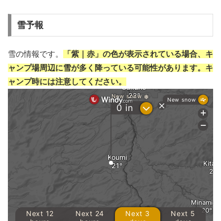
雪予報
雪の情報です。
「紫｜赤」の色が表示されている場合、キ
ャンプ場周辺に雪が多く降っている可能性があります。キ
ャンプ時には注意してください。