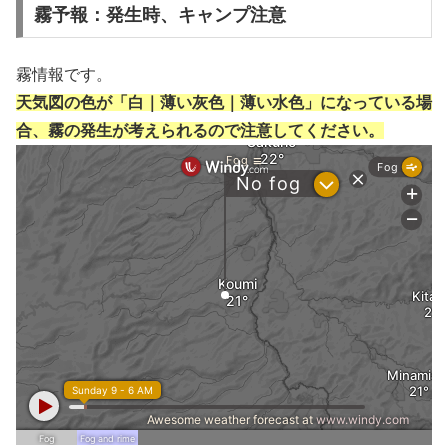
霧予報：発生時、キャンプ注意
霧情報です。
天気図の色が「白｜薄い灰色｜薄い水色」になっている場
合、霧の発生が考えられるので注意してください。