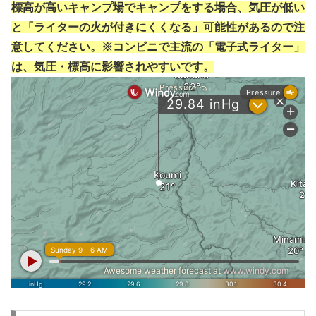
標高が高いキャンプ場でキャンプをする場合、気圧が低い
と「ライターの火が付きにくくなる」可能性があるので注
意してください。※コンビニで主流の「電子式ライター」
は、気圧・標高に影響されやすいです。