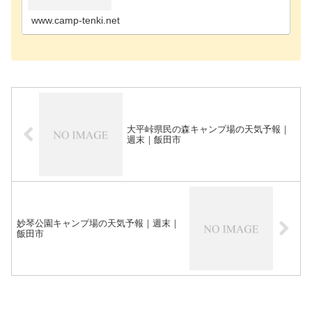
ンプ場茅野市のキャンプ場駒ヶ根市のキャンプ場佐
久市のキャ…
www.camp-tenki.net
大平峠県民の森キャンプ場の天気予報｜
週末｜飯田市
妙琴公園キャンプ場の天気予報｜週末｜
飯田市