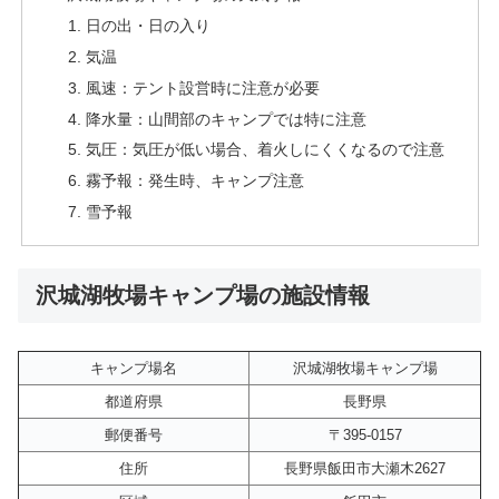
日の出・日の入り
気温
風速：テント設営時に注意が必要
降水量：山間部のキャンプでは特に注意
気圧：気圧が低い場合、着火しにくくなるので注意
霧予報：発生時、キャンプ注意
雪予報
沢城湖牧場キャンプ場の施設情報
キャンプ場名
沢城湖牧場キャンプ場
都道府県
長野県
郵便番号
〒395-0157
住所
長野県飯田市大瀬木2627