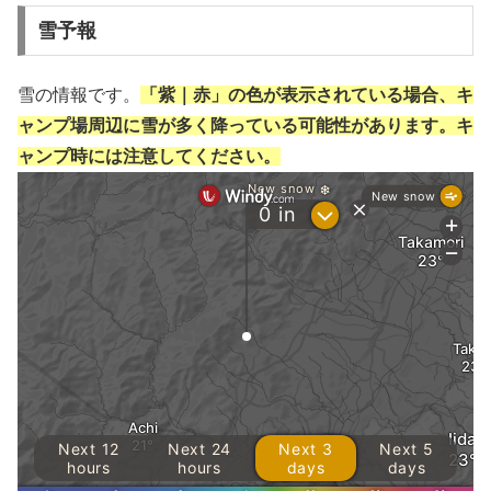
雪予報
雪の情報です。
「紫｜赤」の色が表示されている場合、キ
ャンプ場周辺に雪が多く降っている可能性があります。キ
ャンプ時には注意してください。