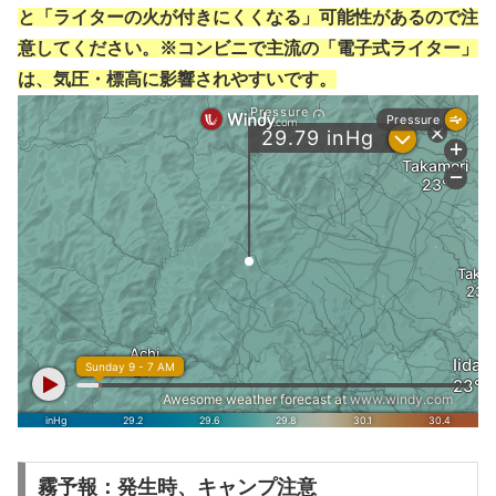
と「ライターの火が付きにくくなる」可能性があるので注
意してください。※コンビニで主流の「電子式ライター」
は、気圧・標高に影響されやすいです。
霧予報：発生時、キャンプ注意