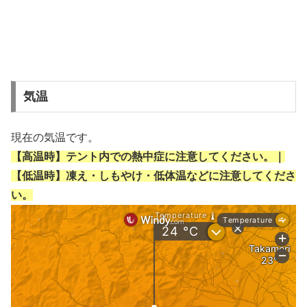
気温
現在の気温です。
【高温時】テント内での熱中症に注意してください。｜
【低温時】凍え・しもやけ・低体温などに注意してくださ
い。