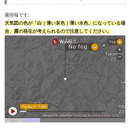
霧情報です。
天気図の色が「白｜薄い灰色｜薄い水色」になっている場
合、霧の発生が考えられるので注意してください。