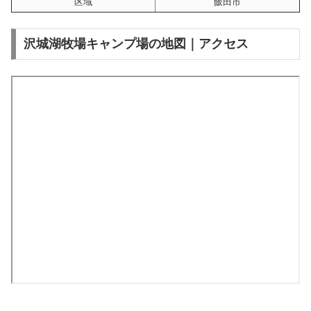
区域
飯田市
沢城湖牧場キャンプ場の地図｜アクセス