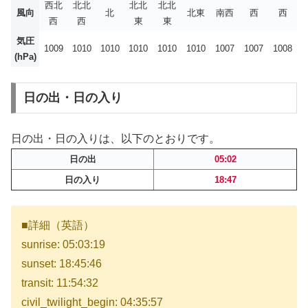
西北
北北
北北
北北
風向
北
北東
南西
西
西
西
西
東
東
気圧
1009
1010
1010
1010
1010
1010
1007
1007
1008
(hPa)
日の出・日の入り
日の出・日の入りは、以下のとおりです。
日の出
05:02
日の入り
18:47
■詳細（英語）
sunrise: 05:03:19
sunset: 18:45:46
transit: 11:54:32
civil_twilight_begin: 04:35:57