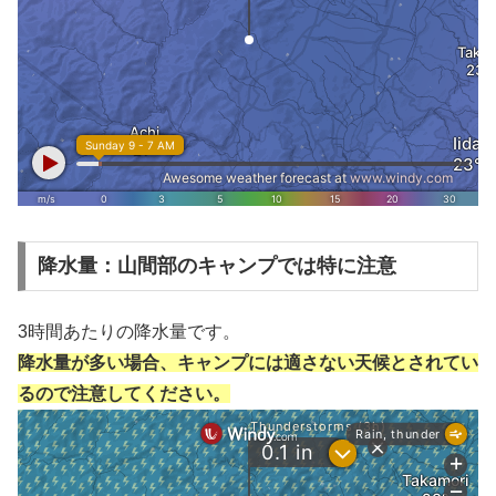
降水量：山間部のキャンプでは特に注意
3時間あたりの降水量です。
降水量が多い場合、キャンプには適さない天候とされてい
るので注意してください。