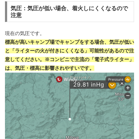
気圧：気圧が低い場合、着火しにくくなるので
注意
現在の気圧です。
標高が高いキャンプ場でキャンプをする場合、気圧が低い
と「ライターの火が付きにくくなる」可能性があるので注
意してください。※コンビニで主流の「電子式ライター」
は、気圧・標高に影響されやすいです。