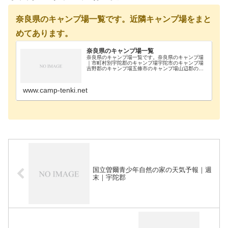
奈良県のキャンプ場一覧です。近隣キャンプ場をまと
めてあります。
奈良県のキャンプ場一覧
奈良県のキャンプ場一覧です。奈良県のキャンプ場
｜市町村別宇陀郡のキャンプ場宇陀市のキャンプ場
吉野郡のキャンプ場五條市のキャンプ場山辺郡のキ
ャンプ場生駒郡のキャンプ場奈良市-奈良県のキャン
プ場｜施設別国立曽爾青少年自然の家宇陀郡国立曽
爾青少年…
www.camp-tenki.net
国立曽爾青少年自然の家の天気予報｜週
末｜宇陀郡