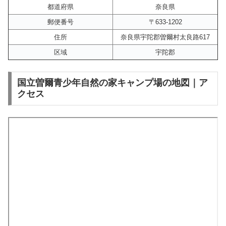
都道府県
奈良県
郵便番号
〒633-1202
住所
奈良県宇陀郡曽爾村太良路617
区域
宇陀郡
国立曽爾青少年自然の家キャンプ場の地図｜ア
クセス