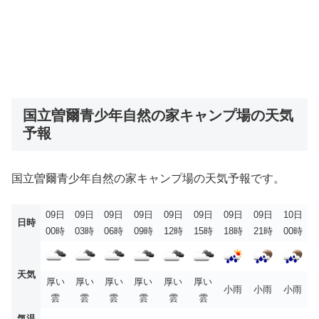
国立曽爾青少年自然の家キャンプ場の天気
予報
国立曽爾青少年自然の家キャンプ場の天気予報です。
09日
09日
09日
09日
09日
09日
09日
09日
10日
日時
00時
03時
06時
09時
12時
15時
18時
21時
00時
天気
厚い
厚い
厚い
厚い
厚い
厚い
小雨
小雨
小雨
雲
雲
雲
雲
雲
雲
気温