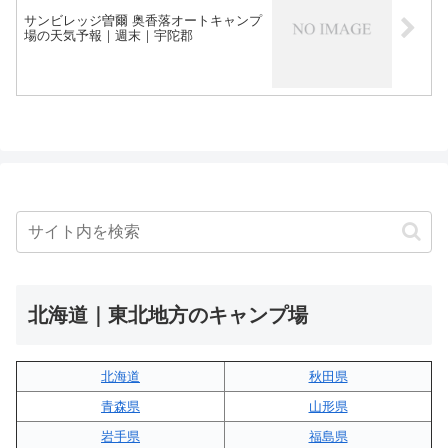
サンビレッジ曽爾 奥香落オートキャンプ
場の天気予報｜週末｜宇陀郡
北海道｜東北地方のキャンプ場
北海道
秋田県
青森県
山形県
岩手県
福島県