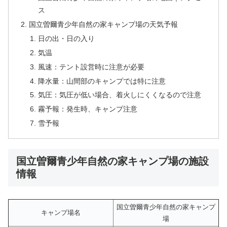
ス
国立曽爾青少年自然の家キャンプ場の天気予報
日の出・日の入り
気温
風速：テント設営時に注意が必要
降水量：山間部のキャンプでは特に注意
気圧：気圧が低い場合、着火しにくくなるので注意
霧予報：発生時、キャンプ注意
雪予報
国立曽爾青少年自然の家キャンプ場の施設
情報
国立曽爾青少年自然の家キャンプ
キャンプ場名
場