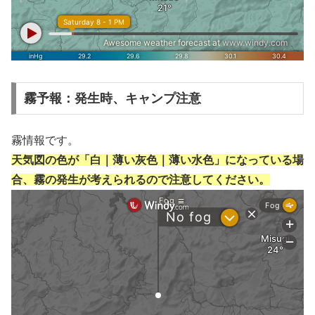
霧予報：発生時、キャンプ注意
霧情報です。
天気図の色が「白｜薄い灰色｜薄い水色」になっている場
合、霧の発生が考えられるので注意してください。