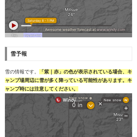
雪予報
雪の情報です。
「紫｜赤」の色が表示されている場合、キ
ャンプ場周辺に雪が多く降っている可能性があります。キ
ャンプ時には注意してください。