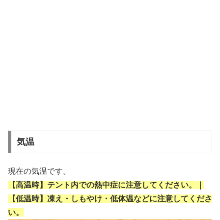
気温
現在の気温です。
【高温時】テント内での熱中症に注意してください。｜
【低温時】凍え・しもやけ・低体温などに注意してくださ
い。