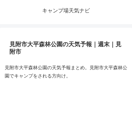
キャンプ場天気ナビ
見附市大平森林公園の天気予報｜週末｜見
附市
見附市大平森林公園の天気予報まとめ。見附市大平森林公
園でキャンプをされる方向け。