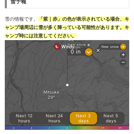
雪予報
雪の情報です。
「紫｜赤」の色が表示されている場合、キ
ャンプ場周辺に雪が多く降っている可能性があります。キ
ャンプ時には注意してください。