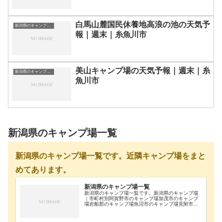
白馬山麓国民休養地高浪の池の天気予
新潟県のキャンプ場一覧
報｜週末｜糸魚川市
美山キャンプ場の天気予報｜週末｜糸
新潟県のキャンプ場一覧
魚川市
新潟県のキャンプ場一覧
新潟県のキャンプ場一覧です。近隣キャンプ場をまと
めてあります。
新潟県のキャンプ場一覧
新潟県のキャンプ場一覧です。新潟県のキャンプ場
｜市町村別阿賀野市のキャンプ場加茂市のキャンプ
場岩船郡のキャンプ場魚沼市のキャンプ場見附市の
キャンプ場佐渡市のキャンプ場三条市のキャンプ場
三島郡のキャンプ場糸魚川市のキャンプ場十日町市
のキャンプ…