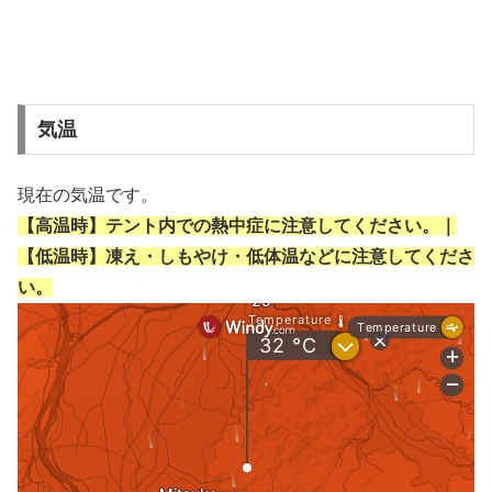
気温
現在の気温です。
【高温時】テント内での熱中症に注意してください。｜
【低温時】凍え・しもやけ・低体温などに注意してくださ
い。