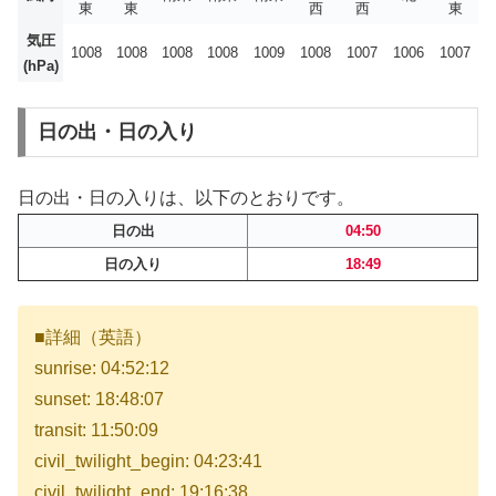
東
東
西
西
東
気圧
1008
1008
1008
1008
1009
1008
1007
1006
1007
(hPa)
日の出・日の入り
日の出・日の入りは、以下のとおりです。
日の出
04:50
日の入り
18:49
■詳細（英語）
sunrise: 04:52:12
sunset: 18:48:07
transit: 11:50:09
civil_twilight_begin: 04:23:41
civil_twilight_end: 19:16:38