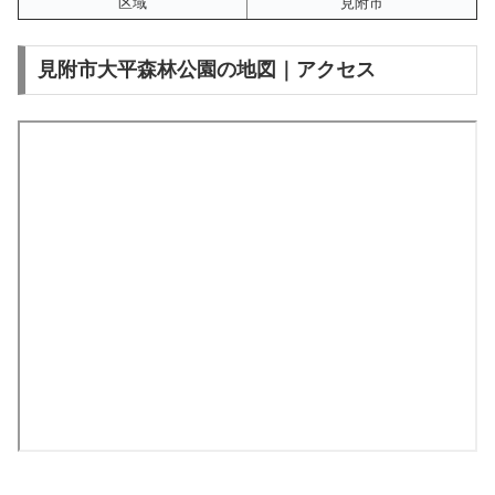
区域
見附市
見附市大平森林公園の地図｜アクセス