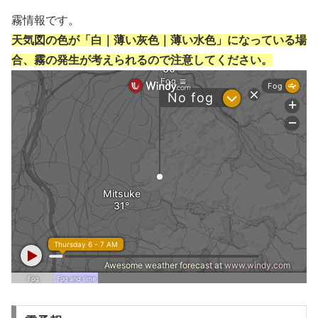
霧情報です。
天気図の色が「白｜薄い灰色｜薄い水色」になっている場
合、霧の発生が考えられるので注意してください。