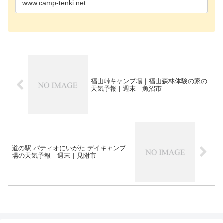
www.camp-tenki.net
福山峠キャンプ場｜福山森林体験の家の
天気予報｜週末｜魚沼市
道の駅 パティオにいがた デイキャンプ
場の天気予報｜週末｜見附市