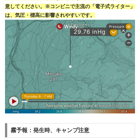
意してください。※コンビニで主流の「電子式ライター」
は、気圧・標高に影響されやすいです。
霧予報：発生時、キャンプ注意