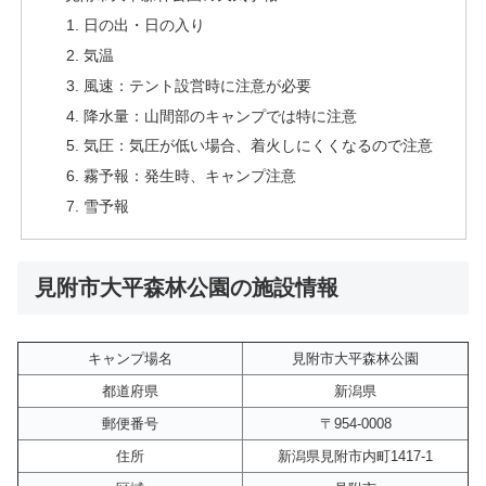
日の出・日の入り
気温
風速：テント設営時に注意が必要
降水量：山間部のキャンプでは特に注意
気圧：気圧が低い場合、着火しにくくなるので注意
霧予報：発生時、キャンプ注意
雪予報
見附市大平森林公園の施設情報
キャンプ場名
見附市大平森林公園
都道府県
新潟県
郵便番号
〒954-0008
住所
新潟県見附市内町1417-1