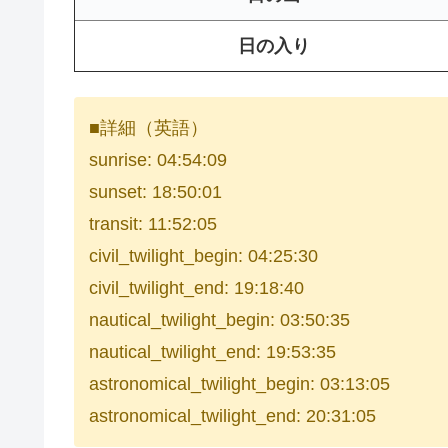
日の入り
■詳細（英語）
sunrise: 04:54:09
sunset: 18:50:01
transit: 11:52:05
civil_twilight_begin: 04:25:30
civil_twilight_end: 19:18:40
nautical_twilight_begin: 03:50:35
nautical_twilight_end: 19:53:35
astronomical_twilight_begin: 03:13:05
astronomical_twilight_end: 20:31:05