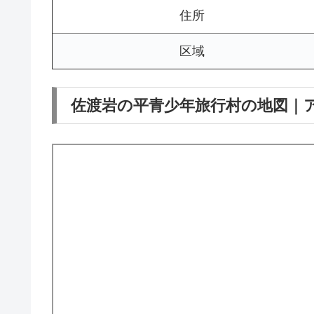
住所
区域
佐渡岩の平青少年旅行村の地図｜