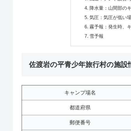
降水量：山間部の
気圧：気圧が低い
霧予報：発生時、
雪予報
佐渡岩の平青少年旅行村の施設
キャンプ場名
都道府県
郵便番号