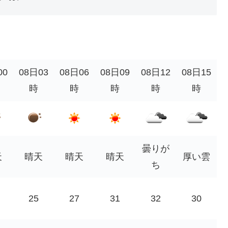
00
08日03
08日06
08日09
08日12
08日15
時
時
時
時
時
曇りが
天
晴天
晴天
晴天
厚い雲
ち
25
27
31
32
30