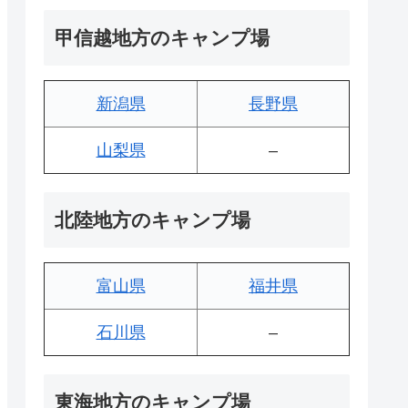
甲信越地方のキャンプ場
新潟県
長野県
山梨県
–
北陸地方のキャンプ場
富山県
福井県
石川県
–
東海地方のキャンプ場