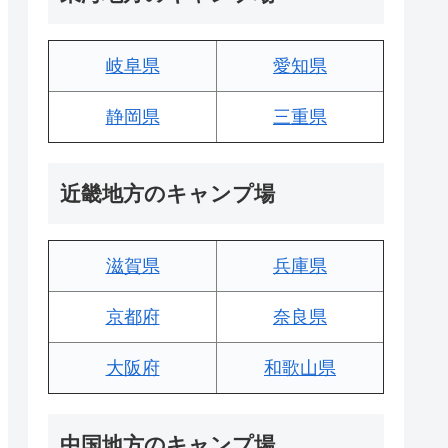
岐阜県
愛知県
静岡県
三重県
近畿地方のキャンプ場
滋賀県
兵庫県
京都府
奈良県
大阪府
和歌山県
中国地方のキャンプ場