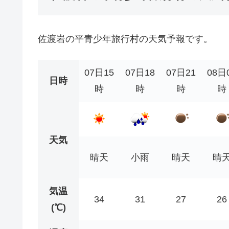
佐渡岩の平青少年旅行村の天気予報です。
07日15
07日18
07日21
08日
日時
時
時
時
時
天気
晴天
小雨
晴天
晴
気温
34
31
27
26
(℃)