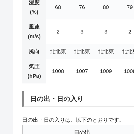
湿度
68
76
80
79
(%)
風速
2
3
3
2
(m/s)
風向
北北東
北北東
北北東
北北
気圧
1008
1007
1009
100
(hPa)
日の出・日の入り
日の出・日の入りは、以下のとおりです。
日の出