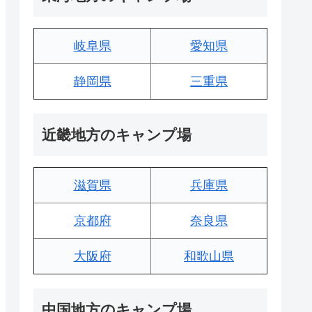
岐阜県
愛知県
静岡県
三重県
近畿地方のキャンプ場
滋賀県
兵庫県
京都府
奈良県
大阪府
和歌山県
中国地方のキャンプ場