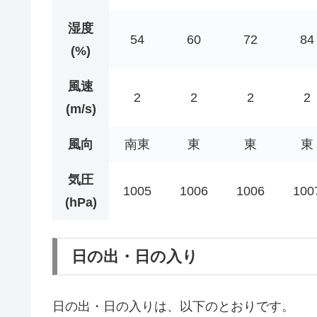
湿度
54
60
72
84
(%)
風速
2
2
2
2
(m/s)
風向
南東
東
東
東
気圧
1005
1006
1006
100
(hPa)
日の出・日の入り
日の出・日の入りは、以下のとおりです。