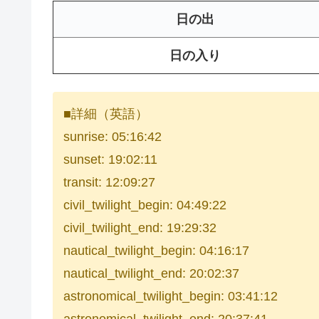
日の出
日の入り
■詳細（英語）
sunrise: 05:16:42
sunset: 19:02:11
transit: 12:09:27
civil_twilight_begin: 04:49:22
civil_twilight_end: 19:29:32
nautical_twilight_begin: 04:16:17
nautical_twilight_end: 20:02:37
astronomical_twilight_begin: 03:41:12