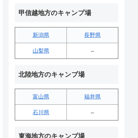
甲信越地方のキャンプ場
新潟県
長野県
山梨県
–
北陸地方のキャンプ場
富山県
福井県
石川県
–
東海地方のキャンプ場