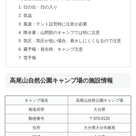
日の出・日の入り
気温
風速：テント設営時に注意が必要
降水量：山間部のキャンプでは特に注意
気圧：気圧が低い場合、着火しにくくなるので注意
霧予報：発生時、キャンプ注意
雪予報
高尾山自然公園キャンプ場の施設情報
キャンプ場名
高尾山自然公園キャンプ場
都道府県
大分県
郵便番号
〒870-0126
住所
大分県大分市横尾