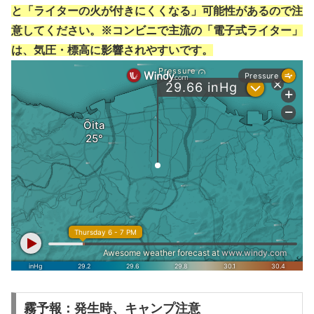
と「ライターの火が付きにくくなる」可能性があるので注
意してください。※コンビニで主流の「電子式ライター」
は、気圧・標高に影響されやすいです。
霧予報：発生時、キャンプ注意