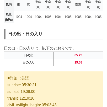
東南
東南
東南
東南
東南
東南
風向
東
東
南東
東
東
東
東
東
東
気圧
1004
1004
1004
1003
1004
1005
1005
1004
1005
(hPa)
日の出・日の入り
日の出・日の入りは、以下のとおりです。
日の出
05:29
日の入り
19:09
■詳細（英語）
sunrise: 05:30:21
sunset: 19:08:00
transit: 12:19:10
civil_twilight_begin: 05:03:43