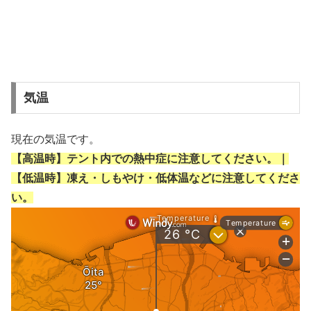
気温
現在の気温です。
【高温時】テント内での熱中症に注意してください。｜
【低温時】凍え・しもやけ・低体温などに注意してくださ
い。