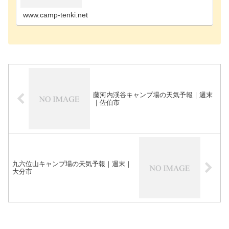
津市のキャンプ場東国東郡のキャンプ場日田市のキ
ャンプ場別…
www.camp-tenki.net
藤河内渓谷キャンプ場の天気予報｜週末
｜佐伯市
九六位山キャンプ場の天気予報｜週末｜
大分市