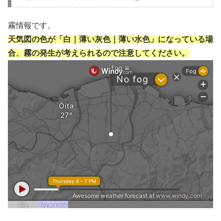
霧情報です。
天気図の色が「白｜薄い灰色｜薄い水色」になっている場
合、霧の発生が考えられるので注意してください。