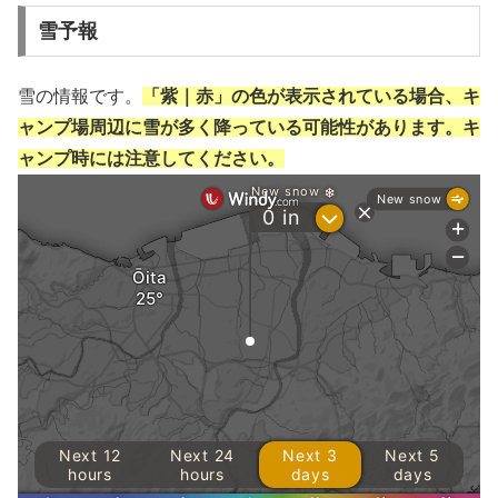
雪予報
雪の情報です。
「紫｜赤」の色が表示されている場合、キ
ャンプ場周辺に雪が多く降っている可能性があります。キ
ャンプ時には注意してください。