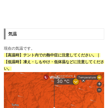
気温
現在の気温です。
【高温時】テント内での熱中症に注意してください。｜
【低温時】凍え・しもやけ・低体温などに注意してくださ
い。