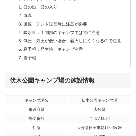
日の出・日の入り
気温
風速：テント設営時に注意が必要
降水量：山間部のキャンプでは特に注意
気圧：気圧が低い場合、着火しにくくなるので注意
霧予報：発生時、キャンプ注意
雪予報
伏木公園キャンプ場の施設情報
キャンプ場名
伏木公園キャンプ場
都道府県
大分県
郵便番号
〒877-0023
住所
大分県日田市花月3265-36