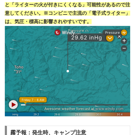
と「ライターの火が付きにくくなる」可能性があるので注
意してください。※コンビニで主流の「電子式ライター」
は、気圧・標高に影響されやすいです。
霧予報：発生時、キャンプ注意