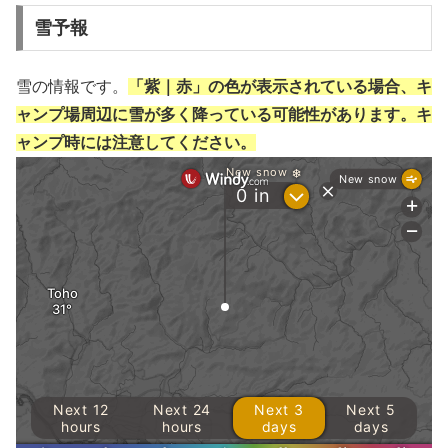
雪予報
雪の情報です。
「紫｜赤」の色が表示されている場合、キ
ャンプ場周辺に雪が多く降っている可能性があります。キ
ャンプ時には注意してください。