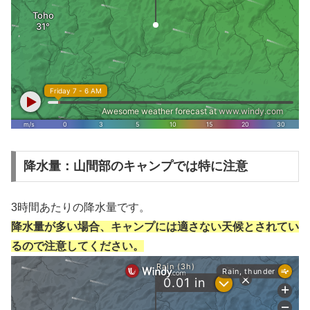
降水量：山間部のキャンプでは特に注意
3時間あたりの降水量です。
降水量が多い場合、キャンプには適さない天候とされてい
るので注意してください。