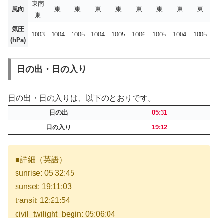
東南
風向
東
東
東
東
東
東
東
東
東
気圧
1003
1004
1005
1004
1005
1006
1005
1004
1005
(hPa)
日の出・日の入り
日の出・日の入りは、以下のとおりです。
日の出
05:31
日の入り
19:12
■詳細（英語）
sunrise: 05:32:45
sunset: 19:11:03
transit: 12:21:54
civil_twilight_begin: 05:06:04