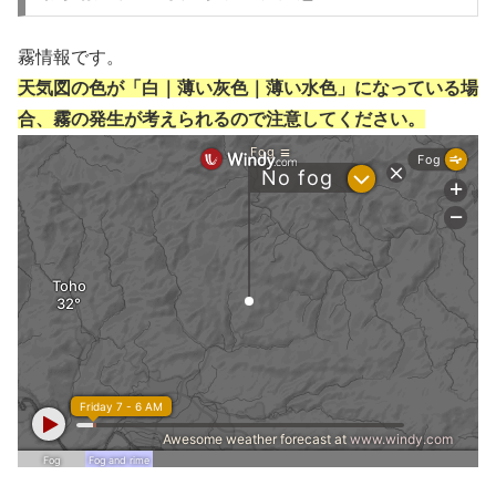
霧情報です。
天気図の色が「白｜薄い灰色｜薄い水色」になっている場
合、霧の発生が考えられるので注意してください。