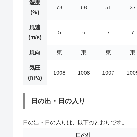
湿度
73
68
51
37
(%)
風速
5
6
7
7
(m/s)
風向
東
東
東
東
気圧
1008
1008
1007
100
(hPa)
日の出・日の入り
日の出・日の入りは、以下のとおりです。
日の出