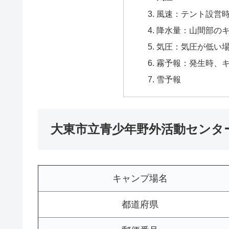
風速：テント設営
降水量：山間部の
気圧：気圧が低い
霧予報：発生時、
雪予報
大東市立青少年野外活動センタ
キャンプ場名
都道府県