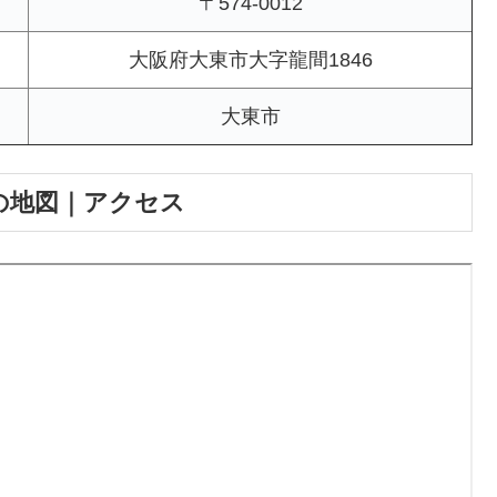
〒574-0012
大阪府大東市大字龍間1846
大東市
の地図｜アクセス