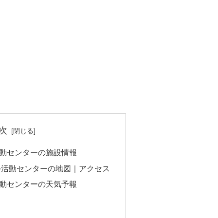
次
動センターの施設情報
外活動センターの地図｜アクセス
動センターの天気予報