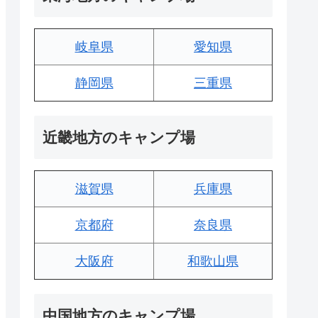
岐阜県
愛知県
静岡県
三重県
近畿地方のキャンプ場
滋賀県
兵庫県
京都府
奈良県
大阪府
和歌山県
中国地方のキャンプ場