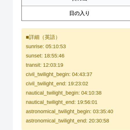
日の入り
■詳細（英語）
sunrise: 05:10:53
sunset: 18:55:46
transit: 12:03:19
civil_twilight_begin: 04:43:37
civil_twilight_end: 19:23:02
nautical_twilight_begin: 04:10:38
nautical_twilight_end: 19:56:01
astronomical_twilight_begin: 03:35:40
astronomical_twilight_end: 20:30:58