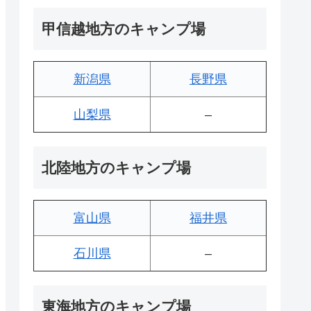
甲信越地方のキャンプ場
新潟県
長野県
山梨県
–
北陸地方のキャンプ場
富山県
福井県
石川県
–
東海地方のキャンプ場