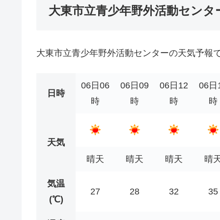
大東市立青少年野外活動センタ
大東市立青少年野外活動センターの天気予報
06日06
06日09
06日12
06日
日時
時
時
時
時
天気
晴天
晴天
晴天
晴
気温
27
28
32
35
(℃)