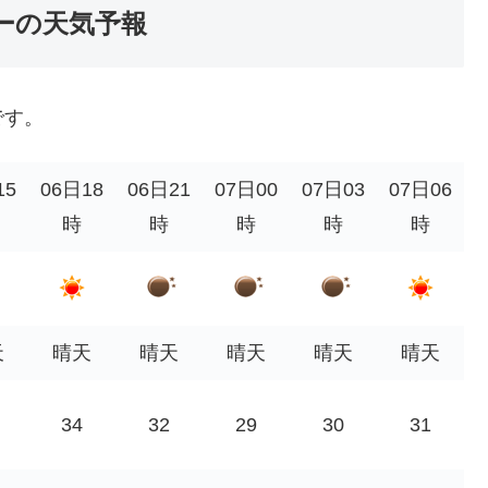
ーの天気予報
です。
15
06日18
06日21
07日00
07日03
07日06
時
時
時
時
時
天
晴天
晴天
晴天
晴天
晴天
34
32
29
30
31