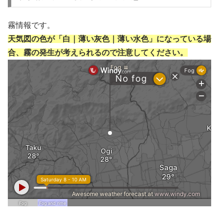
霧情報です。
天気図の色が「白｜薄い灰色｜薄い水色」になっている場
合、霧の発生が考えられるので注意してください。