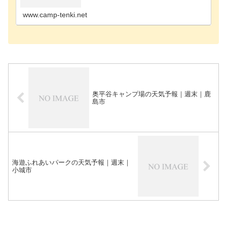
多久市のキャンプ場鳥栖市のキャンプ場唐津市のキ
ャンプ場藤…
www.camp-tenki.net
奥平谷キャンプ場の天気予報｜週末｜鹿
島市
海遊ふれあいパークの天気予報｜週末｜
小城市