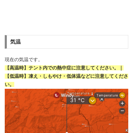
気温
現在の気温です。
【高温時】テント内での熱中症に注意してください。｜
【低温時】凍え・しもやけ・低体温などに注意してくださ
い。