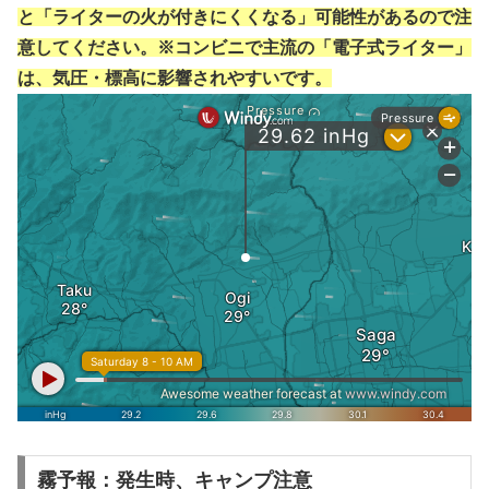
と「ライターの火が付きにくくなる」可能性があるので注
意してください。※コンビニで主流の「電子式ライター」
は、気圧・標高に影響されやすいです。
霧予報：発生時、キャンプ注意