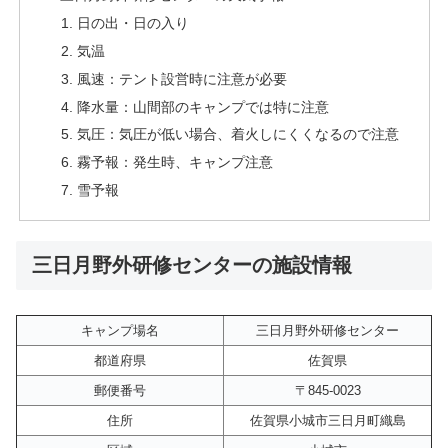
日の出・日の入り
気温
風速：テント設営時に注意が必要
降水量：山間部のキャンプでは特に注意
気圧：気圧が低い場合、着火しにくくなるので注意
霧予報：発生時、キャンプ注意
雪予報
三日月野外研修センターの施設情報
キャンプ場名
三日月野外研修センター
都道府県
佐賀県
郵便番号
〒845-0023
住所
佐賀県小城市三日月町織島