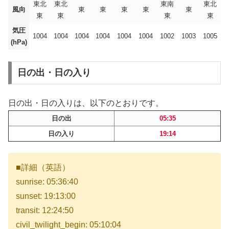
東北
東北
東南
東北
風向
東
東
東
東
東
東
東
東
東
気圧
1004
1004
1004
1004
1004
1004
1002
1003
1005
(hPa)
日の出・日の入り
日の出・日の入りは、以下のとおりです。
日の出
05:35
日の入り
19:14
■詳細（英語）
sunrise: 05:36:40
sunset: 19:13:00
transit: 12:24:50
civil_twilight_begin: 05:10:04