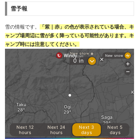
雪予報
雪の情報です。
「紫｜赤」の色が表示されている場合、キ
ャンプ場周辺に雪が多く降っている可能性があります。キ
ャンプ時には注意してください。