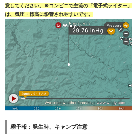
意してください。※コンビニで主流の「電子式ライター」
は、気圧・標高に影響されやすいです。
霧予報：発生時、キャンプ注意