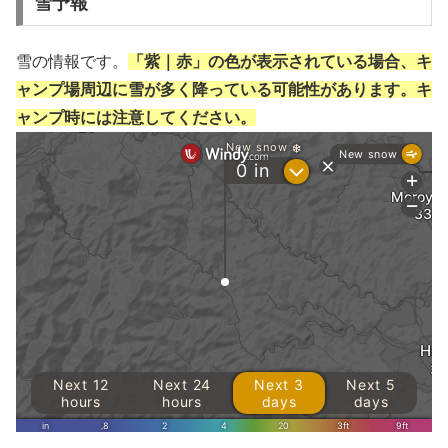
雪予報
雪の情報です。
「紫｜赤」の色が表示されている場合、キ
ャンプ場周辺に雪が多く降っている可能性があります。キ
ャンプ時には注意してください。