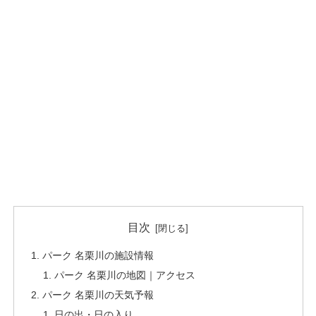
目次
パーク 名栗川の施設情報
パーク 名栗川の地図｜アクセス
パーク 名栗川の天気予報
日の出・日の入り