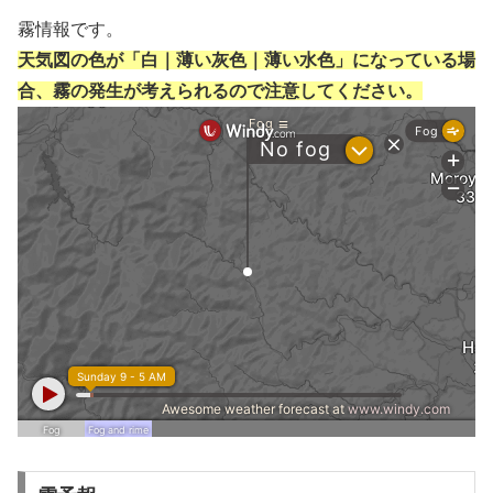
霧情報です。
天気図の色が「白｜薄い灰色｜薄い水色」になっている場
合、霧の発生が考えられるので注意してください。