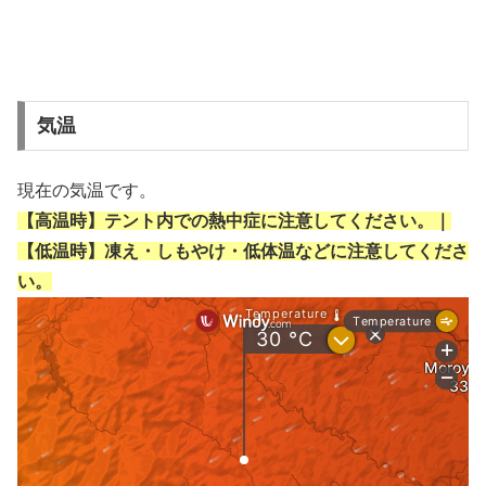
気温
現在の気温です。
【高温時】テント内での熱中症に注意してください。｜
【低温時】凍え・しもやけ・低体温などに注意してくださ
い。