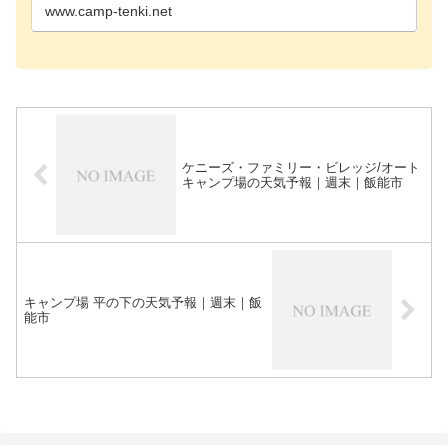
市ロハス…
www.camp-tenki.net
ケニーズ・ファミリー・ビレッジ/オート
キャンプ場の天気予報｜週末｜飯能市
キャンプ場 平の下の天気予報｜週末｜飯
能市