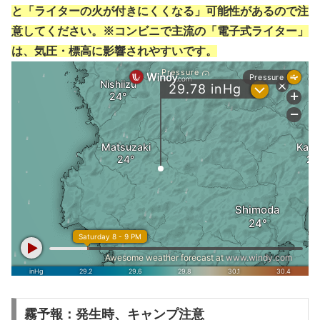
と「ライターの火が付きにくくなる」可能性があるので注
意してください。※コンビニで主流の「電子式ライター」
は、気圧・標高に影響されやすいです。
霧予報：発生時、キャンプ注意