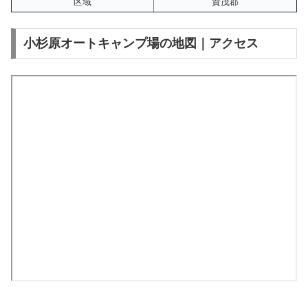
区域
賀茂郡
小杉原オートキャンプ場の地図｜アクセス