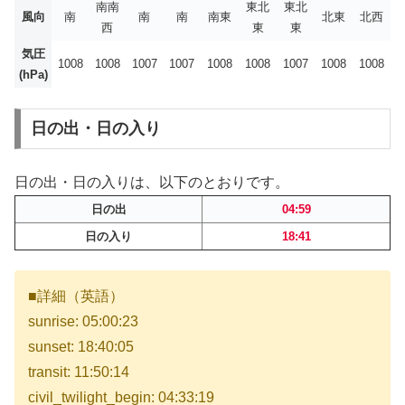
南南
東北
東北
風向
南
南
南
南東
北東
北西
西
東
東
気圧
1008
1008
1007
1007
1008
1008
1007
1008
1008
(hPa)
日の出・日の入り
日の出・日の入りは、以下のとおりです。
日の出
04:59
日の入り
18:41
■詳細（英語）
sunrise: 05:00:23
sunset: 18:40:05
transit: 11:50:14
civil_twilight_begin: 04:33:19