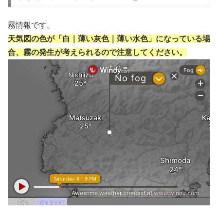
霧情報です。
天気図の色が「白｜薄い灰色｜薄い水色」になっている場
合、霧の発生が考えられるので注意してください。