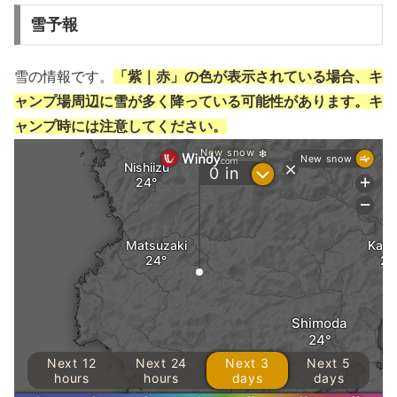
雪予報
雪の情報です。
「紫｜赤」の色が表示されている場合、キ
ャンプ場周辺に雪が多く降っている可能性があります。キ
ャンプ時には注意してください。