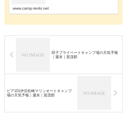
プ場周智郡のキャンプ場駿東郡のキャンプ場沼津市
のキャンプ…
www.camp-tenki.net
田子プライベートキャンプ場の天気予報
｜週末｜賀茂郡
ピア101伊豆松崎マリンオートキャンプ
場の天気予報｜週末｜賀茂郡