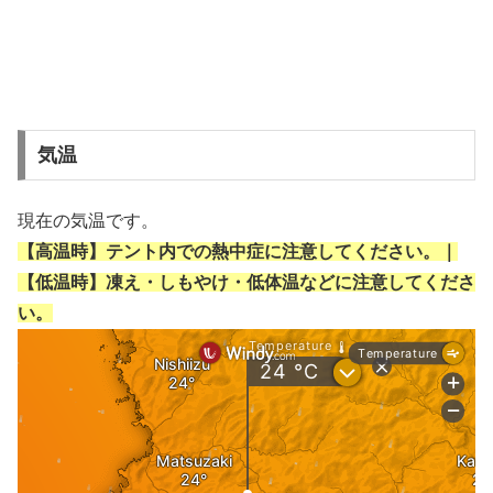
気温
現在の気温です。
【高温時】テント内での熱中症に注意してください。｜
【低温時】凍え・しもやけ・低体温などに注意してくださ
い。