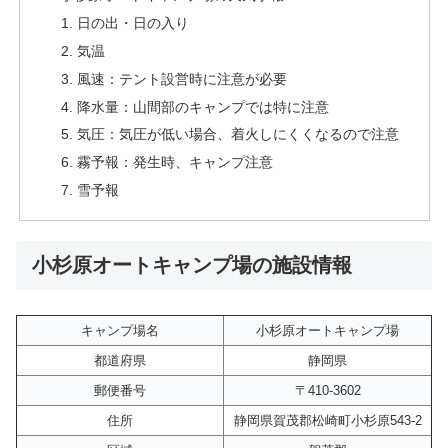
日の出・日の入り
気温
風速：テント設営時に注意が必要
降水量：山間部のキャンプでは特に注意
気圧：気圧が低い場合、着火しにくくなるので注意
霧予報：発生時、キャンプ注意
雪予報
小杉原オートキャンプ場の施設情報
キャンプ場名
小杉原オートキャンプ場
都道府県
静岡県
郵便番号
〒410-3602
住所
静岡県賀茂郡松崎町小杉原543-2