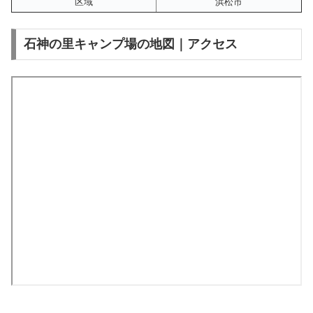
区域
浜松市
石神の里キャンプ場の地図｜アクセス