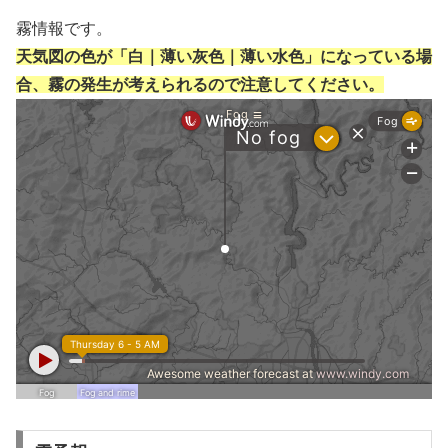
霧情報です。
天気図の色が「白｜薄い灰色｜薄い水色」になっている場
合、霧の発生が考えられるので注意してください。