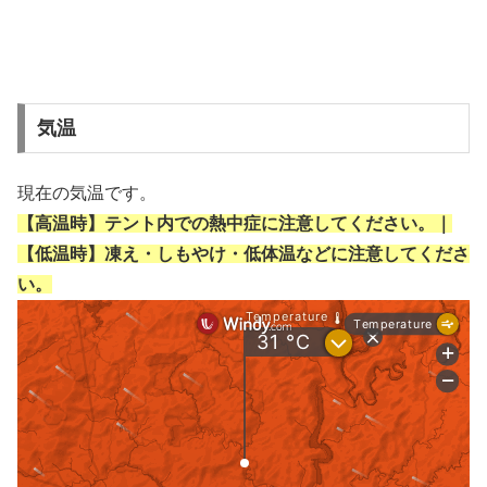
気温
現在の気温です。
【高温時】テント内での熱中症に注意してください。｜
【低温時】凍え・しもやけ・低体温などに注意してくださ
い。