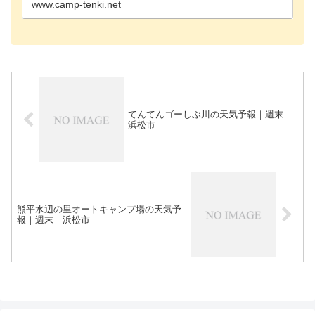
www.camp-tenki.net
てんてんゴーしぶ川の天気予報｜週末｜
浜松市
熊平水辺の里オートキャンプ場の天気予
報｜週末｜浜松市