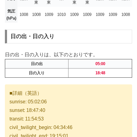
東
東
東
東
気圧
1008
1008
1009
1010
1009
1009
1009
1009
1008
(hPa)
日の出・日の入り
日の出・日の入りは、以下のとおりです。
日の出
05:00
日の入り
18:48
■詳細（英語）
sunrise: 05:02:06
sunset: 18:47:40
transit: 11:54:53
civil_twilight_begin: 04:34:46
civil_twilight_end: 19:15:01