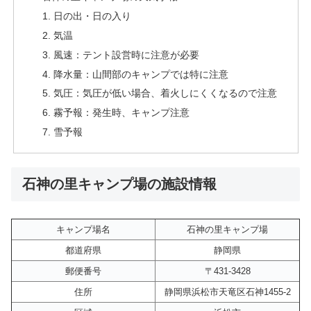
日の出・日の入り
気温
風速：テント設営時に注意が必要
降水量：山間部のキャンプでは特に注意
気圧：気圧が低い場合、着火しにくくなるので注意
霧予報：発生時、キャンプ注意
雪予報
石神の里キャンプ場の施設情報
キャンプ場名
石神の里キャンプ場
都道府県
静岡県
郵便番号
〒431-3428
住所
静岡県浜松市天竜区石神1455-2