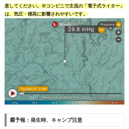
意してください。※コンビニで主流の「電子式ライター」
は、気圧・標高に影響されやすいです。
霧予報：発生時、キャンプ注意