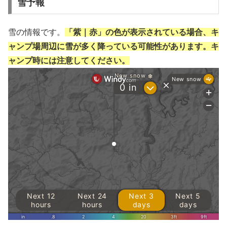
雪予報
雪の情報です。
「紫｜赤」の色が表示されている場合、キ
ャンプ場周辺に雪が多く降っている可能性があります。キ
ャンプ時には注意してください。