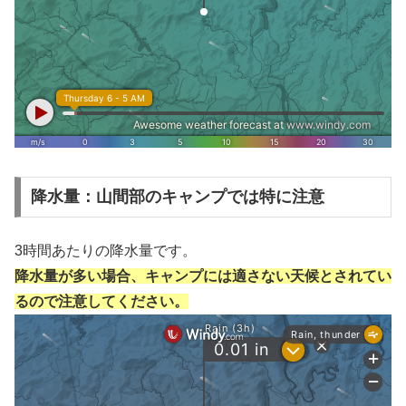
降水量：山間部のキャンプでは特に注意
3時間あたりの降水量です。
降水量が多い場合、キャンプには適さない天候とされてい
るので注意してください。