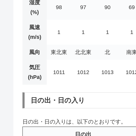
湿度
98
97
90
69
(%)
風速
1
1
1
1
(m/s)
風向
東北東
北北東
北
南
気圧
1011
1012
1013
101
(hPa)
日の出・日の入り
日の出・日の入りは、以下のとおりです。
日の出