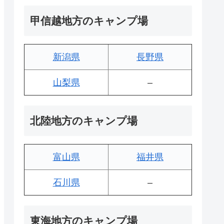
甲信越地方のキャンプ場
新潟県
長野県
山梨県
–
北陸地方のキャンプ場
富山県
福井県
石川県
–
東海地方のキャンプ場