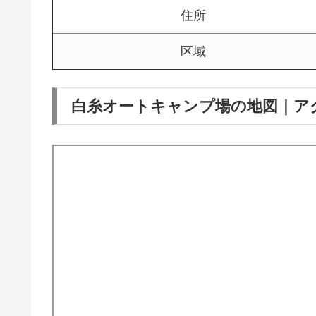
住所
区域
白糸オートキャンプ場の地図｜ア