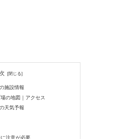
次
の施設情報
プ場の地図｜アクセス
の天気予報
時に注意が必要