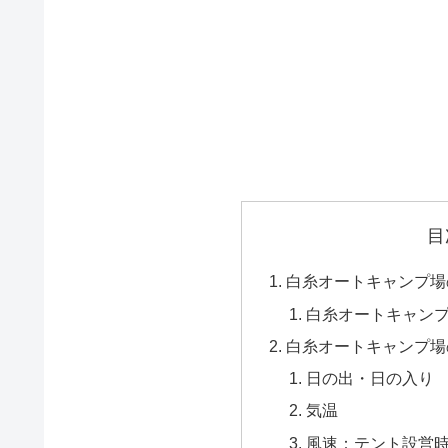
目
白糸オートキャンプ場
白糸オートキャン
白糸オートキャンプ場
日の出・日の入り
気温
風速：テント設営