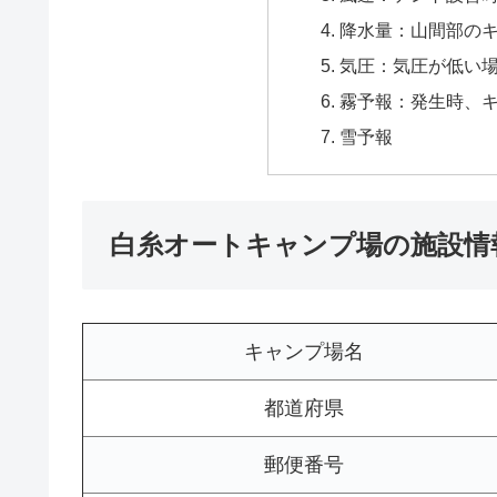
降水量：山間部の
気圧：気圧が低い
霧予報：発生時、
雪予報
白糸オートキャンプ場の施設情
キャンプ場名
都道府県
郵便番号