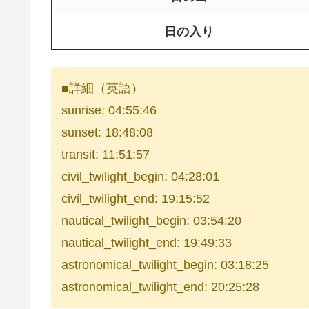
日の入り
■詳細（英語）
sunrise: 04:55:46
sunset: 18:48:08
transit: 11:51:57
civil_twilight_begin: 04:28:01
civil_twilight_end: 19:15:52
nautical_twilight_begin: 03:54:20
nautical_twilight_end: 19:49:33
astronomical_twilight_begin: 03:18:25
astronomical_twilight_end: 20:25:28