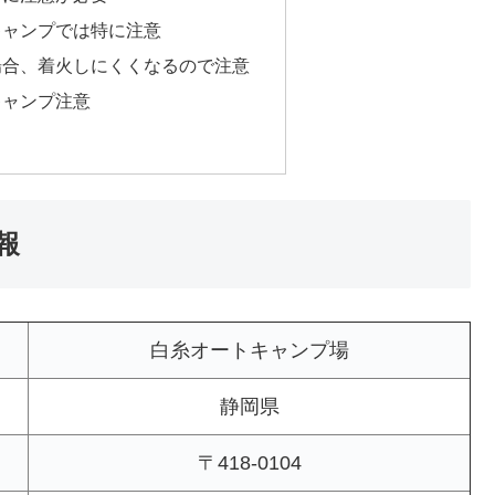
キャンプでは特に注意
場合、着火しにくくなるので注意
キャンプ注意
報
白糸オートキャンプ場
静岡県
〒418-0104