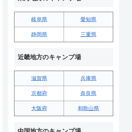
岐阜県
愛知県
静岡県
三重県
近畿地方のキャンプ場
滋賀県
兵庫県
京都府
奈良県
大阪府
和歌山県
中国地方のキャンプ場