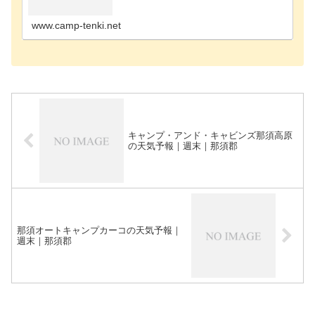
のキャンプ場足利市のキャンプ場大田原市のキャン
プ場栃木市のキャンプ場那須烏山市のキャンプ場那
須塩原市の…
www.camp-tenki.net
キャンプ・アンド・キャビンズ那須高原
の天気予報｜週末｜那須郡
那須オートキャンプカーコの天気予報｜
週末｜那須郡