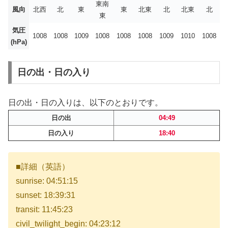
東南
風向
北西
北
東
東
北東
北
北東
北
東
気圧
1008
1008
1009
1008
1008
1008
1009
1010
1008
(hPa)
日の出・日の入り
日の出・日の入りは、以下のとおりです。
日の出
04:49
日の入り
18:40
■詳細（英語）
sunrise: 04:51:15
sunset: 18:39:31
transit: 11:45:23
civil_twilight_begin: 04:23:12