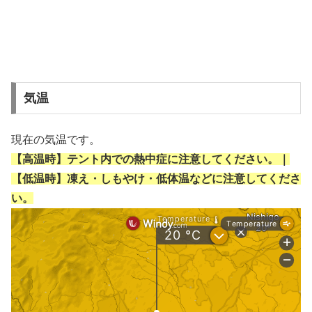
気温
現在の気温です。
【高温時】テント内での熱中症に注意してください。｜
【低温時】凍え・しもやけ・低体温などに注意してくださ
い。