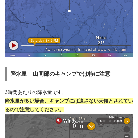
降水量：山間部のキャンプでは特に注意
3時間あたりの降水量です。
降水量が多い場合、キャンプには適さない天候とされてい
るので注意してください。