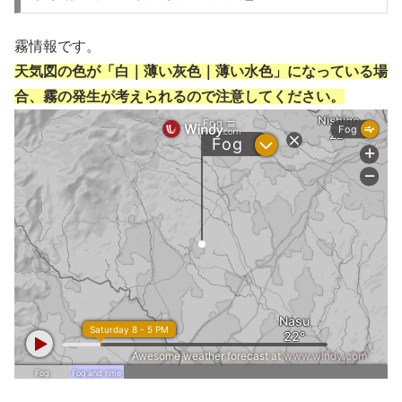
霧情報です。
天気図の色が「白｜薄い灰色｜薄い水色」になっている場
合、霧の発生が考えられるので注意してください。