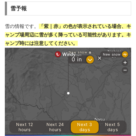
雪予報
雪の情報です。
「紫｜赤」の色が表示されている場合、キ
ャンプ場周辺に雪が多く降っている可能性があります。キ
ャンプ時には注意してください。