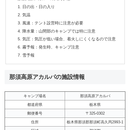
日の出・日の入り
気温
風速：テント設営時に注意が必要
降水量：山間部のキャンプでは特に注意
気圧：気圧が低い場合、着火しにくくなるので注意
霧予報：発生時、キャンプ注意
雪予報
那須高原アカルパの施設情報
キャンプ場名
那須高原アカルパ
都道府県
栃木県
郵便番号
〒325-0302
住所
栃木県那須郡那須町高久丙2993-1