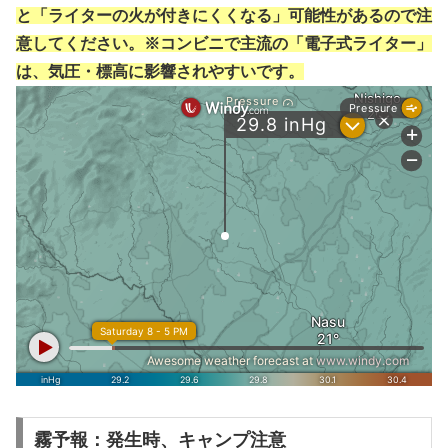
と「ライターの火が付きにくくなる」可能性があるので注
意してください。※コンビニで主流の「電子式ライター」
は、気圧・標高に影響されやすいです。
霧予報：発生時、キャンプ注意